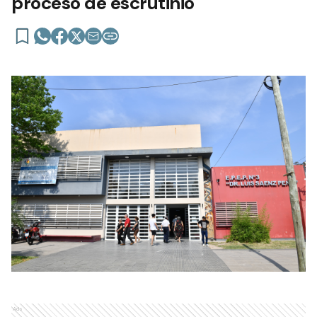
proceso de escrutinio
Ads