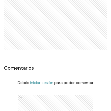
Comentarios
Debés
iniciar sesión
para poder comentar
Ads