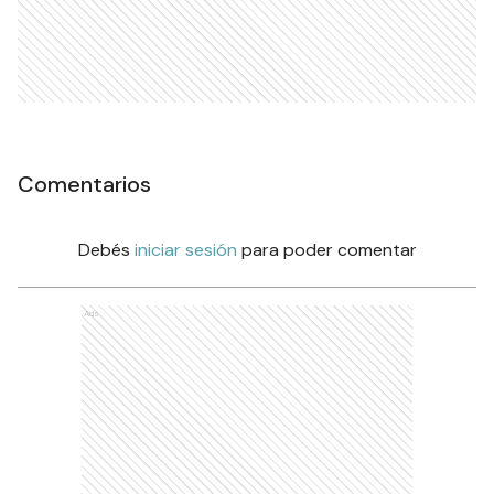
Comentarios
Debés
iniciar sesión
para poder comentar
Ads