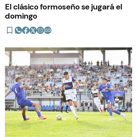
El clásico formoseño se jugará el
domingo