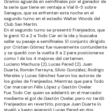
Gremio aguarda en semifinales por el ganador de
la serie que tiene en ventaja a Vial 6-5 sobre
Sanagus, que se enfrentan esta noche en el
segundo turno en el estadio Walter Woods del
Club San Martín.
En el segundo turno se presentó Franjeados, que
le ganó 10 a 2 a Todo Car en la ida y buscaba
sellar su pasaje a semifinales. El conjunto dirigido
por Cristian Gómez fue nuevamente contundente
y se quedó con la vuelta 8 a 2 para posicionarse
como 1 de los 4 mejores del certamen.
Luciano Machuca (2), Lucas Pared (2), Juan
Duarte, Román Ferreyra, Silvio González, Rodrigo
Mereles y Lucas Sánchez fueron los autores de
los goles de Franjeados. Mientras que para Todo
Car marcaron Félix López y Gastón Ovelar.
Fue Todo Car quien se adelantó en el marcador
mediante el gol de Gastón Ovelar, pero no tardó
Franjeados en revertirlo, porque Juan Duarte lo
igualó y luego apareció Lucas Pared en dos