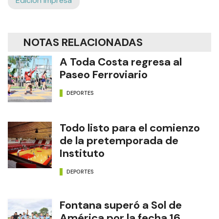
Edición Impresa
NOTAS RELACIONADAS
A Toda Costa regresa al
Paseo Ferroviario
DEPORTES
Todo listo para el comienzo
de la pretemporada de
Instituto
DEPORTES
Fontana superó a Sol de
América por la fecha 16