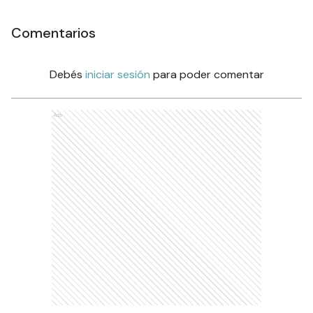
Comentarios
Debés
iniciar sesión
para poder comentar
Ads