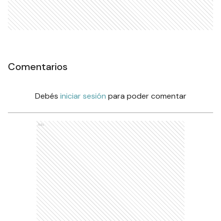
Comentarios
Debés
iniciar sesión
para poder comentar
Ads