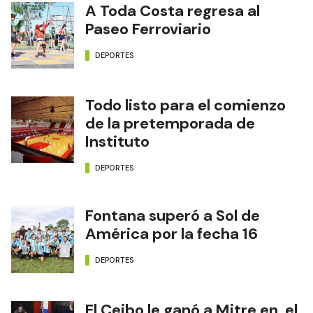
A Toda Costa regresa al
Paseo Ferroviario
DEPORTES
Todo listo para el comienzo
de la pretemporada de
Instituto
DEPORTES
Fontana superó a Sol de
América por la fecha 16
DEPORTES
El Ceibo le ganó a Mitre en el