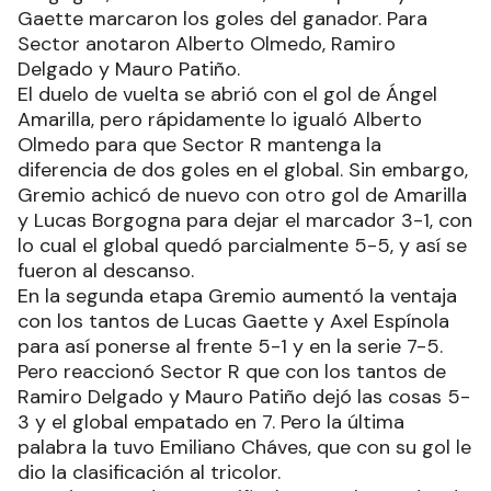
Gaette marcaron los goles del ganador. Para
Sector anotaron Alberto Olmedo, Ramiro
Delgado y Mauro Patiño.
El duelo de vuelta se abrió con el gol de Ángel
Amarilla, pero rápidamente lo igualó Alberto
Olmedo para que Sector R mantenga la
diferencia de dos goles en el global. Sin embargo,
Gremio achicó de nuevo con otro gol de Amarilla
y Lucas Borgogna para dejar el marcador 3-1, con
lo cual el global quedó parcialmente 5-5, y así se
fueron al descanso.
En la segunda etapa Gremio aumentó la ventaja
con los tantos de Lucas Gaette y Axel Espínola
para así ponerse al frente 5-1 y en la serie 7-5.
Pero reaccionó Sector R que con los tantos de
Ramiro Delgado y Mauro Patiño dejó las cosas 5-
3 y el global empatado en 7. Pero la última
palabra la tuvo Emiliano Cháves, que con su gol le
dio la clasificación al tricolor.