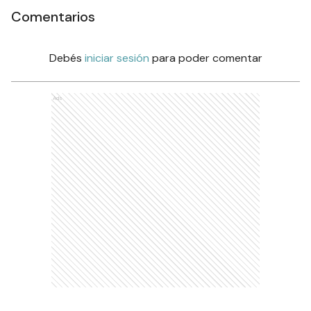
Comentarios
Debés
iniciar sesión
para poder comentar
Ads