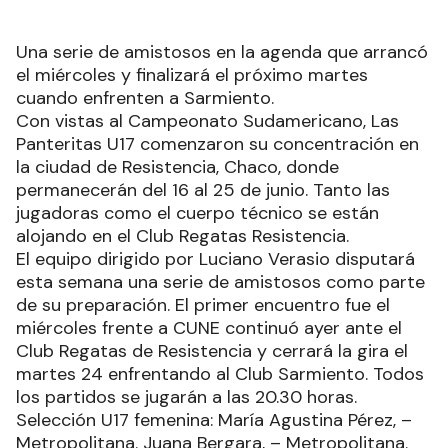
Una serie de amistosos en la agenda que arrancó
el miércoles y finalizará el próximo martes
cuando enfrenten a Sarmiento.
Con vistas al Campeonato Sudamericano, Las
Panteritas U17 comenzaron su concentración en
la ciudad de Resistencia, Chaco, donde
permanecerán del 16 al 25 de junio. Tanto las
jugadoras como el cuerpo técnico se están
alojando en el Club Regatas Resistencia.
El equipo dirigido por Luciano Verasio disputará
esta semana una serie de amistosos como parte
de su preparación. El primer encuentro fue el
miércoles frente a CUNE continuó ayer ante el
Club Regatas de Resistencia y cerrará la gira el
martes 24 enfrentando al Club Sarmiento. Todos
los partidos se jugarán a las 20.30 horas.
Selección U17 femenina: María Agustina Pérez, –
Metropolitana. Juana Bergara, – Metropolitana.