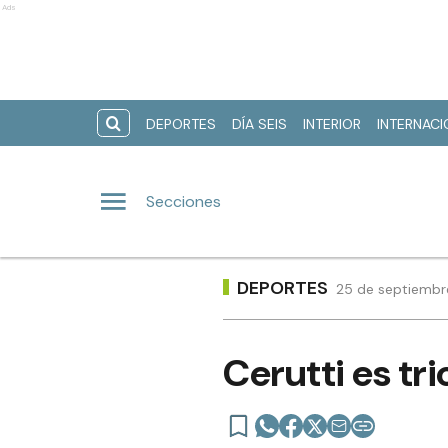
Ads
DEPORTES
DÍA SEIS
INTERIOR
INTERNAC
Secciones
DEPORTES
25 de septiembr
Cerutti es t