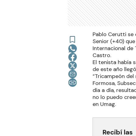
Pablo Cerutti se
Senior (+40) que
Internacional de 
Castro.
El tenista había 
de este año lleg
“Tricampeón del 
Formosa, Subsecr
día a día, result
no lo puedo cree
en Umag.
Recibí las