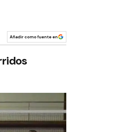
Añadir como fuente en
rridos