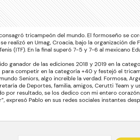
 consagró tricampeón del mundo. El formoseño se cor
 se realizó en Umag, Croacia, bajo la organización de 
Tenis (ITF). En la final superó 7-5 y 7-6 al mexicano
sido ganador de las ediciones 2018 y 2019 en la catego
ó para competir en la categoría +40 y festejó el tric
mundo Seniors, algo increíble la verdad. Formosa, Arg
etaría de Deportes, familia, amigos, Cerutti Team y 
ado por resultado, se los dedico con mi entero corazón
r”, expresó Pablo en sus redes sociales instantes de