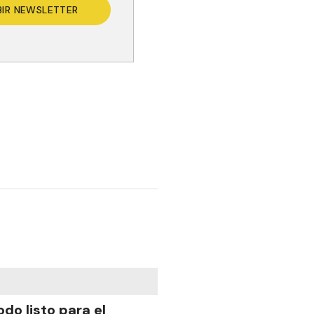
BIR NEWSLETTER
odo listo para el