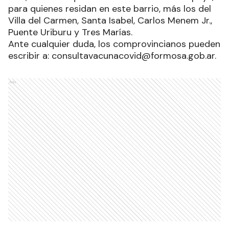
para quienes residan en este barrio, más los del
Villa del Carmen, Santa Isabel, Carlos Menem Jr.,
Puente Uriburu y Tres Marías.
Ante cualquier duda, los comprovincianos pueden
escribir a: consultavacunacovid@formosa.gob.ar.
Ads