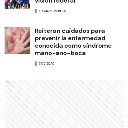
visión federal
EDICIÓN IMPRESA
Reiteran cuidados para
prevenir la enfermedad
conocida como síndrome
mano-ano-boca
SOCIEDAD
Ads