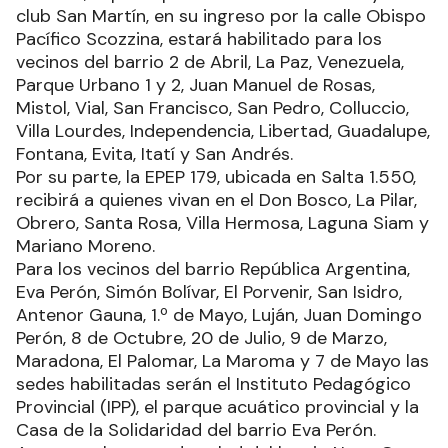
club San Martín, en su ingreso por la calle Obispo
Pacífico Scozzina, estará habilitado para los
vecinos del barrio 2 de Abril, La Paz, Venezuela,
Parque Urbano 1 y 2, Juan Manuel de Rosas,
Mistol, Vial, San Francisco, San Pedro, Colluccio,
Villa Lourdes, Independencia, Libertad, Guadalupe,
Fontana, Evita, Itatí y San Andrés.
Por su parte, la EPEP 179, ubicada en Salta 1.550,
recibirá a quienes vivan en el Don Bosco, La Pilar,
Obrero, Santa Rosa, Villa Hermosa, Laguna Siam y
Mariano Moreno.
Para los vecinos del barrio República Argentina,
Eva Perón, Simón Bolívar, El Porvenir, San Isidro,
Antenor Gauna, 1.º de Mayo, Luján, Juan Domingo
Perón, 8 de Octubre, 20 de Julio, 9 de Marzo,
Maradona, El Palomar, La Maroma y 7 de Mayo las
sedes habilitadas serán el Instituto Pedagógico
Provincial (IPP), el parque acuático provincial y la
Casa de la Solidaridad del barrio Eva Perón.