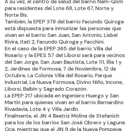
A su vez, el centro de salud del barrio Nam-Qom
para residentes del Lote 68, Lote 67, Norte y
Norte Bis.
También, la EPEP 378 del barrio Facundo Quiroga
está dispuesta para inmunizar las personas que
vivan en el barrio San Juan, San Antonio, Lisbel
Rivira, Itatí 2, Facundo Quiroga y Facchini.
En el caso de la EPEP 365 del barrio Villa del
Rosario y la EPES 57 del Liborsi será para vecinos
del San Jorge, San Juan Bautista, Lote 111, Illia 1 y
2, Jardines de Formosa, 7 de Noviembre, 12 de
Octubre, La Colonia Villa del Rosario, Parque
Industrial, La Nueva Formosa, Divino Niño, Incone,
Liborsi, Balbín y Sagrado Corazón.
La EPEP 217 ubicada en Ingeniero Huergo y San
Martín para quienes vivan en el barrio Bernardino
Rivadavia, Lote 4 y Villa Jardín.
Finalmente, el JIN 4 Beatriz Molina de Stefanich
para los de los barrios San José Obrero y Laguna
Oca, mientras que el JIN 9 de la Nueva Pompeya,