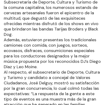
Subsecretaría de Deporte, Cultura y Turismo de
la comuna capitalina, los numerosos estands de
cervezas artesanales fueron el epicentro de la
multitud, que degustó de las exquisiteces
ofrecidas mientras disfrutó de los shows en vivo
que brindaron las bandas Tarijas Broders y Black
Dog.
Además, estuvieron presentes los tradicionales
camiones con comida, con juegos, sorteos,
ecovasos, disfraces, consumiciones especiales
para los conductores designados y la mejor
música propuesta por los reconocidos DJ’s Diego
Díaz y Leo Moine.
Al respecto, el subsecretario de Deporte, Cultura
y Turismo y candidato a concejal de Valores
Ciudadanos, José Delguy, mostró su satisfacción
por la gran concurrencia, lo cual colmó todas las
expectativas: “La respuesta de la gente a este
tipo de eventos es una muestra más de la gran
atracción que ha generado en las familias