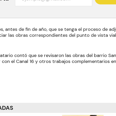
es, antes de fin de año, que se tenga el proceso de adj
iciar las obras correspondientes del punto de vista via
atario contó que se revisaron las obras del barrio San
r con el Canal 16 y otros trabajos complementarios en
ADAS