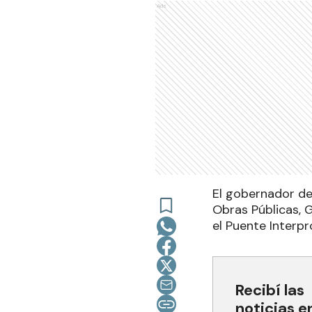
Ads
El gobernador de
Obras Públicas, 
el Puente Interpro
Recibí las
noticias e