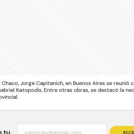
 Chaco, Jorge Capitanich, en Buenos Aires se reunió c
Gabriel Katopodis. Entre otras obras, se destacó la n
vincial.
n tu
RECI