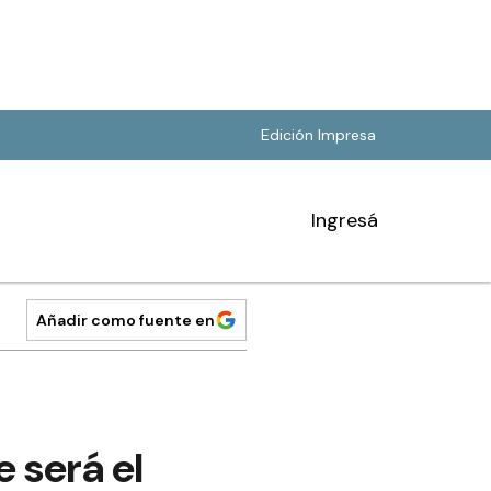
Edición Impresa
Ingresá
Añadir como fuente en
 será el