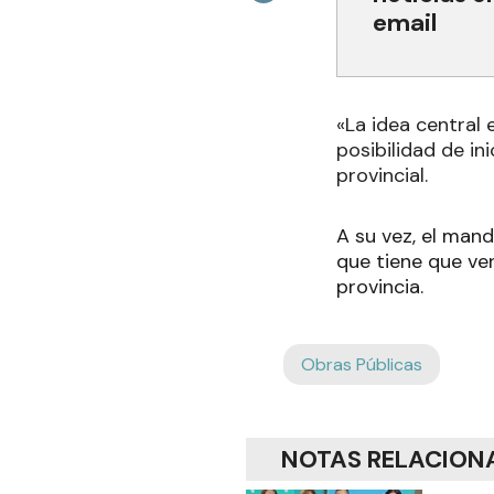
email
«La idea central 
posibilidad de in
provincial.
A su vez, el mand
que tiene que ve
provincia.
Obras Públicas
NOTAS RELACION