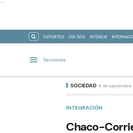
Ads
DEPORTES
DÍA SEIS
INTERIOR
INTERNAC
Secciones
SOCIEDAD
8 de septiembre 
INTEGRACIÓN
Chaco-Corrien