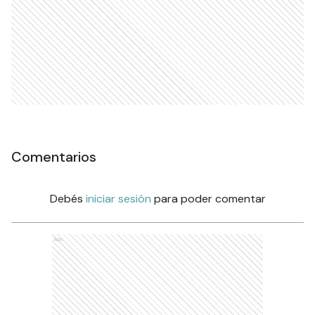
Comentarios
Debés
iniciar sesión
para poder comentar
Ads