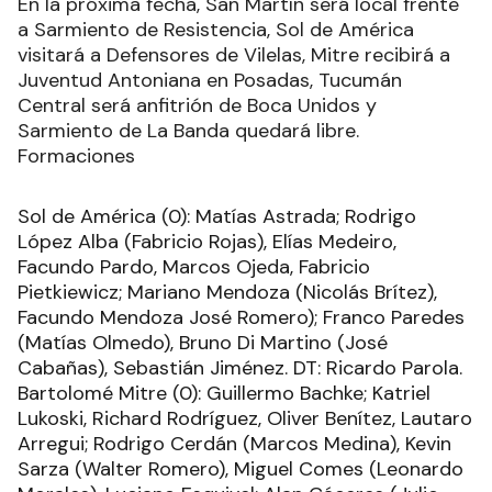
En la próxima fecha, San Martín será local frente
a Sarmiento de Resistencia, Sol de América
visitará a Defensores de Vilelas, Mitre recibirá a
Juventud Antoniana en Posadas, Tucumán
Central será anfitrión de Boca Unidos y
Sarmiento de La Banda quedará libre.
Formaciones
Sol de América (0): Matías Astrada; Rodrigo
López Alba (Fabricio Rojas), Elías Medeiro,
Facundo Pardo, Marcos Ojeda, Fabricio
Pietkiewicz; Mariano Mendoza (Nicolás Brítez),
Facundo Mendoza José Romero); Franco Paredes
(Matías Olmedo), Bruno Di Martino (José
Cabañas), Sebastián Jiménez. DT: Ricardo Parola.
Bartolomé Mitre (0): Guillermo Bachke; Katriel
Lukoski, Richard Rodríguez, Oliver Benítez, Lautaro
Arregui; Rodrigo Cerdán (Marcos Medina), Kevin
Sarza (Walter Romero), Miguel Comes (Leonardo