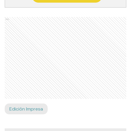
Ads
Edición Impresa