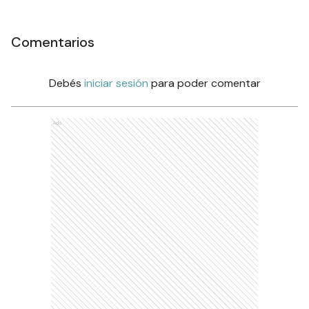
Comentarios
Debés
iniciar sesión
para poder comentar
Ads