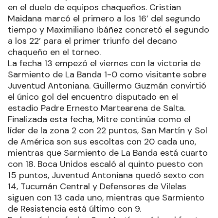
en el duelo de equipos chaqueños. Cristian
Maidana marcó el primero a los 16’ del segundo
tiempo y Maximiliano Ibáñez concretó el segundo
a los 22’ para el primer triunfo del decano
chaqueño en el torneo.
La fecha 13 empezó el viernes con la victoria de
Sarmiento de La Banda 1-0 como visitante sobre
Juventud Antoniana. Guillermo Guzmán convirtió
el único gol del encuentro disputado en el
estadio Padre Ernesto Martearena de Salta.
Finalizada esta fecha, Mitre continúa como el
líder de la zona 2 con 22 puntos, San Martín y Sol
de América son sus escoltas con 20 cada uno,
mientras que Sarmiento de La Banda está cuarto
con 18. Boca Unidos escaló al quinto puesto con
15 puntos, Juventud Antoniana quedó sexto con
14, Tucumán Central y Defensores de Vilelas
siguen con 13 cada uno, mientras que Sarmiento
de Resistencia está último con 9.