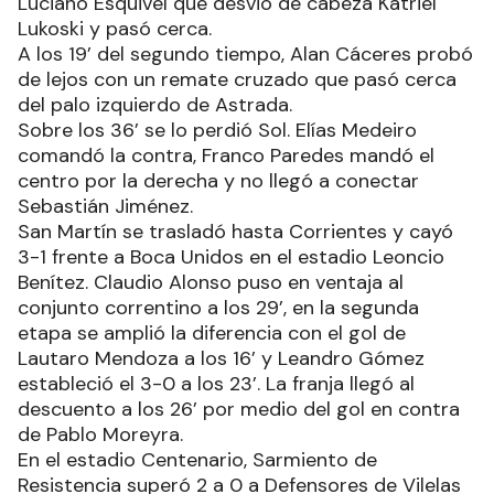
Luciano Esquivel que desvió de cabeza Katriel
Lukoski y pasó cerca.
A los 19’ del segundo tiempo, Alan Cáceres probó
de lejos con un remate cruzado que pasó cerca
del palo izquierdo de Astrada.
Sobre los 36’ se lo perdió Sol. Elías Medeiro
comandó la contra, Franco Paredes mandó el
centro por la derecha y no llegó a conectar
Sebastián Jiménez.
San Martín se trasladó hasta Corrientes y cayó
3-1 frente a Boca Unidos en el estadio Leoncio
Benítez. Claudio Alonso puso en ventaja al
conjunto correntino a los 29’, en la segunda
etapa se amplió la diferencia con el gol de
Lautaro Mendoza a los 16’ y Leandro Gómez
estableció el 3-0 a los 23’. La franja llegó al
descuento a los 26’ por medio del gol en contra
de Pablo Moreyra.
En el estadio Centenario, Sarmiento de
Resistencia superó 2 a 0 a Defensores de Vilelas