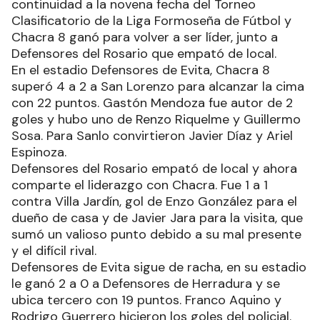
continuidad a la novena fecha del Torneo
Clasificatorio de la Liga Formoseña de Fútbol y
Chacra 8 ganó para volver a ser líder, junto a
Defensores del Rosario que empató de local.
En el estadio Defensores de Evita, Chacra 8
superó 4 a 2 a San Lorenzo para alcanzar la cima
con 22 puntos. Gastón Mendoza fue autor de 2
goles y hubo uno de Renzo Riquelme y Guillermo
Sosa. Para Sanlo convirtieron Javier Díaz y Ariel
Espinoza.
Defensores del Rosario empató de local y ahora
comparte el liderazgo con Chacra. Fue 1 a 1
contra Villa Jardín, gol de Enzo González para el
dueño de casa y de Javier Jara para la visita, que
sumó un valioso punto debido a su mal presente
y el difícil rival.
Defensores de Evita sigue de racha, en su estadio
le ganó 2 a 0 a Defensores de Herradura y se
ubica tercero con 19 puntos. Franco Aquino y
Rodrigo Guerrero hicieron los goles del policial.