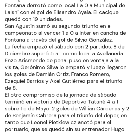
Fontana derrotó como local 1 a 0 a Municipal de
Laishí con el gol de Elisandro Ayala. El cacique
quedó con 19 unidades.
San Agustín sumó su segundo triunfo en el
campeonato al vencer 1 a 0 a Inter en cancha de
Fontana a través del gol de Silvio González.
La fecha empezó el sábado con 2 partidos. 8 de
Diciembre superó 5 a 1 como local a Avellaneda.
Enzo Arismende de penal puso en ventaja a la
visita, Gerónimo Silva lo empató y luego llegaron
los goles de Damián Ortiz, Franco Romero,
Ezequiel Barrios y Axel Gutiérrez para el triunfo
de 8.
El otro compromiso de la jornada de sábado
terminó en victoria de Deportivo Tatané 4 a 1
sobre 1.o de Mayo. 2 goles de Willian Cárdenas y 2
de Benjamín Cabrera para el triunfo del depor, en
tanto que Leonel Pietkiewicz anotó para el
portuario, que se quedó sin su entrenador Hugo