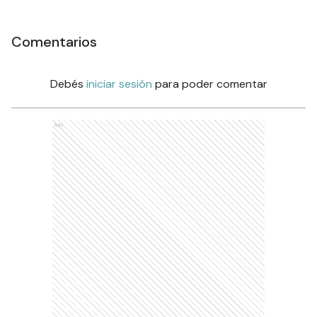
Comentarios
Debés
iniciar sesión
para poder comentar
Ads