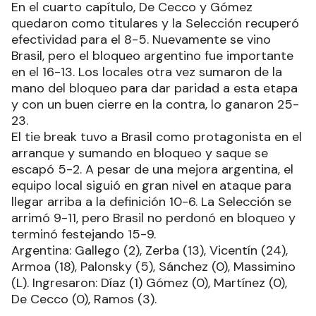
En el cuarto capítulo, De Cecco y Gómez
quedaron como titulares y la Selección recuperó
efectividad para el 8-5. Nuevamente se vino
Brasil, pero el bloqueo argentino fue importante
en el 16-13. Los locales otra vez sumaron de la
mano del bloqueo para dar paridad a esta etapa
y con un buen cierre en la contra, lo ganaron 25-
23.
El tie break tuvo a Brasil como protagonista en el
arranque y sumando en bloqueo y saque se
escapó 5-2. A pesar de una mejora argentina, el
equipo local siguió en gran nivel en ataque para
llegar arriba a la definición 10-6. La Selección se
arrimó 9-11, pero Brasil no perdonó en bloqueo y
terminó festejando 15-9.
Argentina: Gallego (2), Zerba (13), Vicentín (24),
Armoa (18), Palonsky (5), Sánchez (0), Massimino
(L). Ingresaron: Díaz (1) Gómez (0), Martínez (0),
De Cecco (0), Ramos (3).