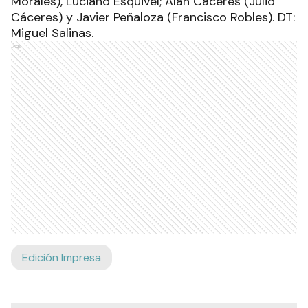
Morales), Luciano Esquivel; Alan Cáceres (Julio
Cáceres) y Javier Peñaloza (Francisco Robles). DT:
Miguel Salinas.
Ads
Edición Impresa