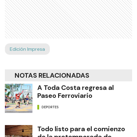
Edición Impresa
NOTAS RELACIONADAS
A Toda Costa regresa al
Paseo Ferroviario
DEPORTES
Todo listo para el comienzo
de la pretemporada de