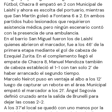
Fútbol, Chacra 8 empató en 2 con Municipal de
Laishí y ahora es escolta del portuario, mientras
que San Martín goleó a Fontana 6 a 2. En ambos
partidos hubo lesionados que requirieron
asistencia médica, pero ningún escenario contó
con la presencia de una ambulancia.
En el barrio San Miguel fueron los de Laishí
quienes abrieron el marcador, fue a los 46’ de la
primera etapa mediante el gol de cabeza de
Ezequiel Zurita. En el complemento llegó el
empate de Chacra 8, Manuel Mendoza también
de cabeza estableció el 1-1 con tan solo 2’ de
haber arrancado el segundo tiempo.
Marcelo Neirot puso en ventaja al albo a los 12’
luego de capturar un rebote en el área. Municipal
empató el marcador a los 21’. Ángel Segovia
definió cruzado ante la salida de Brunelli para
dejar las cosas 2-2.
A los 37’el local se quedó con uno menos por la