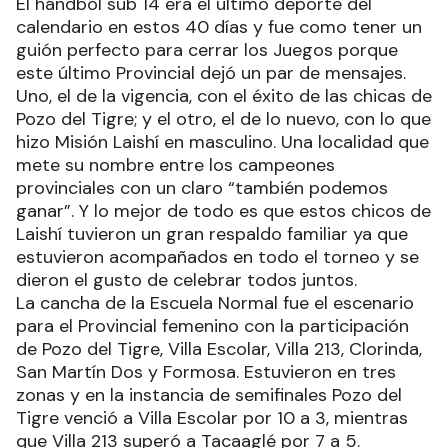
El hándbol sub 14 era el último deporte del
calendario en estos 40 días y fue como tener un
guión perfecto para cerrar los Juegos porque
este último Provincial dejó un par de mensajes.
Uno, el de la vigencia, con el éxito de las chicas de
Pozo del Tigre; y el otro, el de lo nuevo, con lo que
hizo Misión Laishí en masculino. Una localidad que
mete su nombre entre los campeones
provinciales con un claro “también podemos
ganar”. Y lo mejor de todo es que estos chicos de
Laishí tuvieron un gran respaldo familiar ya que
estuvieron acompañados en todo el torneo y se
dieron el gusto de celebrar todos juntos.
La cancha de la Escuela Normal fue el escenario
para el Provincial femenino con la participación
de Pozo del Tigre, Villa Escolar, Villa 213, Clorinda,
San Martín Dos y Formosa. Estuvieron en tres
zonas y en la instancia de semifinales Pozo del
Tigre venció a Villa Escolar por 10 a 3, mientras
que Villa 213 superó a Tacaaglé por 7 a 5.