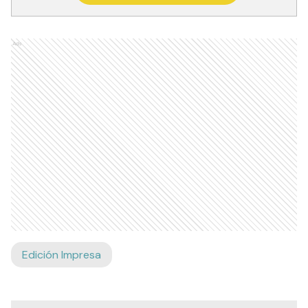
Ads
Edición Impresa