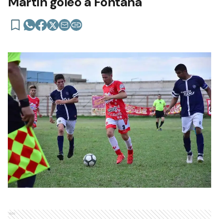
Martín goleó a Fontana
Ads