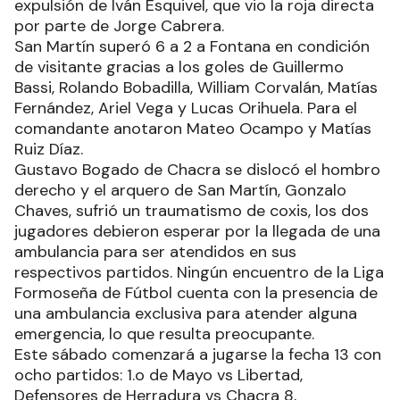
expulsión de Iván Esquivel, que vio la roja directa
por parte de Jorge Cabrera.
San Martín superó 6 a 2 a Fontana en condición
de visitante gracias a los goles de Guillermo
Bassi, Rolando Bobadilla, William Corvalán, Matías
Fernández, Ariel Vega y Lucas Orihuela. Para el
comandante anotaron Mateo Ocampo y Matías
Ruiz Díaz.
Gustavo Bogado de Chacra se dislocó el hombro
derecho y el arquero de San Martín, Gonzalo
Chaves, sufrió un traumatismo de coxis, los dos
jugadores debieron esperar por la llegada de una
ambulancia para ser atendidos en sus
respectivos partidos. Ningún encuentro de la Liga
Formoseña de Fútbol cuenta con la presencia de
una ambulancia exclusiva para atender alguna
emergencia, lo que resulta preocupante.
Este sábado comenzará a jugarse la fecha 13 con
ocho partidos: 1.o de Mayo vs Libertad,
Defensores de Herradura vs Chacra 8,