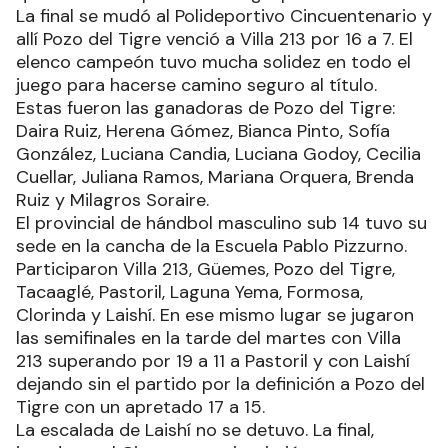
La final se mudó al Polideportivo Cincuentenario y
allí Pozo del Tigre venció a Villa 213 por 16 a 7. El
elenco campeón tuvo mucha solidez en todo el
juego para hacerse camino seguro al título.
Estas fueron las ganadoras de Pozo del Tigre:
Daira Ruiz, Herena Gómez, Bianca Pinto, Sofía
González, Luciana Candia, Luciana Godoy, Cecilia
Cuellar, Juliana Ramos, Mariana Orquera, Brenda
Ruiz y Milagros Soraire.
El provincial de hándbol masculino sub 14 tuvo su
sede en la cancha de la Escuela Pablo Pizzurno.
Participaron Villa 213, Güemes, Pozo del Tigre,
Tacaaglé, Pastoril, Laguna Yema, Formosa,
Clorinda y Laishí. En ese mismo lugar se jugaron
las semifinales en la tarde del martes con Villa
213 superando por 19 a 11 a Pastoril y con Laishí
dejando sin el partido por la definición a Pozo del
Tigre con un apretado 17 a 15.
La escalada de Laishí no se detuvo. La final,