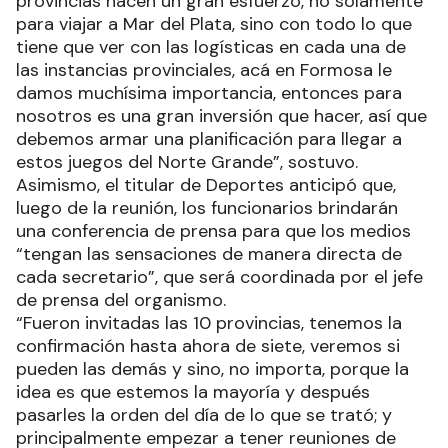
provincias hacen un gran esfuerzo, no solamente
para viajar a Mar del Plata, sino con todo lo que
tiene que ver con las logísticas en cada una de
las instancias provinciales, acá en Formosa le
damos muchísima importancia, entonces para
nosotros es una gran inversión que hacer, así que
debemos armar una planificación para llegar a
estos juegos del Norte Grande”, sostuvo.
Asimismo, el titular de Deportes anticipó que,
luego de la reunión, los funcionarios brindarán
una conferencia de prensa para que los medios
“tengan las sensaciones de manera directa de
cada secretario”, que será coordinada por el jefe
de prensa del organismo.
“Fueron invitadas las 10 provincias, tenemos la
confirmación hasta ahora de siete, veremos si
pueden las demás y sino, no importa, porque la
idea es que estemos la mayoría y después
pasarles la orden del día de lo que se trató; y
principalmente empezar a tener reuniones de