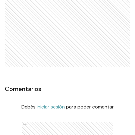
Comentarios
Debés
iniciar sesión
para poder comentar
Ads