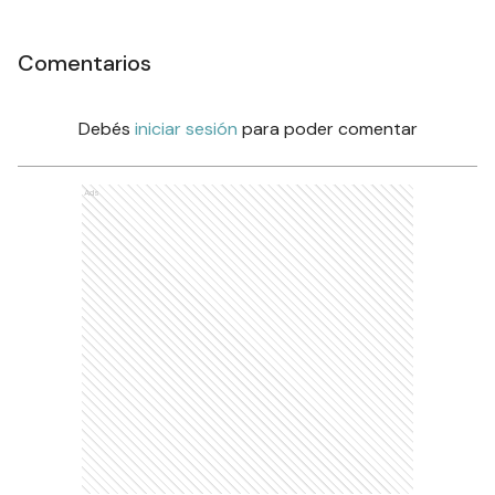
Comentarios
Debés
iniciar sesión
para poder comentar
Ads