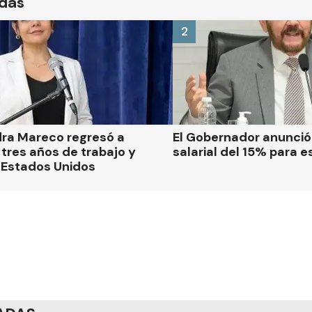
ídas
2
dra Mareco regresó a
El Gobernador anunci
tres años de trabajo y
salarial del 15% para e
 Estados Unidos