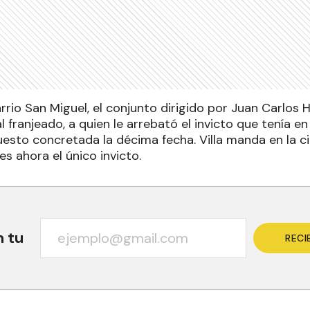
arrio San Miguel, el conjunto dirigido por Juan Carlo
al franjeado, a quien le arrebató el invicto que tenía en
uesto concretada la décima fecha. Villa manda en la c
es ahora el único invicto.
n tu
RECI