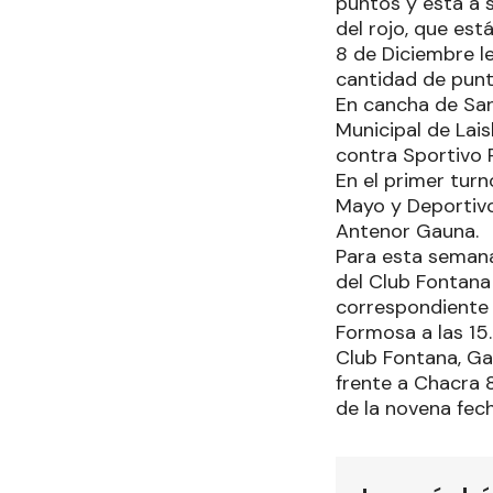
puntos y está a 
del rojo, que está
8 de Diciembre le
cantidad de punt
En cancha de San
Municipal de Lais
contra Sportivo P
En el primer tur
Mayo y Deportivo 
Antenor Gauna.
Para esta semana
del Club Fontana
correspondiente a
Formosa a las 15.
Club Fontana, Gar
frente a Chacra 
de la novena fech