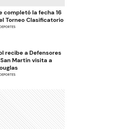
e completó la fecha 16
el Torneo Clasificatorio
DEPORTES
ol recibe a Defensores
 San Martín visita a
ouglas
DEPORTES