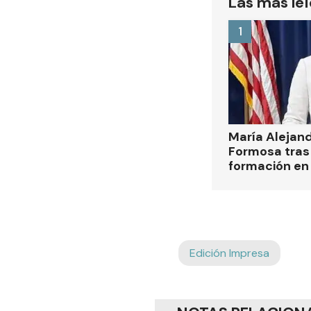
Las más le
1
María Alejan
Formosa tras 
formación en
Edición Impresa