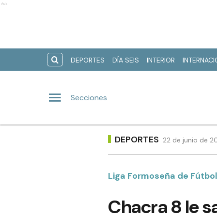
Ads
DEPORTES
DÍA SEIS
INTERIOR
INTERNAC
Secciones
DEPORTES
22 de junio de 2
Liga Formoseña de Fútbo
Chacra 8 le s