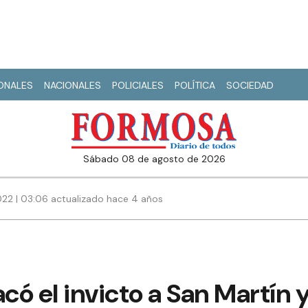
IONALES
NACIONALES
POLICIALES
POLÍTICA
SOCIEDAD
sábado 08 de agosto de 2026
022 | 03:06 actualizado hace 4 años
l
acó el invicto a San Martín