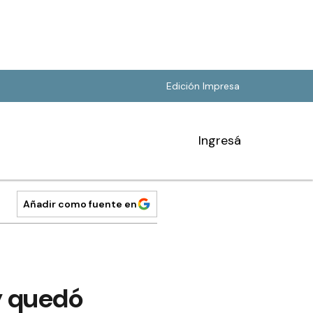
Edición Impresa
Ingresá
Añadir como fuente en
 y quedó