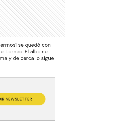
s Hermosí se quedó con
 el torneo. El albo se
ima y de cerca lo sigue
BIR NEWSLETTER