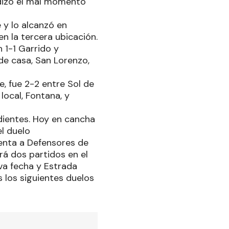
udizó el mal momento
 y lo alcanzó en
 la tercera ubicación.
 1-1 Garrido y
 de casa, San Lorenzo,
, fue 2-2 entre Sol de
local, Fontana, y
dientes. Hoy en cancha
l duelo
renta a Defensores de
rá dos partidos en el
ava fecha y Estrada
 los siguientes duelos