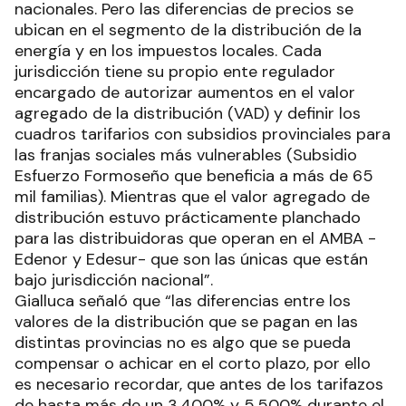
nacionales. Pero las diferencias de precios se
ubican en el segmento de la distribución de la
energía y en los impuestos locales. Cada
jurisdicción tiene su propio ente regulador
encargado de autorizar aumentos en el valor
agregado de la distribución (VAD) y definir los
cuadros tarifarios con subsidios provinciales para
las franjas sociales más vulnerables (Subsidio
Esfuerzo Formoseño que beneficia a más de 65
mil familias). Mientras que el valor agregado de
distribución estuvo prácticamente planchado
para las distribuidoras que operan en el AMBA -
Edenor y Edesur- que son las únicas que están
bajo jurisdicción nacional”.
Gialluca señaló que “las diferencias entre los
valores de la distribución que se pagan en las
distintas provincias no es algo que se pueda
compensar o achicar en el corto plazo, por ello
es necesario recordar, que antes de los tarifazos
de hasta más de un 3.400% y 5.500% durante el