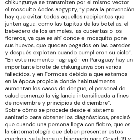
chikungunya se transmiten por el mismo vector:
el mosquito Aedes aegypty, “y para la prevención
hay que evitar todos aquellos recipientes que
junten agua, como las tapitas de las botellas, el
bebedero de los animales, las cubiertas o los
floreros, ya que es ahí donde el mosquito pone
sus huevos, que quedan pegados en las paredes
y después explotan cuando cumplieron su ciclo”.
“En este momento –agregó- en Paraguay hay un
importante brote de chikungunya con varios
fallecidos, y en Formosa debido a que estamos
en la época propicia donde habitualmente
aumentan los casos de dengue, el personal de
salud comenzó la vigilancia intensificada a fines
de noviembre y principios de diciembre”.
Sobre cómo se procede desde el sistema
sanitario para obtener los diagnósticos, precisó
que cuando una persona llega con fiebre, que es
la sintomatología que deben presentar estos
cuadros, se le hace un hisopado para Covid-19 y