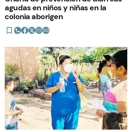
agudas en niños y niñas en la
colonia aborigen