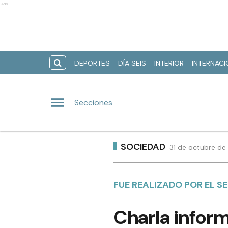
Ads
DEPORTES
DÍA SEIS
INTERIOR
INTERNAC
Secciones
SOCIEDAD
31 de octubre de
FUE REALIZADO POR EL SE
Charla infor