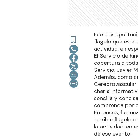
Fue una oportuni
flagelo que es el
actividad, en esp
El Servicio de Kin
cobertura a toda 
Servicio, Javier 
Además, como ca
Cerebrovascular (
charla informativ
sencilla y concis
comprenda por qu
Entonces, fue un
terrible flagelo 
la actividad, en 
dé ese evento.