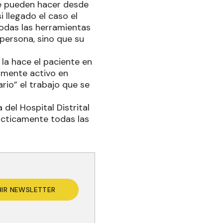
qué pueden hacer desde
i llegado el caso el
odas las herramientas
persona, sino que su
 la hace el paciente en
amente activo en
ario” el trabajo que se
 del Hospital Distrital
rácticamente todas las
BIR NEWSLETTER