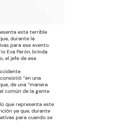
esenta este terrible
que, durante la
tivas para ese evento.
rrio Eva Perón, brinda
, el jefe de ese
ccidente
 consistió “en una
a que, de una “manera
 el común de la gente
 lo que representa este
ención ya que, durante
rmativas para cuando se