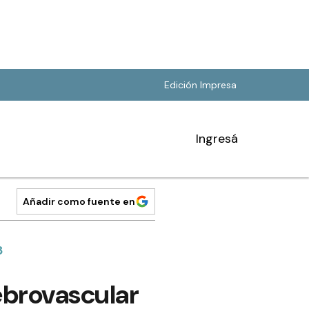
Edición Impresa
Ingresá
Añadir como fuente en
8
ebrovascular