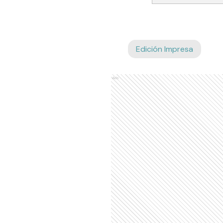
Edición Impresa
Ads