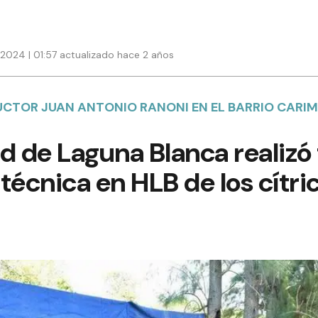
 2024 | 01:57 actualizado hace 2 años
UCTOR JUAN ANTONIO RANONI EN EL BARRIO CARI
d de Laguna Blanca realizó 
técnica en HLB de los cítri