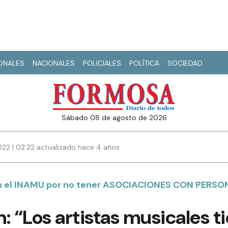
IONALES
NACIONALES
POLICIALES
POLÍTICA
SOCIEDAD
sábado 08 de agosto de 2026
22 | 02:22 actualizado hace 4 años
 en el INAMU por no tener ASOCIACIONES CON PERSO
: “Los artistas musicales t