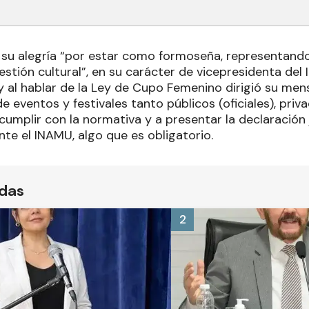
su alegría “por estar como formoseña, representand
estión cultural”, en su carácter de vicepresidenta del 
 al hablar de la Ley de Cupo Femenino dirigió su mens
eventos y festivales tanto públicos (oficiales), priv
cumplir con la normativa y a presentar la declaración
te el INAMU, algo que es obligatorio.
ídas
2