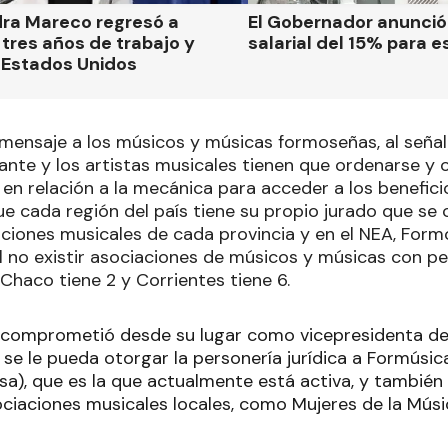
dra Mareco regresó a
El Gobernador anunci
tres años de trabajo y
salarial del 15% para e
 Estados Unidos
mensaje a los músicos y músicas formoseñas, al seña
jante y los artistas musicales tienen que ordenarse y 
 en relación a la mecánica para acceder a los benefici
e cada región del país tiene su propio jurado que se
aciones musicales de cada provincia y en el NEA, Form
 no existir asociaciones de músicos y músicas con per
 Chaco tiene 2 y Corrientes tiene 6.
comprometió desde su lugar como vicepresidenta del
se le pueda otorgar la personería jurídica a Formúsic
a), que es la que actualmente está activa, y también 
ciaciones musicales locales, como Mujeres de la Mú