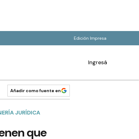
Edición Impresa
Ingresá
Añadir como fuente en
NERÍA JURÍDICA
ienen que