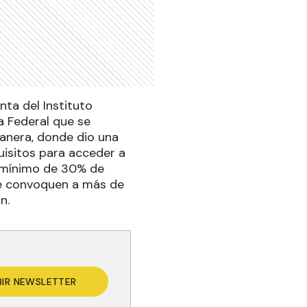
ta del Instituto
a Federal que se
tanera, donde dio una
quisitos para acceder a
n mínimo de 30% de
ue convoquen a más de
n.
BIR NEWSLETTER