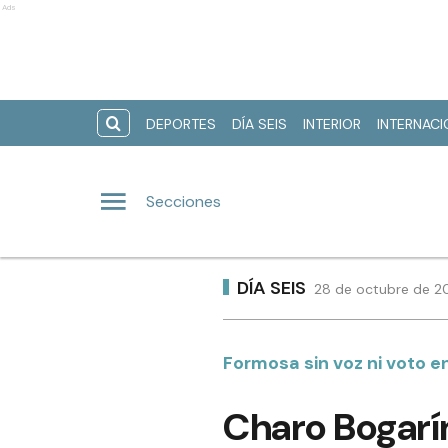
Ads
DEPORTES
DÍA SEIS
INTERIOR
INTERNAC
Secciones
DÍA SEIS
28 de octubre de 20
Formosa sin voz ni voto
Charo Bogarín