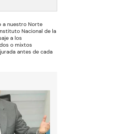
o a nuestro Norte
Instituto Nacional de la
aje a los
ados o mixtos
 jurada antes de cada