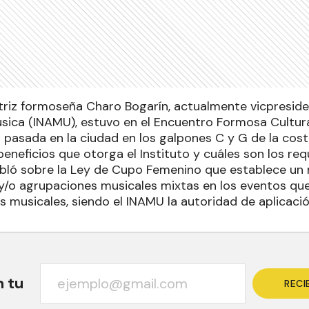
triz formoseña Charo Bogarín, actualmente vicpresiden
úsica (INAMU), estuvo en el Encuentro Formosa Cultur
a pasada en la ciudad en los galpones C y G de la cos
beneficios que otorga el Instituto y cuáles son los re
abló sobre la Ley de Cupo Femenino que establece u
 y/o agrupaciones musicales mixtas en los eventos q
 musicales, siendo el INAMU la autoridad de aplicació
n tu
RECI