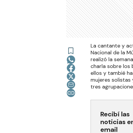
La cantante y ac
Nacional de la M
realizó la seman
charla sobre los 
ellos y tambié h
mujeres solistas
tres agrupaciones
Recibí las
noticias e
email