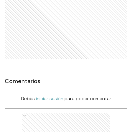
Comentarios
Debés
iniciar sesión
para poder comentar
Ads