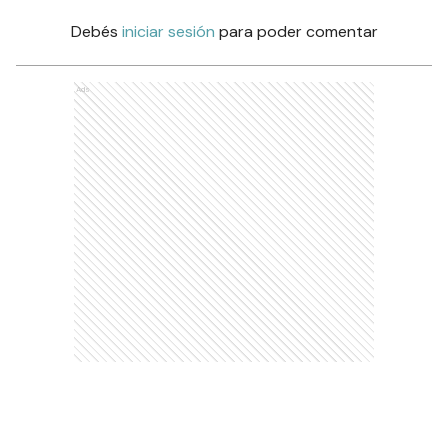
Debés
iniciar sesión
para poder comentar
Ads