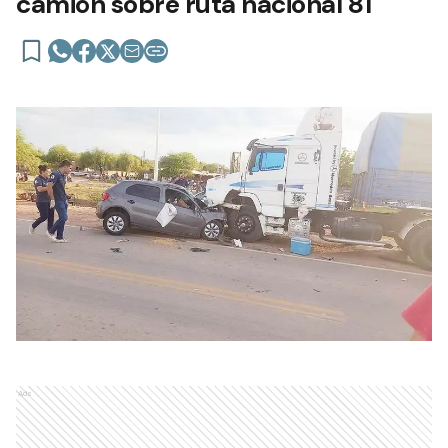
camión sobre ruta nacional 81
Ads