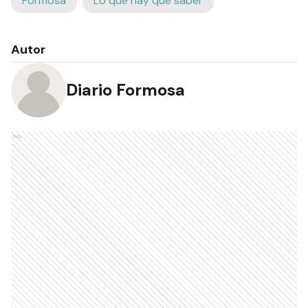
Formosa
Lo que hay que saber
Autor
Diario Formosa
Ads