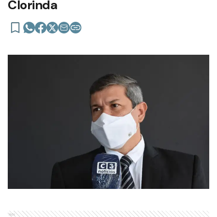
Clorinda
Ads