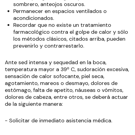
sombrero, anteojos oscuros.
Permanecer en espacios ventilados o
acondicionados.
Recordar que no existe un tratamiento
farmacológico contra el golpe de calor y sólo
los métodos clásicos, citados arriba, pueden
prevenirlo y contrarrestarlo.
Ante sed intensa y sequedad en la boca,
temperatura mayor a 39º C, sudoración excesiva,
sensación de calor sofocante, piel seca,
agotamiento, mareos o desmayo, dolores de
estómago, falta de apetito, náuseas o vómitos,
dolores de cabeza, entre otros, se deberá actuar
de la siguiente manera:
- Solicitar de inmediato asistencia médica.