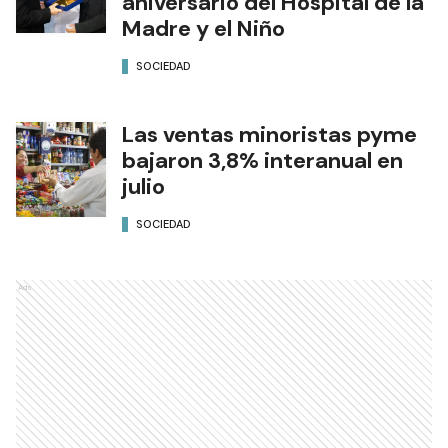
aniversario del Hospital de la
Madre y el Niño
SOCIEDAD
Las ventas minoristas pyme
bajaron 3,8% interanual en
julio
SOCIEDAD
Ads