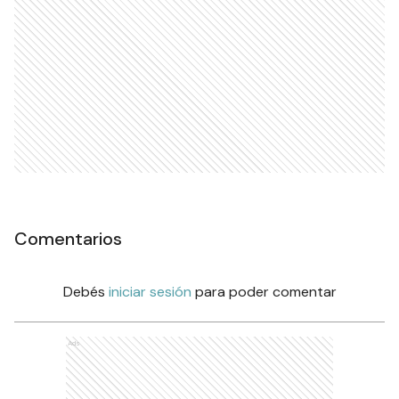
Comentarios
Debés
iniciar sesión
para poder comentar
Ads