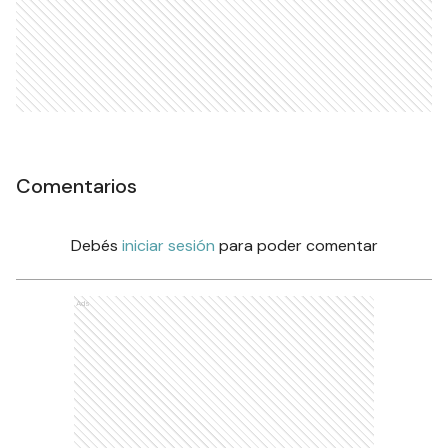
Comentarios
Debés
iniciar sesión
para poder comentar
Ads