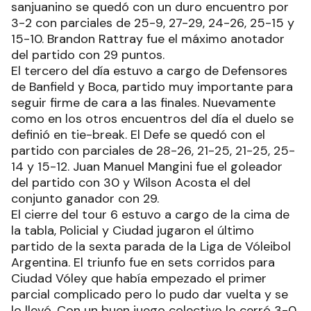
sanjuanino se quedó con un duro encuentro por
3-2 con parciales de 25-9, 27-29, 24-26, 25-15 y
15-10. Brandon Rattray fue el máximo anotador
del partido con 29 puntos.
El tercero del día estuvo a cargo de Defensores
de Banfield y Boca, partido muy importante para
seguir firme de cara a las finales. Nuevamente
como en los otros encuentros del día el duelo se
definió en tie-break. El Defe se quedó con el
partido con parciales de 28-26, 21-25, 21-25, 25-
14 y 15-12. Juan Manuel Mangini fue el goleador
del partido con 30 y Wilson Acosta el del
conjunto ganador con 29.
El cierre del tour 6 estuvo a cargo de la cima de
la tabla, Policial y Ciudad jugaron el último
partido de la sexta parada de la Liga de Vóleibol
Argentina. El triunfo fue en sets corridos para
Ciudad Vóley que había empezado el primer
parcial complicado pero lo pudo dar vuelta y se
lo llevó. Con un buen juego colectivo lo cerró 3-0