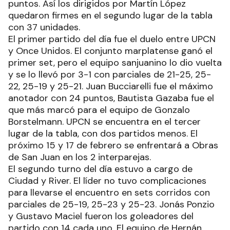
puntos. Así los dirigidos por Martín López
quedaron firmes en el segundo lugar de la tabla
con 37 unidades.
El primer partido del día fue el duelo entre UPCN
y Once Unidos. El conjunto marplatense ganó el
primer set, pero el equipo sanjuanino lo dio vuelta
y se lo llevó por 3-1 con parciales de 21-25, 25-
22, 25-19 y 25-21. Juan Bucciarelli fue el máximo
anotador con 24 puntos, Bautista Gazaba fue el
que más marcó para el equipo de Gonzalo
Borstelmann. UPCN se encuentra en el tercer
lugar de la tabla, con dos partidos menos. El
próximo 15 y 17 de febrero se enfrentará a Obras
de San Juan en los 2 interparejas.
El segundo turno del día estuvo a cargo de
Ciudad y River. El líder no tuvo complicaciones
para llevarse el encuentro en sets corridos con
parciales de 25-19, 25-23 y 25-23. Jonás Ponzio
y Gustavo Maciel fueron los goleadores del
partido con 14 cada uno. El equipo de Hernán