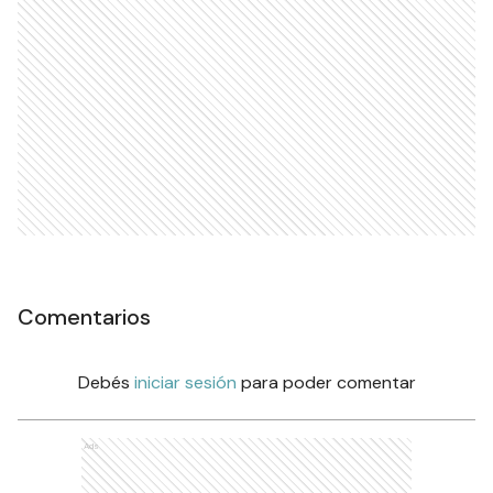
Comentarios
Debés
iniciar sesión
para poder comentar
Ads