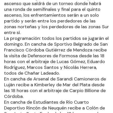
ascenso que saldrá de un torneo donde habrá
una ronda de semifinales y final para el quinto
ascenso, los enfrentamientos serán a un solo
partido y serán entre los perdedores de las
zonas norteñas y los perdedores de las zonas Sur
entre sí.
La programación: todos los partidos se jugarán el
domingo. En cancha de Sportivo Belgrado de San
Francisco Córdoba Gutiérrez de Mendoza recibe
la visita de Defensores de Formosa desde las 18
horas con el arbitraje de Lucas Gómez, Eduardo
Rodríguez, Marcos Santos y Nicolás Herrera,
todos de Chañar Ladeado.
En cancha de Arsenal de Sarandi Camioneros de
Luján recibe a Kimberley de Mar del Plata desde
las 18 horas con el arbitraje de Carpio Billione de
Córdoba.
En cancha de Estudiantes de Río Cuarto
Deportivo Rincón de Neuquén recibe a Colón de