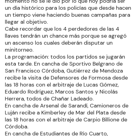
momento no se le dio por lo que hoy podría ser
un día histórico para los policías que desde hacen
un tiempo viene haciendo buenas campañas para
llegar al objetivo.
Cabe recordar que los 4 perdedores de las 4
llaves tendrán un chance más porque se agregó
un ascenso los cuales deberán disputar un
minitorneo.
La programación: todos los partidos se jugarán
esta tarde. En cancha de Sportivo Belgrano de
San Francisco Córdoba, Gutiérrez de Mendoza
recibe la visita de Defensores de Formosa desde
las 18 horas con el arbitraje de Lucas Gómez,
Eduardo Rodríguez, Marcos Santos y Nicolás
Herrera, todos de Chañar Ladeado.
En cancha de Arsenal de Sarandí, Camioneros de
Luján recibe a Kimberley de Mar del Plata desde
las 18 horas con el arbitraje de Carpio Billione de
Córdoba.
En cancha de Estudiantes de Río Cuarto,