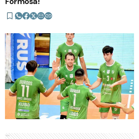
Formosa!
Ads