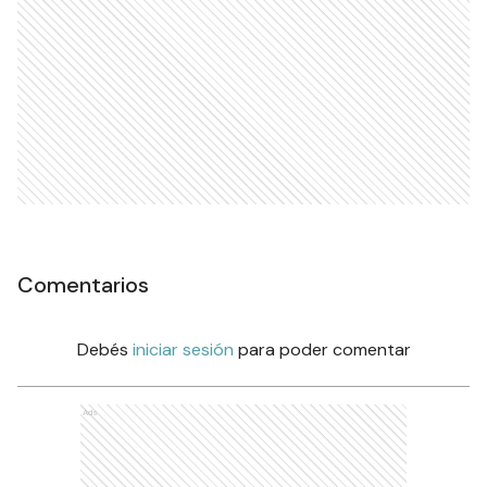
Comentarios
Debés
iniciar sesión
para poder comentar
Ads