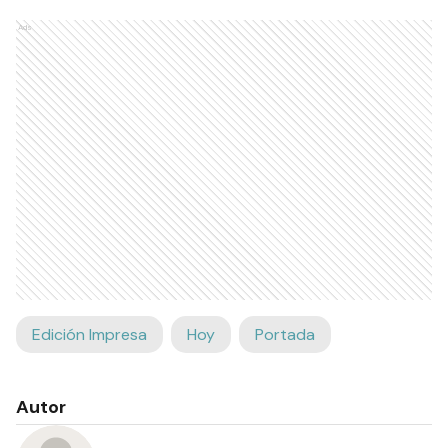
Ads
Edición Impresa
Hoy
Portada
Autor