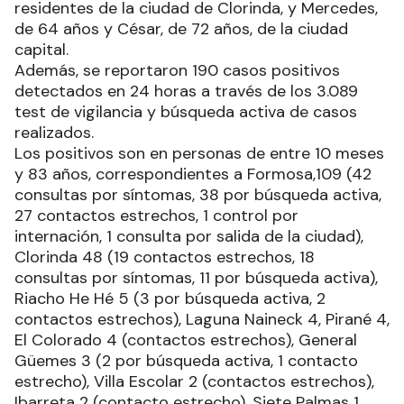
residentes de la ciudad de Clorinda, y Mercedes,
de 64 años y César, de 72 años, de la ciudad
capital.
Además, se reportaron 190 casos positivos
detectados en 24 horas a través de los 3.089
test de vigilancia y búsqueda activa de casos
realizados.
Los positivos son en personas de entre 10 meses
y 83 años, correspondientes a Formosa,109 (42
consultas por síntomas, 38 por búsqueda activa,
27 contactos estrechos, 1 control por
internación, 1 consulta por salida de la ciudad),
Clorinda 48 (19 contactos estrechos, 18
consultas por síntomas, 11 por búsqueda activa),
Riacho He Hé 5 (3 por búsqueda activa, 2
contactos estrechos), Laguna Naineck 4, Pirané 4,
El Colorado 4 (contactos estrechos), General
Güemes 3 (2 por búsqueda activa, 1 contacto
estrecho), Villa Escolar 2 (contactos estrechos),
Ibarreta 2 (contacto estrecho), Siete Palmas 1