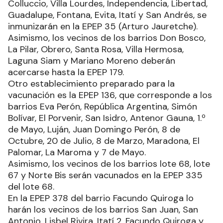
Colluccio, Villa Lourdes, Independencia, Libertad,
Guadalupe, Fontana, Evita, Itatí y San Andrés, se
inmunizarán en la EPEP 35 (Arturo Jauretche).
Asimismo, los vecinos de los barrios Don Bosco,
La Pilar, Obrero, Santa Rosa, Villa Hermosa,
Laguna Siam y Mariano Moreno deberán
acercarse hasta la EPEP 179.
Otro establecimiento preparado para la
vacunación es la EPEP 136, que corresponde a los
barrios Eva Perón, República Argentina, Simón
Bolívar, El Porvenir, San Isidro, Antenor Gauna, 1.º
de Mayo, Luján, Juan Domingo Perón, 8 de
Octubre, 20 de Julio, 8 de Marzo, Maradona, El
Palomar, La Maroma y 7 de Mayo.
Asimismo, los vecinos de los barrios lote 68, lote
67 y Norte Bis serán vacunados en la EPEP 335
del lote 68.
En la EPEP 378 del barrio Facundo Quiroga lo
harán los vecinos de los barrios San Juan, San
Antonio, Lisbel Rivira, Itatí 2, Facundo Quiroga y