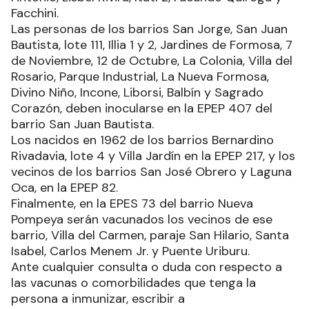
Facchini.
Las personas de los barrios San Jorge, San Juan
Bautista, lote 111, Illia 1 y 2, Jardines de Formosa, 7
de Noviembre, 12 de Octubre, La Colonia, Villa del
Rosario, Parque Industrial, La Nueva Formosa,
Divino Niño, Incone, Liborsi, Balbín y Sagrado
Corazón, deben inocularse en la EPEP 407 del
barrio San Juan Bautista.
Los nacidos en 1962 de los barrios Bernardino
Rivadavia, lote 4 y Villa Jardín en la EPEP 217, y los
vecinos de los barrios San José Obrero y Laguna
Oca, en la EPEP 82.
Finalmente, en la EPES 73 del barrio Nueva
Pompeya serán vacunados los vecinos de ese
barrio, Villa del Carmen, paraje San Hilario, Santa
Isabel, Carlos Menem Jr. y Puente Uriburu.
Ante cualquier consulta o duda con respecto a
las vacunas o comorbilidades que tenga la
persona a inmunizar, escribir a