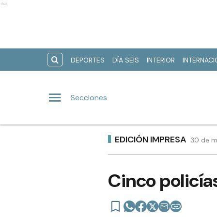
Ads
DEPORTES
DÍA SEIS
INTERIOR
INTERNAC
Secciones
EDICIÓN IMPRESA
30 de m
Cinco policí