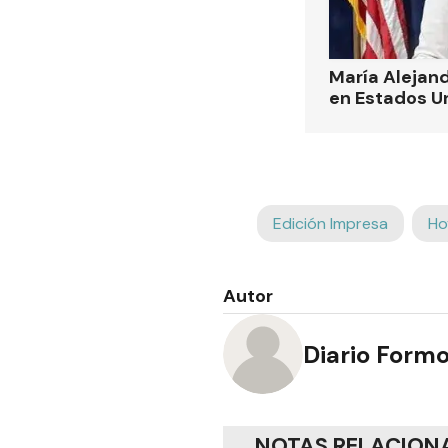
María Alejand
en Estados U
Edición Impresa
Ho
Autor
Diario Form
NOTAS RELACION