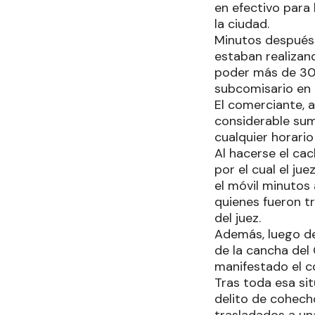
en efectivo para
la ciudad.
Minutos después a
estaban realizan
poder más de 30.
subcomisario en 
El comerciante, a
considerable sum
cualquier horario 
Al hacerse el cac
por el cual el ju
el móvil minutos 
quienes fueron tr
del juez.
Además, luego de 
de la cancha del 
manifestado el c
Tras toda esa sit
delito de cohecho