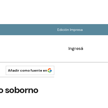
Edición Impresa
Ingresá
Añadir como fuente en
to soborno