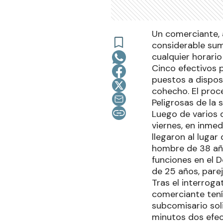
Un comerciante, 
considerable sum
cualquier horario 
Cinco efectivos p
puestos a disposi
cohecho. El proc
Peligrosas de la 
Luego de varios 
viernes, en inmed
llegaron al lugar
hombre de 38 año
funciones en el 
de 25 años, pare
Tras el interroga
comerciante tení
subcomisario soli
minutos dos efec