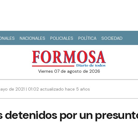
IONALES
NACIONALES
POLICIALES
POLÍTICA
SOCIEDAD
viernes 07 de agosto de 2026
ayo de 2021 | 01:02 actualizado hace 5 años
as detenidos por un presun