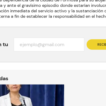
a dependencia de la ciudad de Formosa para su alojam
ía y ante el gravísimo episodio donde estarían involuc
ción inmediata del servicio activo y la sustanciación
terna a fin de establecer la responsabilidad en el hech
n tu
RECI
ídas