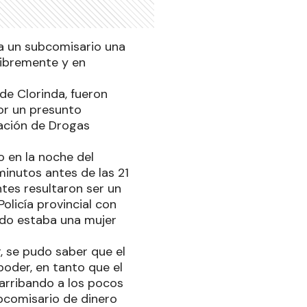
 a un subcomisario una
libremente y en
de Clorinda, fueron
por un presunto
gación de Drogas
 en la noche del
minutos antes de las 21
ntes resultaron ser un
olicía provincial con
ado estaba una mujer
, se pudo saber que el
oder, en tanto que el
 arribando a los pocos
bcomisario de dinero