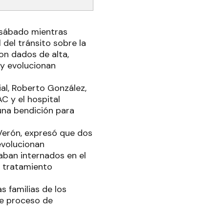
o sábado mientras
 del tránsito sobre la
ron dados de alta,
 y evolucionan
ial, Roberto González,
AC y el hospital
n una bendición para
Verón, expresó que dos
evolucionan
aban internados en el
on tratamiento
s familias de los
te proceso de