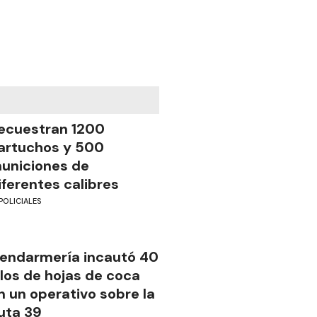
ecuestran 1200
artuchos y 500
uniciones de
iferentes calibres
POLICIALES
endarmería incautó 40
ilos de hojas de coca
n un operativo sobre la
uta 39