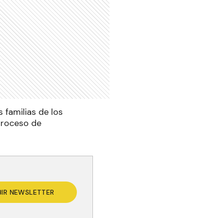
 familias de los
 proceso de
BIR NEWSLETTER