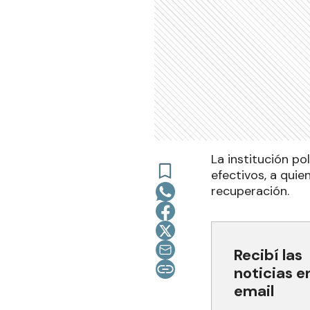
La institución po
efectivos, a qui
recuperación.
Recibí las
noticias e
email