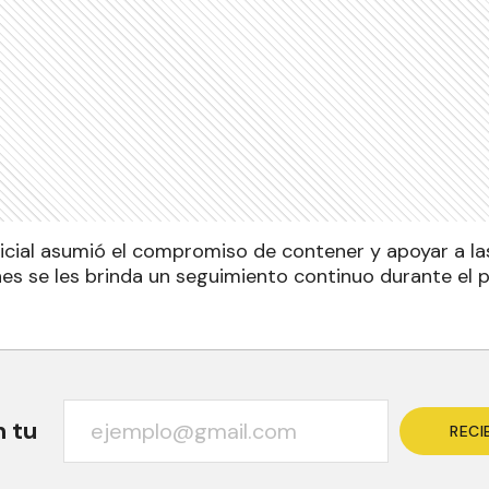
licial asumió el compromiso de contener y apoyar a las
enes se les brinda un seguimiento continuo durante el
n tu
RECI