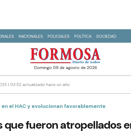
IONALES
NACIONALES
POLICIALES
POLÍTICA
SOCIEDAD
domingo 09 de agosto de 2026
2025 | 03:52 actualizado hace un año
 en el HAC y evolucionan favorablemente
s que fueron atropellados 