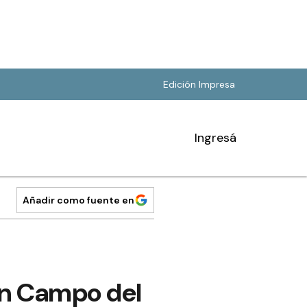
Edición Impresa
Ingresá
Añadir como fuente en
en Campo del