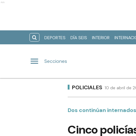
Ads
DEPORTES
DÍA SEIS
INTERIOR
INTERNAC
Secciones
POLICIALES
10 de abril de 
Dos continúan internados
Cinco policía