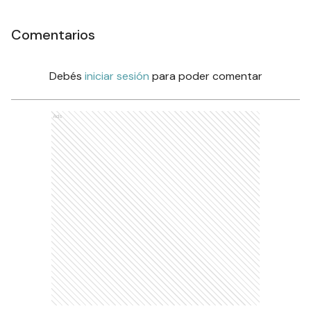
Comentarios
Debés
iniciar sesión
para poder comentar
Ads