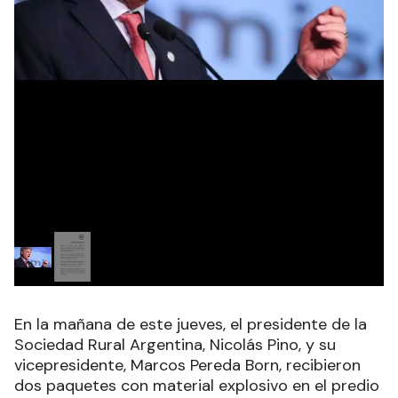
En la mañana de este jueves, el presidente de la
Sociedad Rural Argentina, Nicolás Pino, y su
vicepresidente, Marcos Pereda Born, recibieron
dos paquetes con material explosivo en el predio