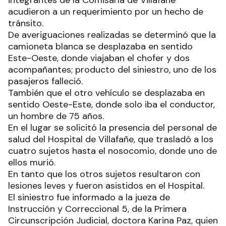
El choque ocurrió pasadas las 11 de ayer cuando
integrantes de la Comisaría de Villafañe
acudieron a un requerimiento por un hecho de
tránsito.
De averiguaciones realizadas se determinó que la
camioneta blanca se desplazaba en sentido
Este-Oeste, donde viajaban el chofer y dos
acompañantes; producto del siniestro, uno de los
pasajeros falleció.
También que el otro vehículo se desplazaba en
sentido Oeste-Este, donde solo iba el conductor,
un hombre de 75 años.
En el lugar se solicitó la presencia del personal de
salud del Hospital de Villafañe, que trasladó a los
cuatro sujetos hasta el nosocomio, donde uno de
ellos murió.
En tanto que los otros sujetos resultaron con
lesiones leves y fueron asistidos en el Hospital.
El siniestro fue informado a la jueza de