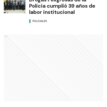
Policía cumplió 39 años de
labor institucional
POLICIALES
Ads