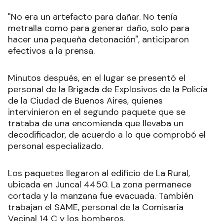
"No era un artefacto para dañar. No tenía
metralla como para generar daño, solo para
hacer una pequeña detonación", anticiparon
efectivos a la prensa.
Minutos después, en el lugar se presentó el
personal de la Brigada de Explosivos de la Policía
de la Ciudad de Buenos Aires, quienes
intervinieron en el segundo paquete que se
trataba de una encomienda que llevaba un
decodificador, de acuerdo a lo que comprobó el
personal especializado
.
Los paquetes llegaron al edificio de La Rural,
ubicada en Juncal 4450. La zona permanece
cortada y la manzana fue evacuada. También
trabajan el SAME, personal de la Comisaría
Vecinal 14 C y los bomberos.