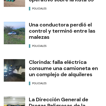
POLICIALES
Una conductora perdió el
control y terminó entre las
malezas
POLICIALES
Clorinda: falla eléctrica
consume una camioneta en
un complejo de alquileres
POLICIALES
La Dirección General de
Drogas Peligrosas de la