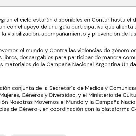
egran el ciclo estarán disponibles en Contar hasta el 
tan con el apoyo de una guía participativa que alienta a 
 la visibilización, acompañamiento y prevención de las 
ovemos el mundo y Contra las violencias de género es
es libres, descargables para participar de manera comu
s materiales de la Campaña Nacional Argentina Unida 
cción conjunta de la Secretaría de Medios y Comunicac
 Mujeres, Géneros y Diversidad, y el Ministerio de Cul
cción Nosotras Movemos el Mundo y la Campaña Nacio
ncias de Género-, en coordinación con la plataforma C