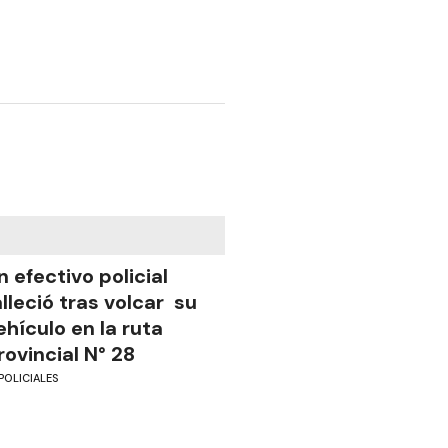
n efectivo policial
alleció tras volcar su
ehículo en la ruta
rovincial N° 28
POLICIALES