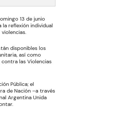
domingo 13 de junio
la reflexión individual
violencias.
tán disponibles los
nitaria, así como
contra las Violencias
ión Pública; el
tura de Nación –a través
nal Argentina Unida
ontar.