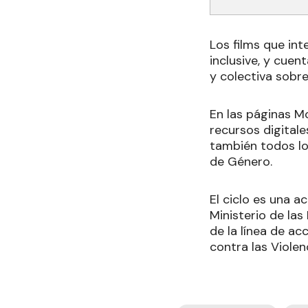
Los films que int
inclusive, y cuen
y colectiva sobre
En las páginas M
recursos digital
también todos lo
de Género.
El ciclo es una a
Ministerio de las
de la línea de a
contra las Viole