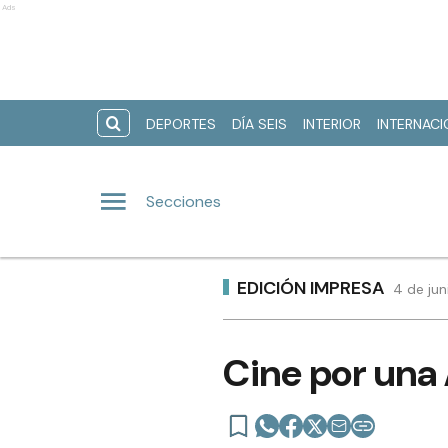
Ads
DEPORTES
DÍA SEIS
INTERIOR
INTERNAC
Secciones
EDICIÓN IMPRESA
4 de jun
Cine por una 