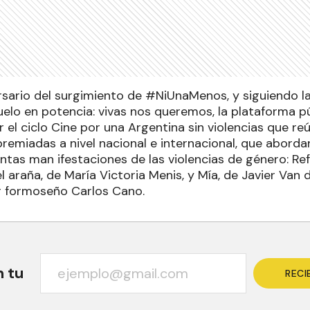
ersario del surgimiento de #NiUnaMenos, y siguiendo l
elo en potencia: vivas nos queremos, la plataforma pú
 el ciclo Cine por una Argentina sin violencias que reú
premiadas a nivel nacional e internacional, que abord
ntas man ifestaciones de las violencias de género: Re
l araña, de María Victoria Menis, y Mía, de Javier Van 
or formoseño Carlos Cano.
n tu
RECI