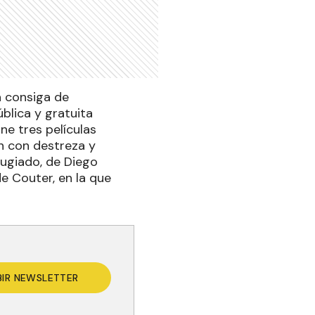
a consiga de
blica y gratuita
ne tres películas
an con destreza y
fugiado, de Diego
de Couter, en la que
BIR NEWSLETTER