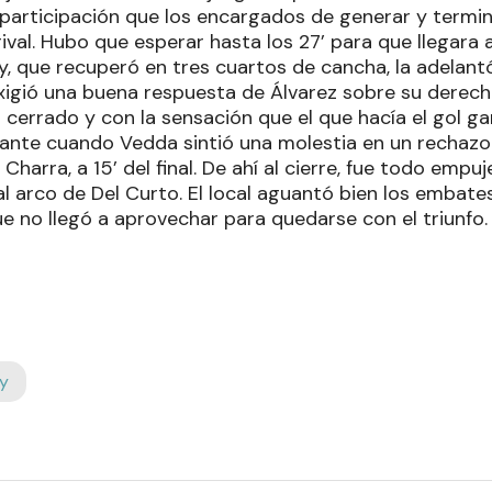
 participación que los encargados de generar y termi
 rival. Hubo que esperar hasta los 27’ para que llegara
, que recuperó en tres cuartos de cancha, la adelant
igió una buena respuesta de Álvarez sobre su derech
 cerrado y con la sensación que el que hacía el gol g
ante cuando Vedda sintió una molestia en un rechazo
harra, a 15’ del final. De ahí al cierre, fue todo empu
al arco de Del Curto. El local aguantó bien los embate
e no llegó a aprovechar para quedarse con el triunfo.
y