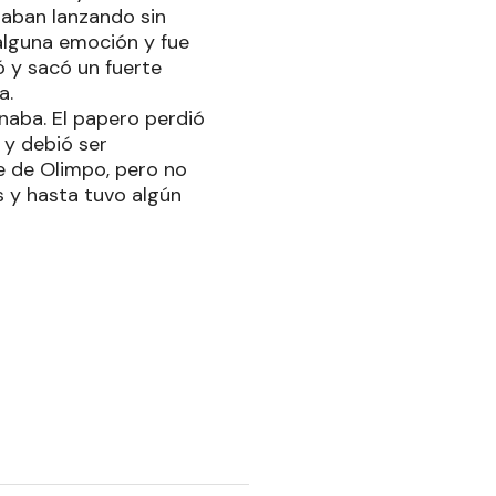
naban lanzando sin
 alguna emoción y fue
ó y sacó un fuerte
a.
anaba. El papero perdió
 y debió ser
je de Olimpo, pero no
s y hasta tuvo algún