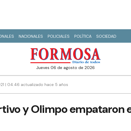
IONALES
NACIONALES
POLICIALES
POLÍTICA
SOCIEDAD
jueves 06 de agosto de 2026
021 | 04:46 actualizado hace 5 años
rtivo y Olimpo empataron