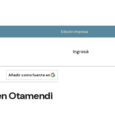
Edición Impresa
Ingresá
Añadir como fuente en
 en Otamendi