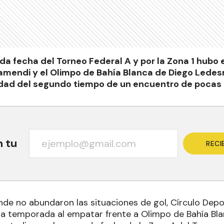
da fecha del Torneo Federal A y por la Zona 1 hubo
amendi y el Olimpo de Bahía Blanca de Diego Ledes
lidad del segundo tiempo de un encuentro de pocas 
n tu
RECI
nde no abundaron las situaciones de gol, Círculo Depo
la temporada al empatar frente a Olimpo de Bahía Blan