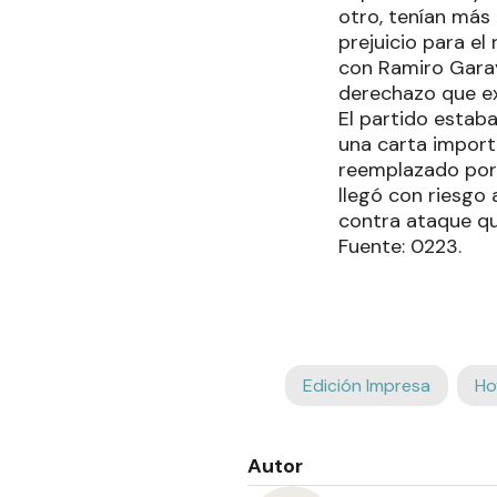
otro, tenían más
prejuicio para el
con Ramiro Garay
derechazo que ex
El partido estaba
una carta import
reemplazado por C
llegó con riesgo 
contra ataque qu
Fuente: 0223.
Edición Impresa
Ho
Autor