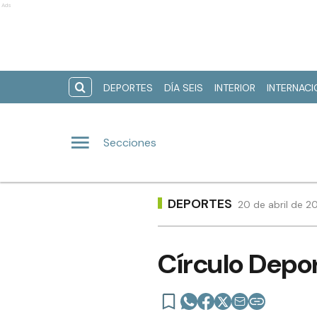
Ads
DEPORTES
DÍA SEIS
INTERIOR
INTERNAC
Secciones
DEPORTES
20 de abril de 2
Círculo Depo