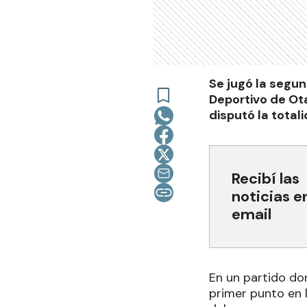
Se jugó la segun
Deportivo de Ot
disputó la tota
Recibí las
noticias e
email
En un partido do
primer punto en 