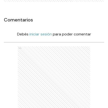
Comentarios
Debés
iniciar sesión
para poder comentar
Ads