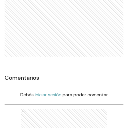
Comentarios
Debés
iniciar sesión
para poder comentar
Ads