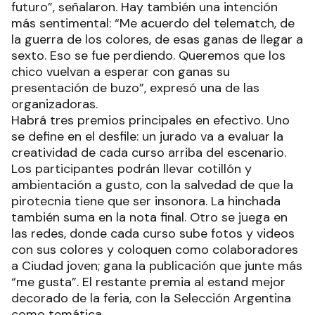
futuro”, señalaron. Hay también una intención
más sentimental: “Me acuerdo del telematch, de
la guerra de los colores, de esas ganas de llegar a
sexto. Eso se fue perdiendo. Queremos que los
chico vuelvan a esperar con ganas su
presentación de buzo”, expresó una de las
organizadoras.
Habrá tres premios principales en efectivo. Uno
se define en el desfile: un jurado va a evaluar la
creatividad de cada curso arriba del escenario.
Los participantes podrán llevar cotillón y
ambientación a gusto, con la salvedad de que la
pirotecnia tiene que ser insonora. La hinchada
también suma en la nota final. Otro se juega en
las redes, donde cada curso sube fotos y videos
con sus colores y coloquen como colaboradores
a Ciudad joven; gana la publicación que junte más
“me gusta”. El restante premia al estand mejor
decorado de la feria, con la Selección Argentina
como temática.