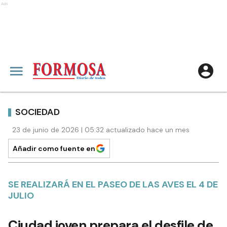
Ads
SOCIEDAD
23 de junio de 2026 | 05:32 actualizado hace un mes
Añadir como fuente en
SE REALIZARÁ EN EL PASEO DE LAS AVES EL 4 DE
JULIO
Ciudad joven prepara el desfile de