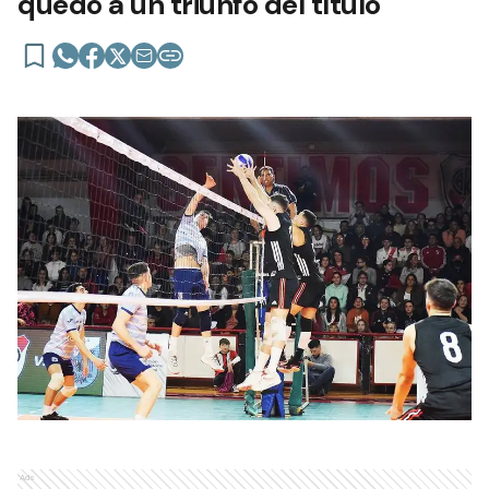
quedó a un triunfo del título
Ads