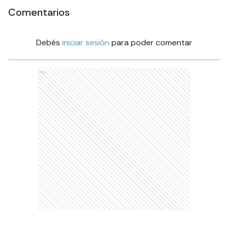
Comentarios
Debés
iniciar sesión
para poder comentar
Ads