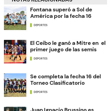
Fontana superó a Sol de
América por la fecha 16
DEPORTES
El Ceibo le ganó a Mitre en el
primer juego de las semis
DEPORTES
Se completa la fecha 16 del
Torneo Clasificatorio
DEPORTES
Juan Ignacio Brussino es