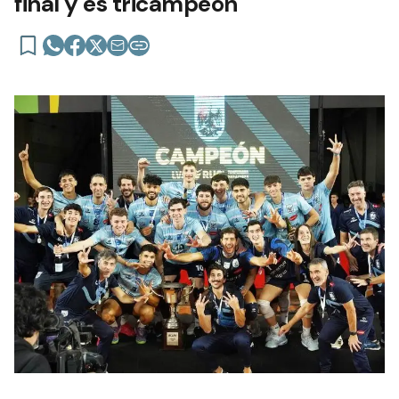
final y es tricampeón