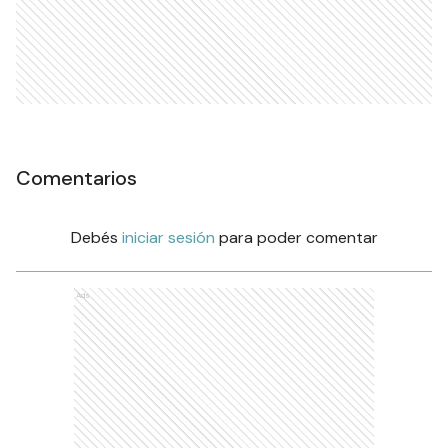
Comentarios
Debés
iniciar sesión
para poder comentar
Ads