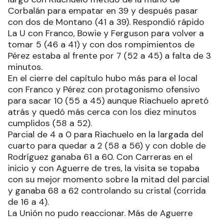
Corbalán para empatar en 39 y después pasar
con dos de Montano (41 a 39). Respondió rápido
La U con Franco, Bowie y Ferguson para volver a
tomar 5 (46 a 41) y con dos rompimientos de
Pérez estaba al frente por 7 (52 a 45) a falta de 3
minutos.
En el cierre del capítulo hubo más para el local
con Franco y Pérez con protagonismo ofensivo
para sacar 10 (55 a 45) aunque Riachuelo apretó
atrás y quedó más cerca con los diez minutos
cumplidos (58 a 52).
Parcial de 4 a 0 para Riachuelo en la largada del
cuarto para quedar a 2 (58 a 56) y con doble de
Rodríguez ganaba 61 a 60. Con Carreras en el
inicio y con Aguerre de tres, la visita se topaba
con su mejor momento sobre la mitad del parcial
y ganaba 68 a 62 controlando su cristal (corrida
de 16 a 4).
La Unión no pudo reaccionar. Más de Aguerre