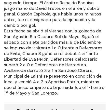
segundo tiempo. El árbitro Reinaldo Esquivel
juzgó mano de David Fretes en el área y cobró
penal. Gastón Espínola, que había unos minutos
antes, fue el designado para la ejecución y la
cambió por gol.
Esta fecha se abrió el viernes con la goleada de
San Agustín 6 a 0 sobre Sol de Mayo. Siguió el
sábado con siete partidos más, 8 de Diciembre
se impuso de visitante 1 a 0 frente a Defensores
de Evita, Chacra 8 ganó en el debut 4 a 1 ante
Libertad de Eva Perón, Defensores del Rosario
superó 2 a 0 a Defensores de Herradura,
Avellaneda derrotó 3 a 1 a San José Obrero,
Municipal de Laishí se presentó en condición de
local y venció 4 a 2 a Sportivo Patria, mientras
que el único empate de la jornada fue el 1-1 entre
1.º de Mayo y San Lorenzo.