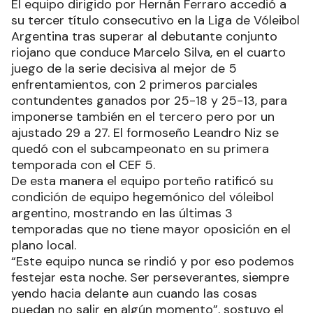
El equipo dirigido por Hernán Ferraro accedió a
su tercer título consecutivo en la Liga de Vóleibol
Argentina tras superar al debutante conjunto
riojano que conduce Marcelo Silva, en el cuarto
juego de la serie decisiva al mejor de 5
enfrentamientos, con 2 primeros parciales
contundentes ganados por 25-18 y 25-13, para
imponerse también en el tercero pero por un
ajustado 29 a 27. El formoseño Leandro Niz se
quedó con el subcampeonato en su primera
temporada con el CEF 5.
De esta manera el equipo porteño ratificó su
condición de equipo hegemónico del vóleibol
argentino, mostrando en las últimas 3
temporadas que no tiene mayor oposición en el
plano local.
“Este equipo nunca se rindió y por eso podemos
festejar esta noche. Ser perseverantes, siempre
yendo hacia delante aun cuando las cosas
puedan no salir en algún momento”, sostuvo el