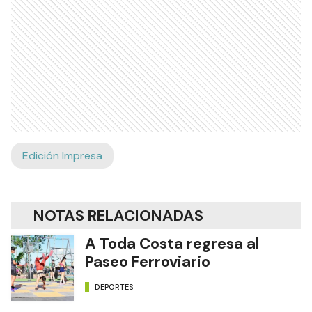
Edición Impresa
NOTAS RELACIONADAS
A Toda Costa regresa al
Paseo Ferroviario
DEPORTES