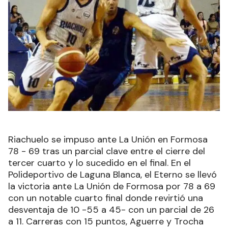
Riachuelo se impuso ante La Unión en Formosa
78 - 69 tras un parcial clave entre el cierre del
tercer cuarto y lo sucedido en el final. En el
Polideportivo de Laguna Blanca, el Eterno se llevó
la victoria ante La Unión de Formosa por 78 a 69
con un notable cuarto final donde revirtió una
desventaja de 10 -55 a 45- con un parcial de 26
a 11. Carreras con 15 puntos, Aguerre y Trocha