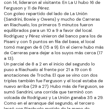
con 14, lideraron al visitante. En La U hubo 16 de
Ferguson y 11 de Pérez.
Con goleo repartido del lado de La Unión
(Sandrini, Bowie y Owens) y mucho de Carreras
en Riachuelo, los primeros 5 minutos fueron
equilibrados para un 10 a 9 a favor del local.
Rodríguez y Pérez vinieron del banco para los de
Pisani y con 5 puntos en fila del base, el local
tomó margen de 6 (15 a 9). En el cierre hubo más
de Carreras para dejar a los suyos más cerca (17
a 13).
Un parcial de 8 a 2 en el inicio del segundo lo
puso a Riachuelo al frente por 21 a 19 con 6
anotaciones de Trocha. El que se vino con dos
triples también fue Ferguson y el local estaba de
nuevo arriba (29 a 27). Hubo más de Ferguson, se
sumó Sandrini, una corrida que terminó con
volcada de Rodríguez y La Unión ganaba 35 a 29.
Como en el arranque del segundo, el tercero
largó con Riachuelo metido de la mano de