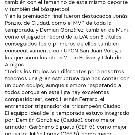
también con el femenino de este mismo deporte
y también del básquetbol.
Y en la premiación final fueron destacados Jonás
Ponzio, de Ciudad, como el MVP de toda la
temporada, y Demián González, también de Muni,
como el jugador récord de la LVA con 8 títulos
conseguidos, los 5 primeros de ellos también
consecutivamente con UPCN San Juan Vóley, a
los que sumó los otros 2 con Bolívar y Club de
Amigos.
“Todos los títulos son diferentes pero nosotros
tenemos una gran estructura que nos contar con
un buen equipo, aunque siempre respetando a
todos porque en esta liga hay excelentes
competidores”, cerró Hernán Ferraro, el
entrenador triganador del tricampeón Ciudad.
El equipo ideal de la temporada estuvo integrado
por: Demián González (Ciudad), como mejor
armador; Gerónimo Elgueta (CEF 5), como mejor
opuesto; Julián López (CEF 5), como mejor