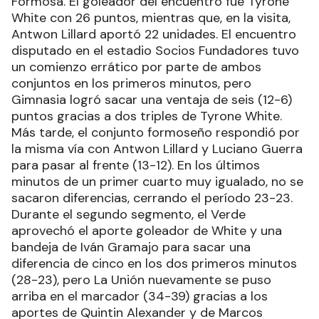
Formosa. El goleador del encuentro fue Tyrone
White con 26 puntos, mientras que, en la visita,
Antwon Lillard aportó 22 unidades. El encuentro
disputado en el estadio Socios Fundadores tuvo
un comienzo errático por parte de ambos
conjuntos en los primeros minutos, pero
Gimnasia logró sacar una ventaja de seis (12-6)
puntos gracias a dos triples de Tyrone White.
Más tarde, el conjunto formoseño respondió por
la misma vía con Antwon Lillard y Luciano Guerra
para pasar al frente (13-12). En los últimos
minutos de un primer cuarto muy igualado, no se
sacaron diferencias, cerrando el período 23-23.
Durante el segundo segmento, el Verde
aprovechó el aporte goleador de White y una
bandeja de Iván Gramajo para sacar una
diferencia de cinco en los dos primeros minutos
(28-23), pero La Unión nuevamente se puso
arriba en el marcador (34-39) gracias a los
aportes de Quintin Alexander y de Marcos