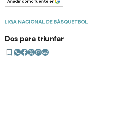
Añadir como fuente en
LIGA NACIONAL DE BÁSQUETBOL
Dos para triunfar