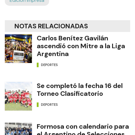
Edición Impresa
NOTAS RELACIONADAS
Carlos Benítez Gavilán
ascendió con Mitre a la Liga
Argentina
DEPORTES
Se completó la fecha 16 del
Torneo Clasificatorio
DEPORTES
Formosa con calendario para
el Argentino de Selecciones