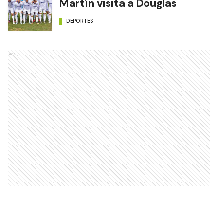
Martín visita a Douglas
DEPORTES
Ads