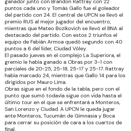
ganador junto con Brandon Rattray con 22
puntos cada uno y Tomás Gallo fue el goleador
del partido con 24. El central de UPCN se llevó el
premio RUS al mejor jugador del encuentro,
mientras que Mateo Bozikovich se llevó el BNA al
destacado del partido. Con estos 2 triunfos el
equipo de Fabián Armoa quedó segundo con 40
puntos a 6 del líder, Ciudad Vóley.
El pasado jueves en el complejo La Superiora, el
gremio le había ganado a Obras por 3-1 con
parciales de 20-25, 25-18, 25-17 y 25-17. Rattray
había marcado 24, mientras que Gallo 14 para los
dirigidos por Mauro Lima.
Obras sigue en el fondo de la tabla, pero con el
punto que sumó todavía sigue con vida hasta el
último tour en el que se enfrentará a Monteros,
San Lorenzo y Ciudad. A UPCN le queda jugar
ante Monteros, Tucumán de Gimnasia y Boca
para cerrar su posición de cara a los cuartos de
final.