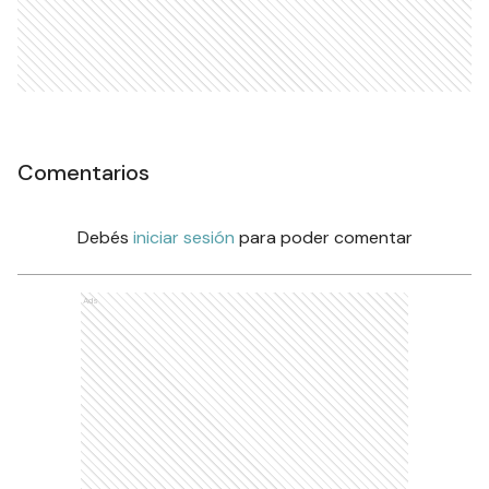
Comentarios
Debés
iniciar sesión
para poder comentar
Ads