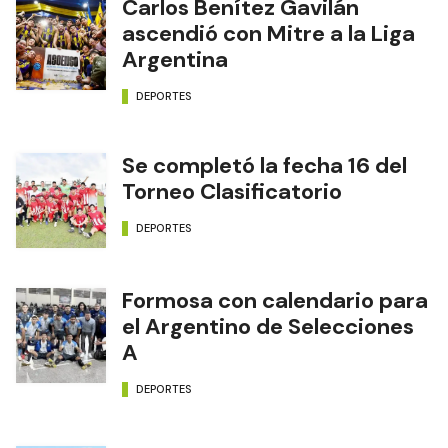
Carlos Benítez Gavilán
ascendió con Mitre a la Liga
Argentina
DEPORTES
Se completó la fecha 16 del
Torneo Clasificatorio
DEPORTES
Formosa con calendario para
el Argentino de Selecciones
A
DEPORTES