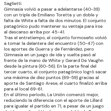
Saglietti.
Gimnasia volvió a pasar a adelantarse (40-39)
con un triple de Emiliano Toretta y un doble y
falta de White a falta de dos minutos. El conjunto
patagónico pudo mantener su ventaja para irse
al descanso arriba por 45-41.
Tras el entretiempo, el conjunto formoseño volvió
a tomar la delantera del encuentro (50-47) con
los aportes de Guerra y de Fernández, pero
Gimnasia en un juego de ida y vuelta pasó al
frente de la mano de White y Gerard De Vaughn
desde la pintura (60-56). En la parte final del
tercer cuarto, el conjunto patagónico logró sacar
una máxima de diez puntos (69-59) gracias al
aporte de Santiago Arese, el cuarto finalizó arriba
para el local 69-61.
En el último período, La Unión comenzó mejor,
reduciendo la diferencia con el aporte de Lillard
para igualar el partido en 71, a pesar de un juego