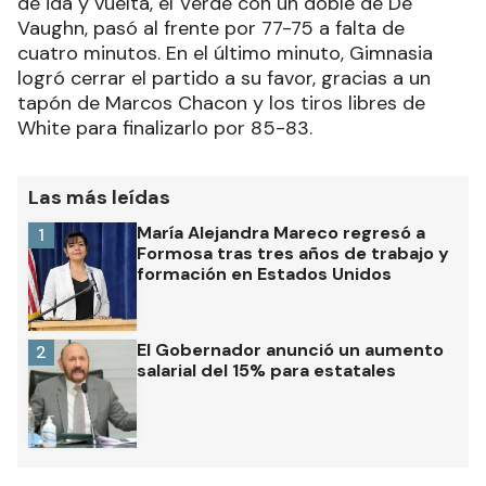
de ida y vuelta, el Verde con un doble de De
Vaughn, pasó al frente por 77-75 a falta de
cuatro minutos. En el último minuto, Gimnasia
logró cerrar el partido a su favor, gracias a un
tapón de Marcos Chacon y los tiros libres de
White para finalizarlo por 85-83.
Las más leídas
María Alejandra Mareco regresó a
1
Formosa tras tres años de trabajo y
formación en Estados Unidos
El Gobernador anunció un aumento
2
salarial del 15% para estatales