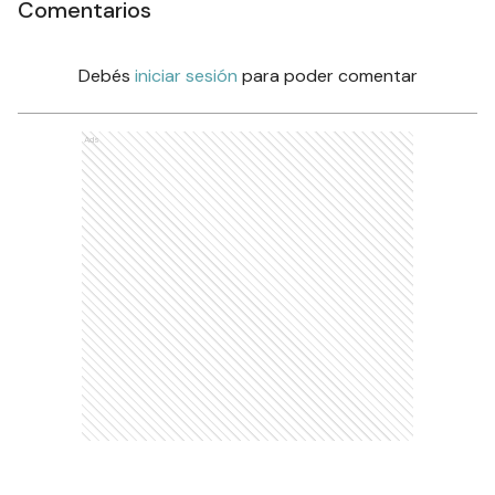
Comentarios
Debés
iniciar sesión
para poder comentar
Ads