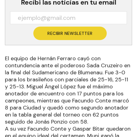
Recibí las noticias en tu email
RECIBIR NEWSLETTER
El equipo de Hernán Ferraro cayó con
contundencia ante el poderoso Sada Cruzeiro en
la final del Sudamericano de Blumenau. Fue 3-0
para los brasileños con parciales de 25-16, 25-11
y 25-13. Miguel Ángel López fue el máximo
anotador de encuentro con 17 puntos para los
campeones, mientras que Facundo Conte marcó
8 para Ciudad y quedó como segundo anotador
en la tabla general del torneo con 62 puntos
seguido de Jonás Ponzio con 58.
A su vez Facundo Conte y Gaspar Bitar quedaron
en el equipo ideal del certamen. Muni ganó la