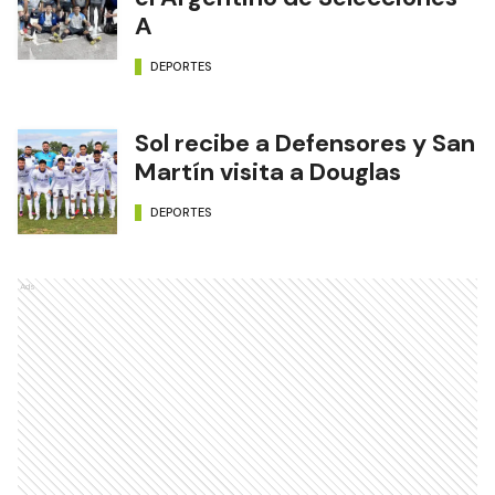
A
DEPORTES
Sol recibe a Defensores y San
Martín visita a Douglas
DEPORTES
Ads