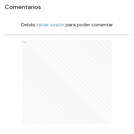
Comentarios
Debés
iniciar sesión
para poder comentar
Ads