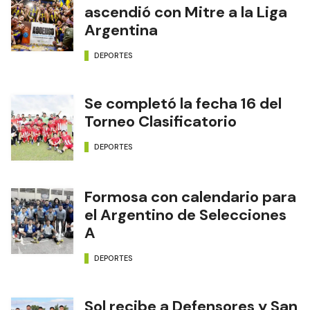
ascendió con Mitre a la Liga
Argentina
DEPORTES
Se completó la fecha 16 del
Torneo Clasificatorio
DEPORTES
Formosa con calendario para
el Argentino de Selecciones
A
DEPORTES
Sol recibe a Defensores y San