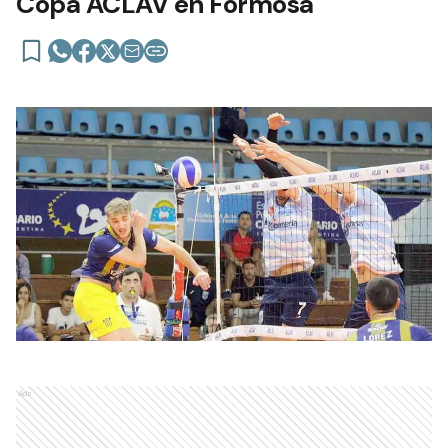
Copa ACLAV en Formosa
Ads