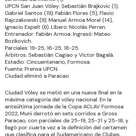
UPCN San Juan Vóley: Sebastián Brajkovic (1),
Gabriel Santos (19); Fabián Flores (5), Flavio
Rajczakowski (9); Manuel Armoa Morel (14),
Ignacio Espelt (6). Líbero: Nicolás Perren.
Entrenador: Fabián Armoa. Ingresó: Mateo
Bozikovich.
Parciales: 19-25, 16-25, 18-25.
Árbitros: Sebastián Cagiao y Víctor Bagalá.
Estadio: Cincuentenario, Formosa.
Fuente: Prensa UPCN.
Ciudad eliminó a Paracao
Ciudad Vóley se metió en una nueva final en la
máxima categoría del vóley nacional. En la
anteúltima jornada de la Copa ACLAV Formosa
2022, Muni derrotó en sets corridos a Gross
Paracao, con parciales de 25-19, 25-21 y 25-18, y
llegó por cuarta vez a la definición del certamen
que clasifica para el Sudamericano de Clubes.