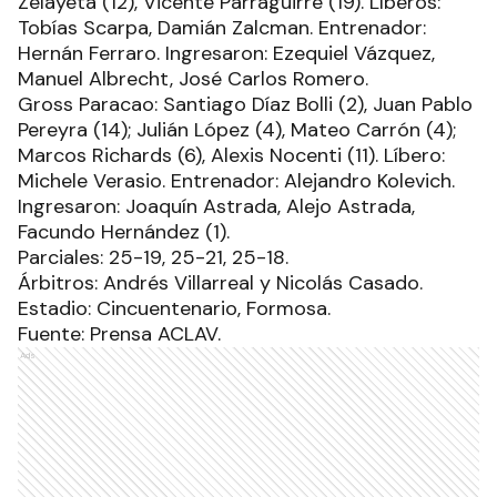
Zelayeta (12), Vicente Parraguirre (19). Líberos:
Tobías Scarpa, Damián Zalcman. Entrenador:
Hernán Ferraro. Ingresaron: Ezequiel Vázquez,
Manuel Albrecht, José Carlos Romero.
Gross Paracao: Santiago Díaz Bolli (2), Juan Pablo
Pereyra (14); Julián López (4), Mateo Carrón (4);
Marcos Richards (6), Alexis Nocenti (11). Líbero:
Michele Verasio. Entrenador: Alejandro Kolevich.
Ingresaron: Joaquín Astrada, Alejo Astrada,
Facundo Hernández (1).
Parciales: 25-19, 25-21, 25-18.
Árbitros: Andrés Villarreal y Nicolás Casado.
Estadio: Cincuentenario, Formosa.
Fuente: Prensa ACLAV.
Ads