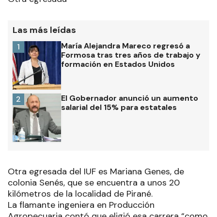
Las más leídas
María Alejandra Mareco regresó a
1
Formosa tras tres años de trabajo y
formación en Estados Unidos
El Gobernador anunció un aumento
2
salarial del 15% para estatales
Otra egresada del IUF es Mariana Genes, de
colonia Senés, que se encuentra a unos 20
kilómetros de la localidad de Pirané.
La flamante ingeniera en Producción
Agropecuaria contó que eligió esa carrera “como