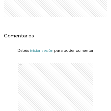
Comentarios
Debés
iniciar sesión
para poder comentar
Ads