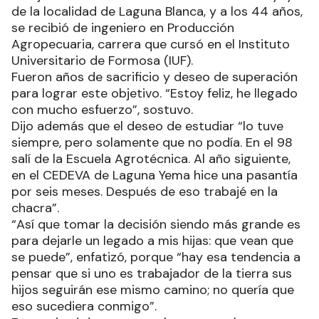
de la localidad de Laguna Blanca, y a los 44 años,
se recibió de ingeniero en Producción
Agropecuaria, carrera que cursó en el Instituto
Universitario de Formosa (IUF).
Fueron años de sacrificio y deseo de superación
para lograr este objetivo. “Estoy feliz, he llegado
con mucho esfuerzo”, sostuvo.
Dijo además que el deseo de estudiar “lo tuve
siempre, pero solamente que no podía. En el 98
salí de la Escuela Agrotécnica. Al año siguiente,
en el CEDEVA de Laguna Yema hice una pasantía
por seis meses. Después de eso trabajé en la
chacra”.
“Así que tomar la decisión siendo más grande es
para dejarle un legado a mis hijas: que vean que
se puede”, enfatizó, porque “hay esa tendencia a
pensar que si uno es trabajador de la tierra sus
hijos seguirán ese mismo camino; no quería que
eso sucediera conmigo”.