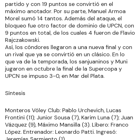
partido y con 19 puntos se convirtió en el
máximo anotador. Por su parte, Manuel Armoa
Morel sumó 14 tantos. Además del ataque, el
bloqueo fue otro factor de dominio de UPCN, con
9 puntos en total, de los cuales 4 fueron de Flavio
Rajczakowski.
Así, los cóndores llegaron a una nueva final y con
un rival que ya se convirtió en un clásico. En lo
que va de la temporada, los sanjuaninos y Muni
jugaron en octubre la final de la Supercopa y
UPCN se impuso 3-0, en Mar del Plata.
Síntesis
Monteros Vóley Club: Pablo Urchevich, Lucas
Frontini (11); Junior Sousa (7), Karim Luna (7); Juan
Vázquez (9), Máximo Mansilla (3). Líbero: Franco
López. Entrenador: Leonardo Patti. Ingresó:
Jeremías Sarmiento (1).