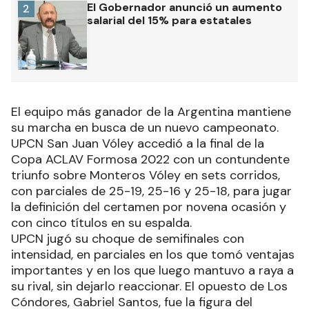
El Gobernador anunció un aumento
2
salarial del 15% para estatales
El equipo más ganador de la Argentina mantiene
su marcha en busca de un nuevo campeonato.
UPCN San Juan Vóley accedió a la final de la
Copa ACLAV Formosa 2022 con un contundente
triunfo sobre Monteros Vóley en sets corridos,
con parciales de 25-19, 25-16 y 25-18, para jugar
la definición del certamen por novena ocasión y
con cinco títulos en su espalda.
UPCN jugó su choque de semifinales con
intensidad, en parciales en los que tomó ventajas
importantes y en los que luego mantuvo a raya a
su rival, sin dejarlo reaccionar. El opuesto de Los
Cóndores, Gabriel Santos, fue la figura del