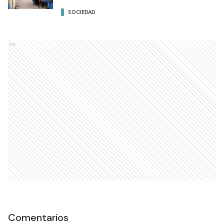
SOCIEDAD
Ads
Comentarios