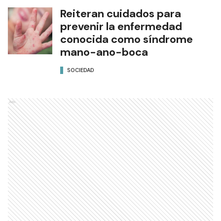
Reiteran cuidados para
prevenir la enfermedad
conocida como síndrome
mano-ano-boca
SOCIEDAD
Ads