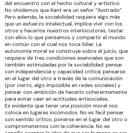
del encuentro con el hecho cultural y artístico.
No olvidemos que Kant era un señor “ilustrado”.
Pero además, la sociabilidad requiere algo más
que un esfuerzo intelectual, implica vivir con los
otros y hacerlos nuestros interlocutores, testar
con ellos lo que pensamos y compartir el mundo
en común con el cual nos toca lidiar. La
autonomía moral se construye sobre el juicio, que
requiere de tres condiciones esenciales que son
también estimuladas por la sociabilidad: pensar
con independencia y capacidad crítica; pensarse
en el lugar del otro a través de la comunicación
(por cierto, algo imposible en redes sociales) y
pensar con ambición de hacerlo coherentemente
para evitar caer en actitudes antisociales.
Es evidente que tener una posición moral nos
coloca en lugares incómodos. No es fácil pensar
con sentido crítico, ponerse en el lugar del otro o
comprometernos con la coherencia. No es
sencillo aceptar la idea de que ser humano es ser