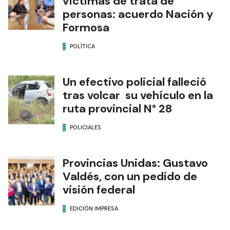
víctimas de trata de
personas: acuerdo Nación y
Formosa
POLÍTICA
Un efectivo policial falleció
tras volcar su vehículo en la
ruta provincial N° 28
POLICIALES
Provincias Unidas: Gustavo
Valdés, con un pedido de
visión federal
EDICIÓN IMPRESA