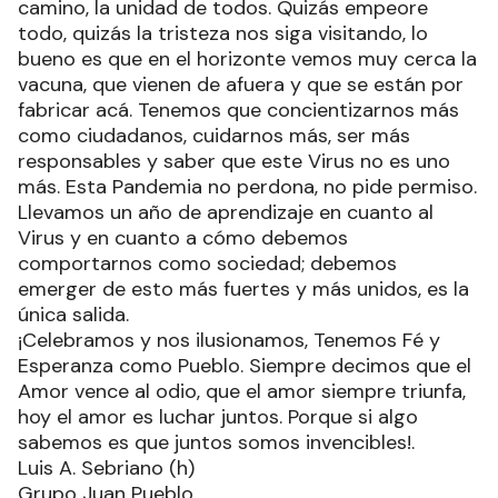
camino, la unidad de todos. Quizás empeore
todo, quizás la tristeza nos siga visitando, lo
bueno es que en el horizonte vemos muy cerca la
vacuna, que vienen de afuera y que se están por
fabricar acá. Tenemos que concientizarnos más
como ciudadanos, cuidarnos más, ser más
responsables y saber que este Virus no es uno
más. Esta Pandemia no perdona, no pide permiso.
Llevamos un año de aprendizaje en cuanto al
Virus y en cuanto a cómo debemos
comportarnos como sociedad; debemos
emerger de esto más fuertes y más unidos, es la
única salida.
¡Celebramos y nos ilusionamos, Tenemos Fé y
Esperanza como Pueblo. Siempre decimos que el
Amor vence al odio, que el amor siempre triunfa,
hoy el amor es luchar juntos. Porque si algo
sabemos es que juntos somos invencibles!.
Luis A. Sebriano (h)
Grupo Juan Pueblo.