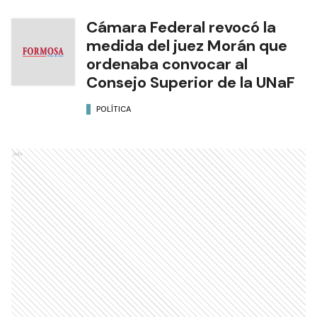
Cámara Federal revocó la
medida del juez Morán que
ordenaba convocar al
Consejo Superior de la UNaF
POLÍTICA
Ads