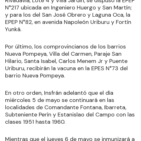
Rivadavia, Lote 4 y Villa Jardín, se dispuso la EPEP
N°217 ubicada en Ingeniero Huergo y San Martín;
y para los del San José Obrero y Laguna Oca, la
EPEP N°82, en avenida Napoleón Uriburu y Fortín
Yunká.
Por último, los comprovincianos de los barrios
Nueva Pompeya, Villa del Carmen, Paraje San
Hilario, Santa Isabel, Carlos Menem Jr y Puente
Uriburu, recibirán la vacuna en la EPES N°73 del
barrio Nueva Pompeya.
En otro orden, Insfrán adelantó que el día
miércoles 5 de mayo se continuará en las
localidades de Comandante Fontana, Ibarreta,
Subteniente Perín y Estanislao del Campo con las
clases 1951 hasta 1960.
Mientras que el jueves 6 de mayo se inmunizará a