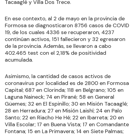
Tacaaglé y Villa Dos Trece.
En ese contexto, al 2 de mayo en la provincia de
Formosa se diagnosticaron 8756 casos de COVID
19, de los cuales 4336 se recuperaron, 4237
continúan activos, 151 fallecieron y 32 egresaron
de la provincia. Además, se llevaron a cabo
402.465 test con el 2,18% de positividad
acumulada.
Asimismo, la cantidad de casos activos de
coronavirus por localidad es de 2800 en Formosa
Capital; 687 en Clorinda; 118 en Belgrano; 105 en
Laguna Naineck; 74 en Pirané; 58 en General
Güemes; 32 en El Espinillo; 30 en Misión Tacaaglé;
28 en Herradura; 27 en Misión Laishí; 24 en Palo
Santo; 22 en Riacho He Hé; 22 en Ibarreta; 20 en
Villa Escolar; 17 en Buena Vista; 17 en Comandante
Fontana; 15 en La Primavera; 14 en Siete Palmas;