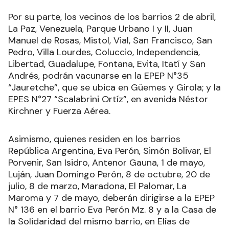
Por su parte, los vecinos de los barrios 2 de abril,
La Paz, Venezuela, Parque Urbano I y II, Juan
Manuel de Rosas, Mistol, Vial, San Francisco, San
Pedro, Villa Lourdes, Coluccio, Independencia,
Libertad, Guadalupe, Fontana, Evita, Itatí y San
Andrés, podrán vacunarse en la EPEP N°35
“Jauretche”, que se ubica en Güemes y Girola; y la
EPES N°27 “Scalabrini Ortíz”, en avenida Néstor
Kirchner y Fuerza Aérea.
Asimismo, quienes residen en los barrios
República Argentina, Eva Perón, Simón Bolivar, El
Porvenir, San Isidro, Antenor Gauna, 1 de mayo,
Luján, Juan Domingo Perón, 8 de octubre, 20 de
julio, 8 de marzo, Maradona, El Palomar, La
Maroma y 7 de mayo, deberán dirigirse a la EPEP
N° 136 en el barrio Eva Perón Mz. 8 y a la Casa de
la Solidaridad del mismo barrio, en Elías de