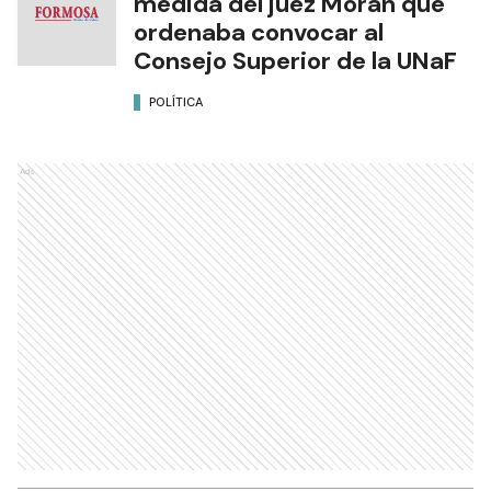
medida del juez Morán que
ordenaba convocar al
Consejo Superior de la UNaF
POLÍTICA
Ads