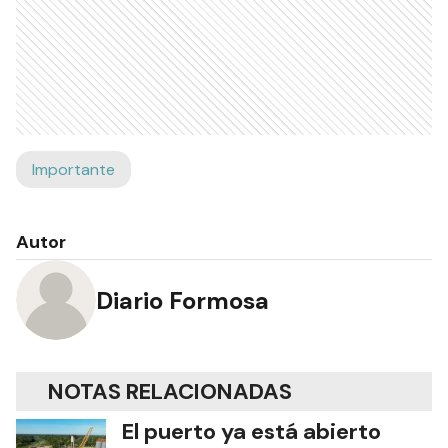
Importante
Autor
Diario Formosa
NOTAS RELACIONADAS
El puerto ya está abierto