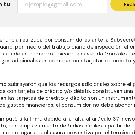
n tu
RECI
denuncia realizada por consumidores ante la Subsecret
ario, por medio del trabajo diario de inspección, el 
usura de un comercio ubicado en avenida González Le
rgos adicionales en compras con tarjetas de crédito y
mo subrayaron que los recargos adicionales sobre el p
s con tarjeta de crédito y/o débito, constituyen una 
 bien las tarjetas de crédito y débito son un instrumen
 de gastos financieros, el consumidor no debe abonar 
mputó a la firma debido a la falta al artículo 37 incis
to, con emplazamiento de 5 días hábiles a partir de l
 se dio lugar a la clausura preventiva por el término d