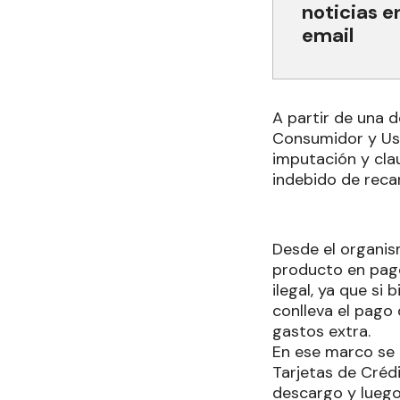
noticias e
email
A partir de una 
Consumidor y Usu
imputación y cla
indebido de reca
Desde el organis
producto en pago
ilegal, ya que si
conlleva el pago
gastos extra.
En ese marco se i
Tarjetas de Crédi
descargo y luego,