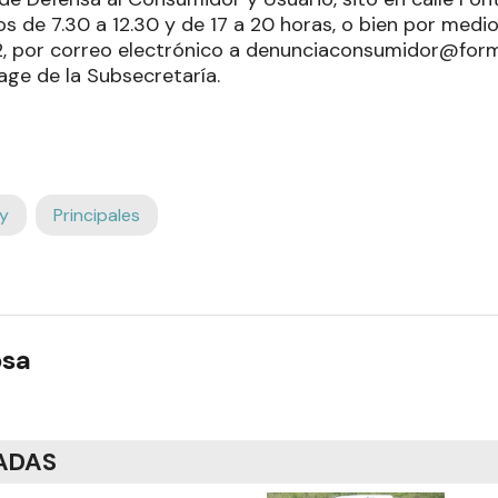
os de 7.30 a 12.30 y de 17 a 20 horas, o bien por medio
por correo electrónico a denunciaconsumidor@formo
age de la Subsecretaría.
y
Principales
osa
ADAS