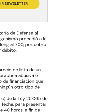
BIR NEWSLETTER
aría de Defensa al
organismo procedió a la
long al 700, por cobro
 débito.
recio de lista de un
práctica abusiva e
to de financiación que
ningún otro tipo de
o c) de la Ley 25.065 de
a fecha, para presentar
e 48 horas, a fin de