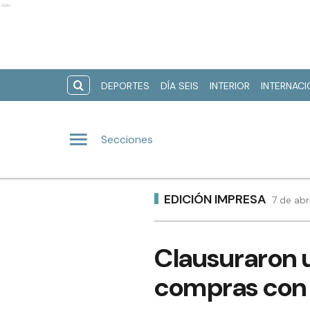
Ads
DEPORTES
DÍA SEIS
INTERIOR
INTERNAC
Secciones
EDICIÓN IMPRESA
7 de abr
Clausuraron 
compras con t