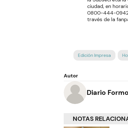
ciudad, en horari
0800-444-0942, 
través de la fanp
Edición Impresa
Ho
Autor
Diario Form
NOTAS RELACION