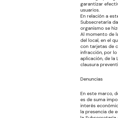
garantizar efect
usuarios.
En relación a est
Subsecretaría dan
organismo se hiz
Al momento de la 
del local, en el 
con tarjetas de c
infracción, por l
aplicación, de la
clausura prevent
Denuncias
En este marco, 
es de suma impor
interés económic
la presencia de 
la Subsecretaría