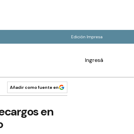
Edición Impresa
Ingresá
Añadir como fuente en
recargos en
o