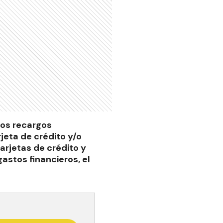
los recargos
jeta de crédito y/o
tarjetas de crédito y
astos financieros, el