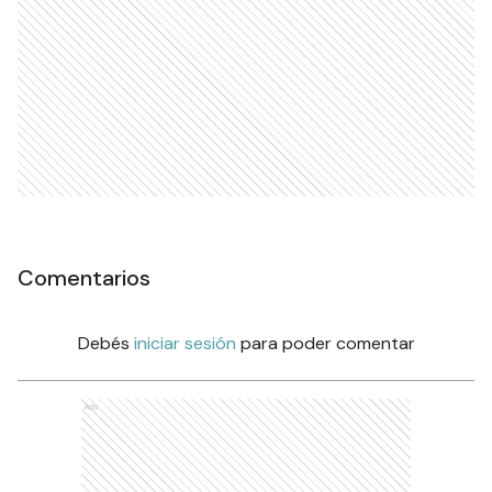
Comentarios
Debés
iniciar sesión
para poder comentar
Ads