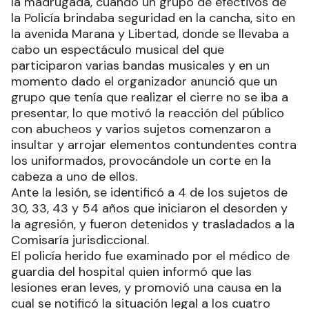
la madrugada, cuando un grupo de efectivos de
la Policía brindaba seguridad en la cancha, sito en
la avenida Marana y Libertad, donde se llevaba a
cabo un espectáculo musical del que
participaron varias bandas musicales y en un
momento dado el organizador anunció que un
grupo que tenía que realizar el cierre no se iba a
presentar, lo que motivó la reacción del público
con abucheos y varios sujetos comenzaron a
insultar y arrojar elementos contundentes contra
los uniformados, provocándole un corte en la
cabeza a uno de ellos.
Ante la lesión, se identificó a 4 de los sujetos de
30, 33, 43 y 54 años que iniciaron el desorden y
la agresión, y fueron detenidos y trasladados a la
Comisaría jurisdiccional.
El policía herido fue examinado por el médico de
guardia del hospital quien informó que las
lesiones eran leves, y promovió una causa en la
cual se notificó la situación legal a los cuatro