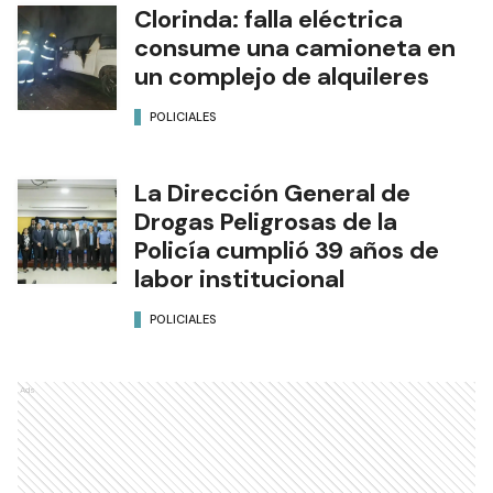
Clorinda: falla eléctrica
consume una camioneta en
un complejo de alquileres
POLICIALES
La Dirección General de
Drogas Peligrosas de la
Policía cumplió 39 años de
labor institucional
POLICIALES
Ads