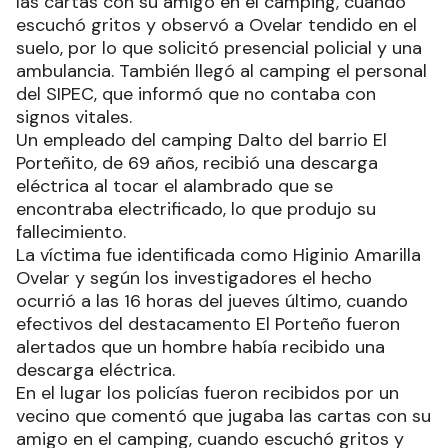
las cartas con su amigo en el camping, cuando
escuchó gritos y observó a Ovelar tendido en el
suelo, por lo que solicitó presencial policial y una
ambulancia. También llegó al camping el personal
del SIPEC, que informó que no contaba con
signos vitales.
Un empleado del camping Dalto del barrio El
Porteñito, de 69 años, recibió una descarga
eléctrica al tocar el alambrado que se
encontraba electrificado, lo que produjo su
fallecimiento.
La víctima fue identificada como Higinio Amarilla
Ovelar y según los investigadores el hecho
ocurrió a las 16 horas del jueves último, cuando
efectivos del destacamento El Porteño fueron
alertados que un hombre había recibido una
descarga eléctrica.
En el lugar los policías fueron recibidos por un
vecino que comentó que jugaba las cartas con su
amigo en el camping, cuando escuchó gritos y