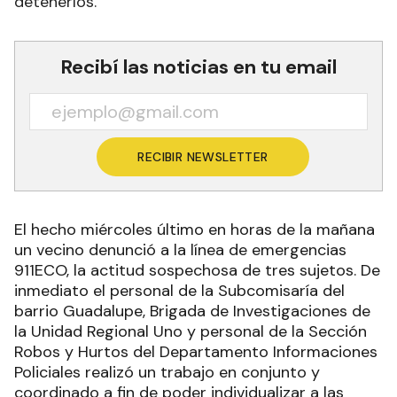
detenerlos.
Recibí las noticias en tu email
RECIBIR NEWSLETTER
El hecho miércoles último en horas de la mañana
un vecino denunció a la línea de emergencias
911ECO, la actitud sospechosa de tres sujetos. De
inmediato el personal de la Subcomisaría del
barrio Guadalupe, Brigada de Investigaciones de
la Unidad Regional Uno y personal de la Sección
Robos y Hurtos del Departamento Informaciones
Policiales realizó un trabajo en conjunto y
coordinado a fin de poder individualizar a las