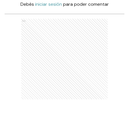
Debés
iniciar sesión
para poder comentar
Ads