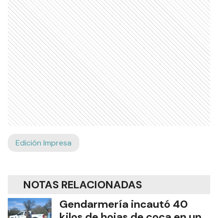
Edición Impresa
NOTAS RELACIONADAS
Gendarmería incautó 40
kilos de hojas de coca en un