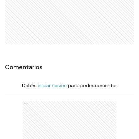
Comentarios
Debés
iniciar sesión
para poder comentar
Ads