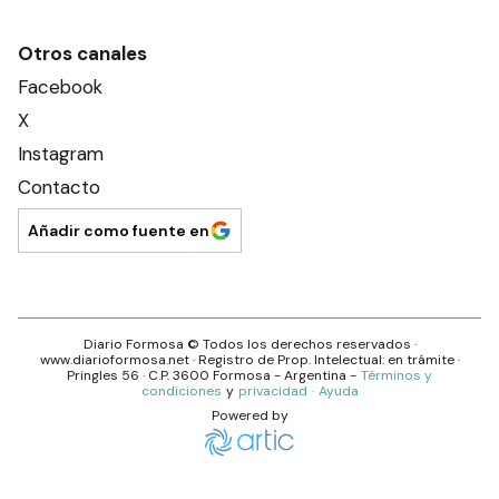
Otros canales
Facebook
X
Instagram
Contacto
Añadir como fuente en
Diario Formosa
© Todos los derechos reservados ·
www.
diarioformosa.net
· Registro de Prop. Intelectual: en trámite ·
Pringles 56
· C.P.
3600
Formosa
- Argentina -
Términos y
condiciones
y
privacidad
·
Ayuda
Powered by