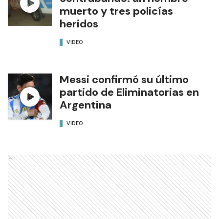
muerto y tres policías
heridos
VIDEO
Messi confirmó su último
partido de Eliminatorias en
Argentina
VIDEO
Ads