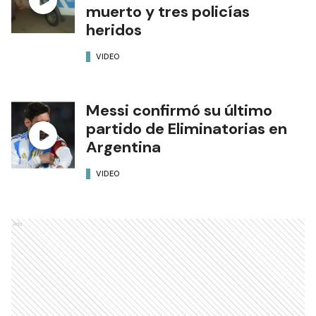
muerto y tres policías
heridos
VIDEO
Messi confirmó su último
partido de Eliminatorias en
Argentina
VIDEO
Ads