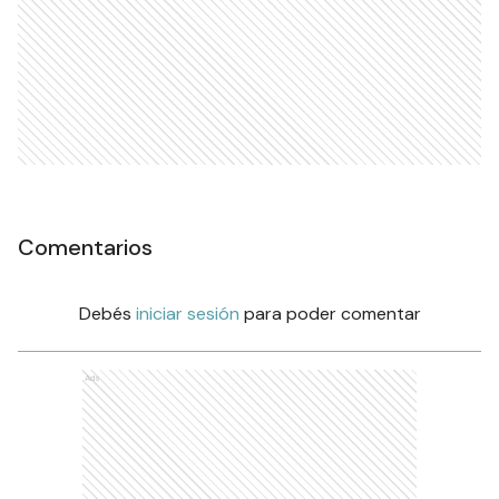
Comentarios
Debés
iniciar sesión
para poder comentar
Ads