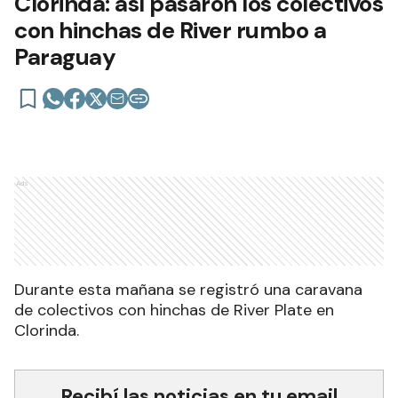
Clorinda: así pasaron los colectivos
con hinchas de River rumbo a
Paraguay
Ads
Durante esta mañana se registró una caravana
de colectivos con hinchas de River Plate en
Clorinda.
Recibí las noticias en tu email