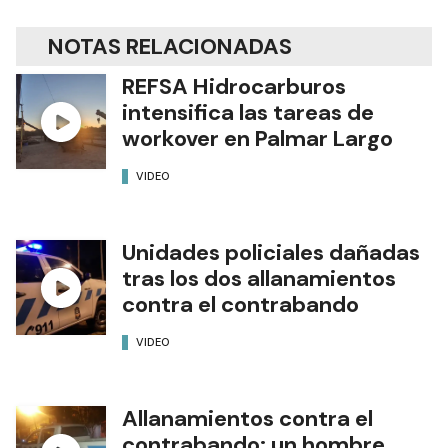
NOTAS RELACIONADAS
REFSA Hidrocarburos
intensifica las tareas de
workover en Palmar Largo
VIDEO
Unidades policiales dañadas
tras los dos allanamientos
contra el contrabando
VIDEO
Allanamientos contra el
contrabando: un hombre