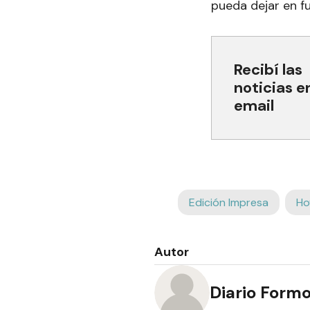
pueda dejar en f
Recibí las
noticias e
email
Edición Impresa
Ho
Autor
Diario Form