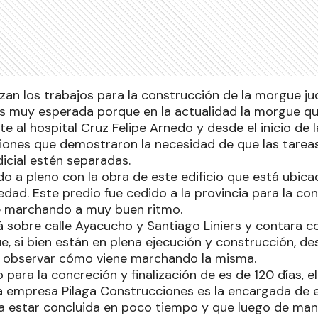
an los trabajos para la construcción de la morgue jud
es muy esperada porque en la actualidad la morgue que
te al hospital Cruz Felipe Arnedo y desde el inicio de
iones que demostraron la necesidad de que las tare
dicial estén separadas.
o a pleno con la obra de este edificio que está ubica
dad. Este predio fue cedido a la provincia para la co
ne marchando a muy buen ritmo.
 sobre calle Ayacucho y Santiago Liniers y contara co
, si bien están en plena ejecución y construcción, de
a observar cómo viene marchando la misma.
 para la concreción y finalización de es de 120 días, 
la empresa Pilaga Construcciones es la encargada de 
 estar concluida en poco tiempo y que luego de man