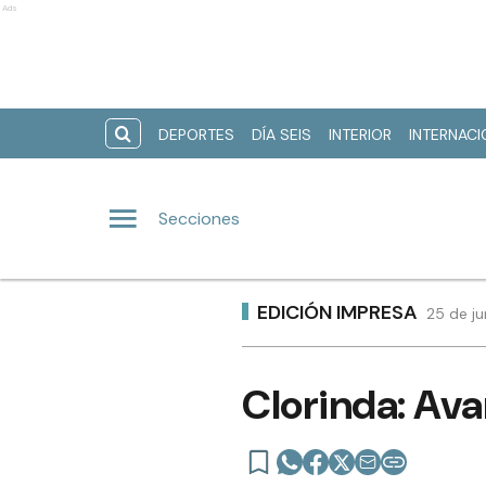
Ads
DEPORTES
DÍA SEIS
INTERIOR
INTERNAC
Secciones
EDICIÓN IMPRESA
25 de ju
Clorinda: Ava