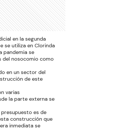
icial en la segunda
 se utiliza en Clorinda
 la pandemia se
as del nosocomio como
do en un sector del
nstrucción de este
n varias
sde la parte externa se
el presupuesto es de
esta construcción que
era inmediata se