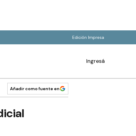
Edición Impresa
Ingresá
Añadir como fuente en
icial