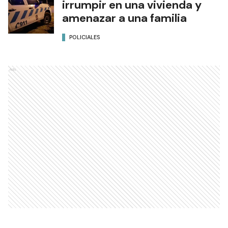
irrumpir en una vivienda y
amenazar a una familia
POLICIALES
Ads