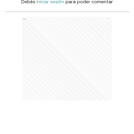
Debés
iniciar sesión
para poder comentar
Ads