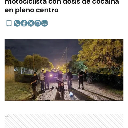
motociclista con dosis de cocaína
en pleno centro
Ads