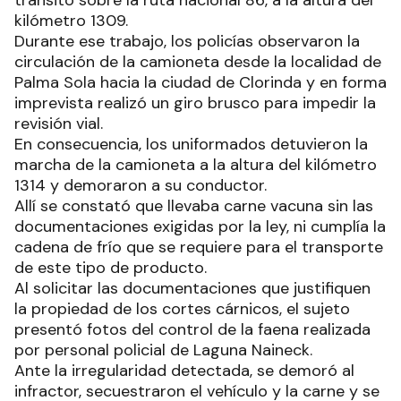
tránsito sobre la ruta nacional 86, a la altura del
kilómetro 1309.
Durante ese trabajo, los policías observaron la
circulación de la camioneta desde la localidad de
Palma Sola hacia la ciudad de Clorinda y en forma
imprevista realizó un giro brusco para impedir la
revisión vial.
En consecuencia, los uniformados detuvieron la
marcha de la camioneta a la altura del kilómetro
1314 y demoraron a su conductor.
Allí se constató que llevaba carne vacuna sin las
documentaciones exigidas por la ley, ni cumplía la
cadena de frío que se requiere para el transporte
de este tipo de producto.
Al solicitar las documentaciones que justifiquen
la propiedad de los cortes cárnicos, el sujeto
presentó fotos del control de la faena realizada
por personal policial de Laguna Naineck.
Ante la irregularidad detectada, se demoró al
infractor, secuestraron el vehículo y la carne y se