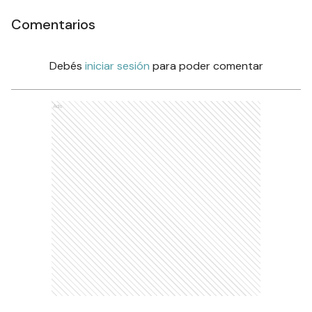
Comentarios
Debés
iniciar sesión
para poder comentar
Ads