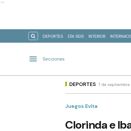
Ads
DEPORTES
DÍA SEIS
INTERIOR
INTERNAC
Secciones
DEPORTES
7 de septiembre 
Juegos Evita
Clorinda e Ib