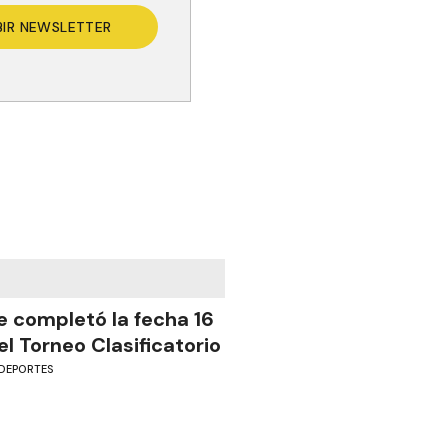
BIR NEWSLETTER
e completó la fecha 16
el Torneo Clasificatorio
DEPORTES