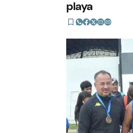
playa