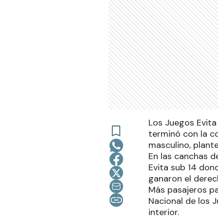
Los Juegos Evita 
terminó con la c
masculino, plant
En las canchas de
Evita sub 14 dond
ganaron el derec
Más pasajeros par
Nacional de los J
interior.