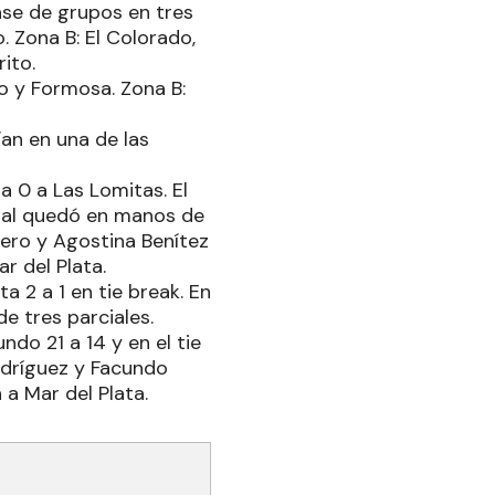
ase de grupos en tres
. Zona B: El Colorado,
ito.
o y Formosa. Zona B:
an en una de las
 a 0 a Las Lomitas. El
final quedó en manos de
mero y Agostina Benítez
r del Plata.
a 2 a 1 en tie break. En
de tres parciales.
ndo 21 a 14 y en el tie
odríguez y Facundo
a Mar del Plata.