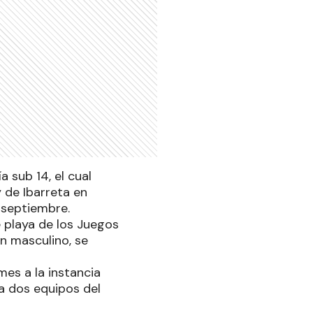
a sub 14, el cual
 de Ibarreta en
 septiembre.
e playa de los Juegos
en masculino, se
mes a la instancia
 a dos equipos del