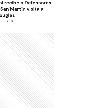
ol recibe a Defensores
 San Martín visita a
ouglas
DEPORTES