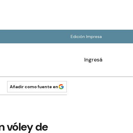
Edición Impresa
Ingresá
Añadir como fuente en
n vóley de