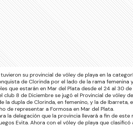
tuvieron su provincial de vóley de playa en la categorí
onquista de Clorinda por el lado de la rama femenina y
eles que estarán en Mar del Plata desde el 24 al 30 de
l club 8 de Diciembre se jugó el Provincial de vóley d
e la dupla de Clorinda, en femenino, y la de Ibarreta, 
ho de representar a Formosa en Mar del Plata.
a la delegación que la provincia llevará a fin de este 
uegos Evita. Ahora con el vóley de playa que clasificó