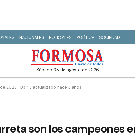
IONALES
NACIONALES
POLICIALES
POLÍTICA
SOCIEDAD
sábado 08 de agosto de 2026
de 2023 | 03:43 actualizado hace 3 años
arreta son los campeones e