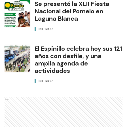
Se presentó la XLII Fiesta
Nacional del Pomelo en
Laguna Blanca
INTERIOR
El Espinillo celebra hoy sus 121
años con desfile, y una
amplia agenda de
actividades
INTERIOR
Ads