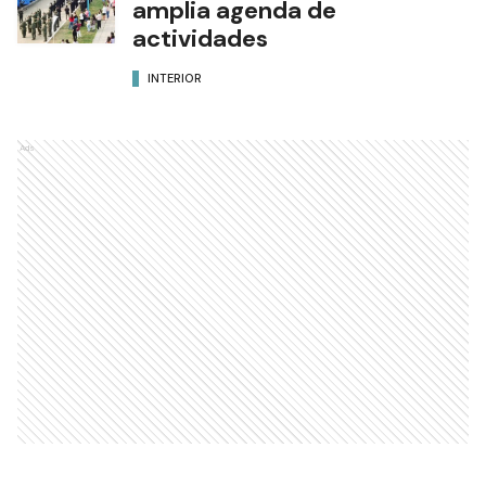
amplia agenda de
actividades
INTERIOR
Ads