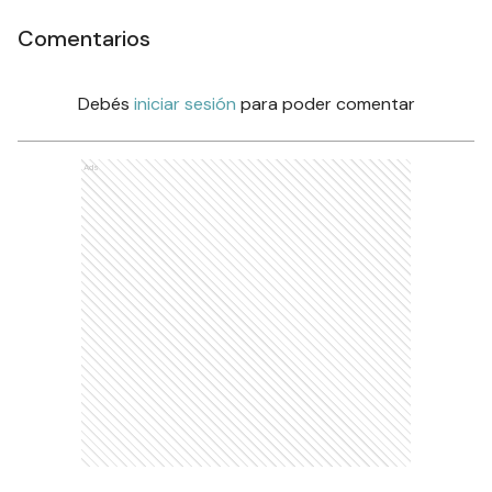
Comentarios
Debés
iniciar sesión
para poder comentar
Ads