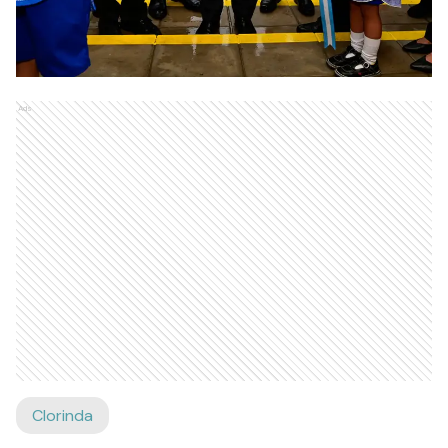
Ads
Clorinda