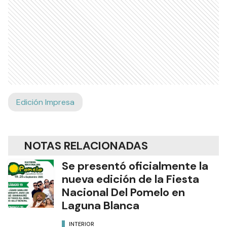
Edición Impresa
NOTAS RELACIONADAS
Se presentó oficialmente la
nueva edición de la Fiesta
Nacional Del Pomelo en
Laguna Blanca
INTERIOR