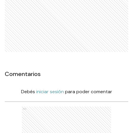
Comentarios
Debés
iniciar sesión
para poder comentar
Ads