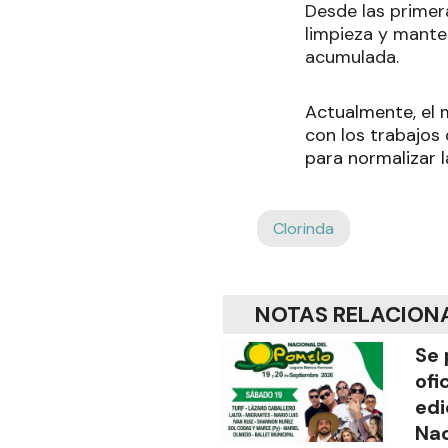
Desde las primer
limpieza y mante
acumulada.
Actualmente, el 
con los trabajos 
para normalizar l
Clorinda
NOTAS RELACION
Se 
ofi
edi
Nac