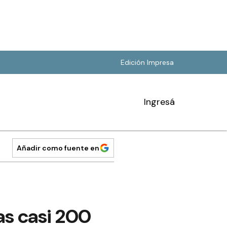
Edición Impresa
Ingresá
Añadir como fuente en
as casi 200