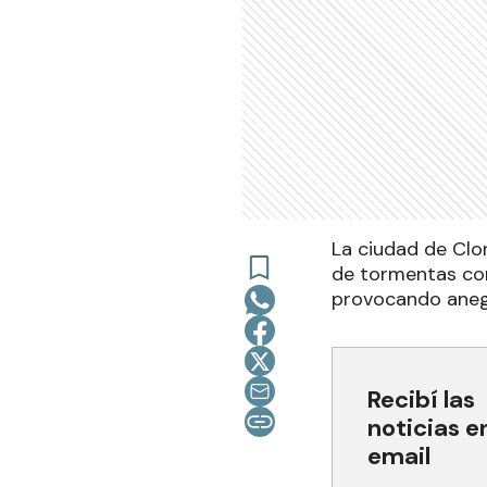
La ciudad de Clo
de tormentas co
provocando aneg
Recibí las
noticias e
email