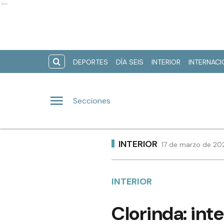
Ads
DEPORTES
DÍA SEIS
INTERIOR
INTERNAC
Secciones
INTERIOR
17 de marzo de 202
INTERIOR
Clorinda: int