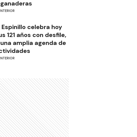
 ganaderas
INTERIOR
l Espinillo celebra hoy
us 121 años con desfile,
 una amplia agenda de
ctividades
INTERIOR