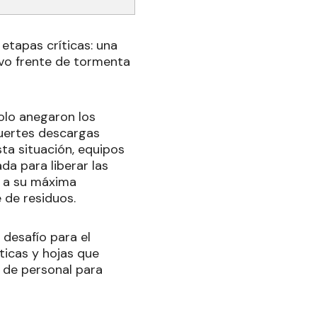
etapas críticas: una
evo frente de tormenta
olo anegaron los
uertes descargas
ta situación, equipos
da para liberar las
r a su máxima
 de residuos.
 desafío para el
sticas y hojas que
 de personal para