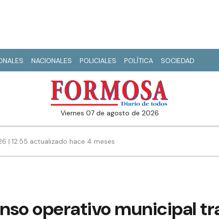
IONALES
NACIONALES
POLICIALES
POLÍTICA
SOCIEDAD
viernes 07 de agosto de 2026
6 | 12:55 actualizado hace 4 meses
enso operativo municipal tr