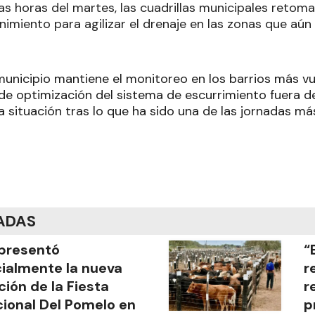
as horas del martes, las cuadrillas municipales retoma
nimiento para agilizar el drenaje en las zonas que a
municipio mantiene el monitoreo en los barrios más vu
de optimización del sistema de escurrimiento fuera de
a situación tras lo que ha sido una de las jornadas más
ADAS
presentó
“
cialmente la nueva
r
ción de la Fiesta
r
ional Del Pomelo en
p