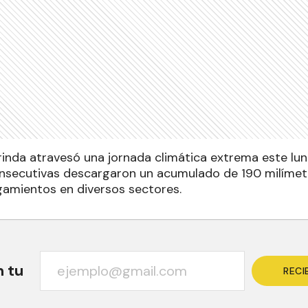
rinda atravesó una jornada climática extrema este lun
nsecutivas descargaron un acumulado de 190 milímet
amientos en diversos sectores.
n tu
RECI