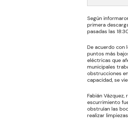
Según informaron
primera descarga
pasadas las 18:3
De acuerdo con l
puntos más bajos
eléctricas que a
municipales trab
obstrucciones en
capacidad, se vi
Fabián Vázquez, r
escurrimiento fue
obstruían las bo
realizar limpieza