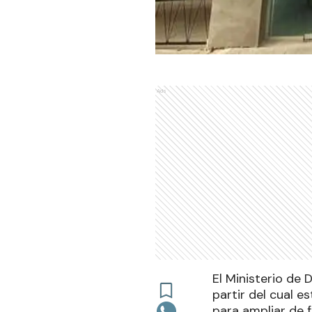
Ads
El Ministerio de 
partir del cual e
para ampliar de 