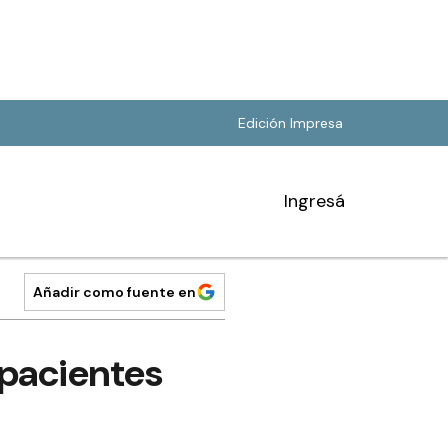
Edición Impresa
Ingresá
Añadir como fuente en
 pacientes