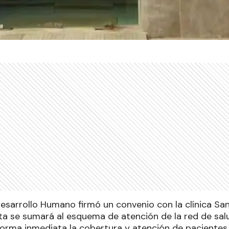
Desarrollo Humano firmó un convenio con la clínica Sa
sta se sumará al esquema de atención de la red de salu
forma inmediata la cobertura y atención de pacientes