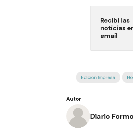
Recibí las
noticias e
email
Edición Impresa
Ho
Autor
Diario Form