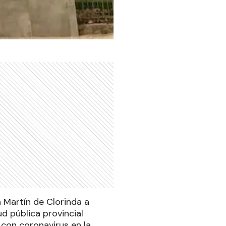
n Martín de Clorinda a
d pública provincial
 con coronavirus en la