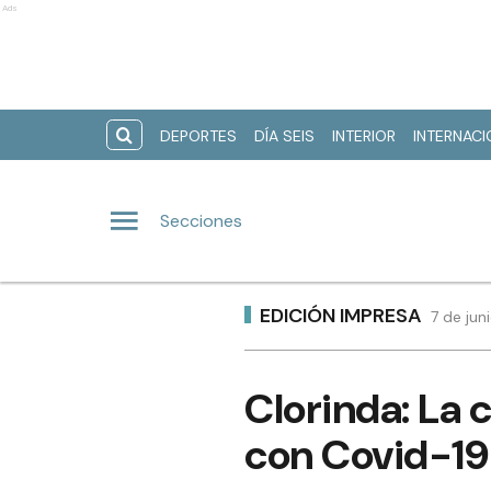
Ads
DEPORTES
DÍA SEIS
INTERIOR
INTERNAC
Secciones
EDICIÓN IMPRESA
7 de jun
Clorinda: La 
con Covid-19 