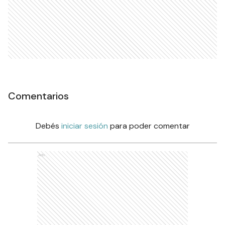
Comentarios
Debés
iniciar sesión
para poder comentar
Ads