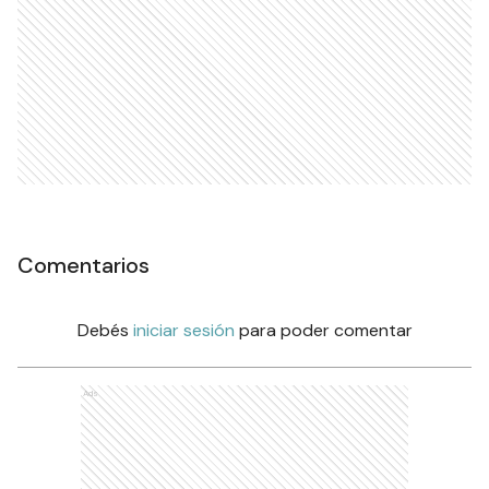
Comentarios
Debés
iniciar sesión
para poder comentar
Ads