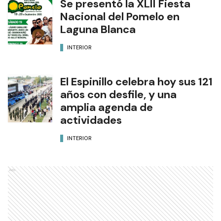
Se presentó la XLII Fiesta
Nacional del Pomelo en
Laguna Blanca
INTERIOR
El Espinillo celebra hoy sus 121
años con desfile, y una
amplia agenda de
actividades
INTERIOR
Ads