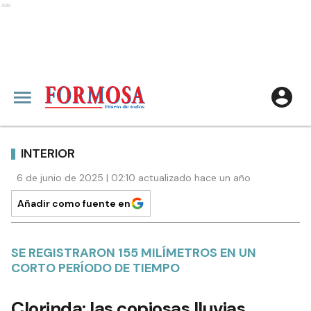
Ads
INTERIOR
6 de junio de 2025 | 02:10 actualizado hace un año
Añadir como fuente en
SE REGISTRARON 155 MILÍMETROS EN UN
CORTO PERÍODO DE TIEMPO
Clorinda: las copiosas lluvias