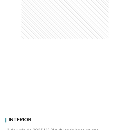
INTERIOR
3 de junio de 2025 | 13:21 publicado hace un año