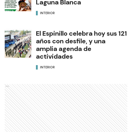
Laguna Blanca
INTERIOR
El Espinillo celebra hoy sus 121
años con desfile, y una
amplia agenda de
actividades
INTERIOR
Ads