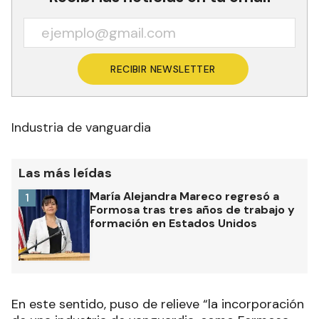
RECIBIR NEWSLETTER
Industria de vanguardia
Las más leídas
María Alejandra Mareco regresó a
1
Formosa tras tres años de trabajo y
formación en Estados Unidos
En este sentido, puso de relieve “la incorporación