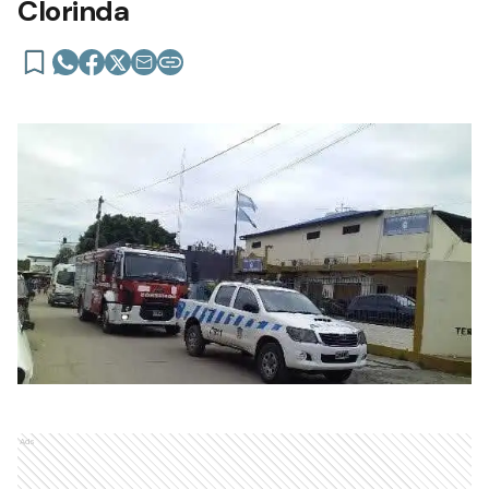
Clorinda
Ads