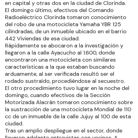
en capital y otras dos en la ciudad de Clorinda.
El domingo último, efectivos del Comando
Radioeléctrico Clorinda tomaron conocimiento
del robo de una motocicleta Yamaha YBR 125
cilindradas, de un inmueble ubicado en el barrio
442 Viviendas de esa ciudad.
Rápidamente se abocaron a la investigación y
llegaron a la calle Ayacucho al 1.600, donde
encontraron una motocicleta con similares
características a la que estaban buscando
arduamente, al ser verificada resultó ser el
rodado sustraído, procediéndose al secuestro.
El otro procedimiento tuvo lugar en la noche del
domingo, cuando efectivos de la Sección
Motorizada Alacrán tomaron conocimiento sobre
la sustracción de una motocicleta Mondial de 110
cc de un inmueble de la calle Jujuy al 100 de esta
ciudad.
Tras un amplio despliegue en el sector, donde
llevaron adelante entrevistas con vecinos. A