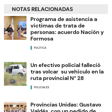
NOTAS RELACIONADAS
Programa de asistencia a
víctimas de trata de
personas: acuerdo Nación y
Formosa
POLÍTICA
Un efectivo policial falleció
tras volcar su vehículo en la
ruta provincial N° 28
POLICIALES
Provincias Unidas: Gustavo
Valdés, con un pedido de