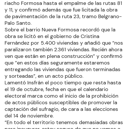
riacho Formosa hasta el empalme de las rutas 81
y 11, y confirmó además que fue licitada la obra
de pavimentación de la ruta 23, tramo Belgrano-
Palo Santo.
Sobre el barrio Nueva Formosa recordó que la
obra se licitó en el gobierno de Cristina
Fernández por 5.400 viviendas y añadió que “nos
paralizaron también 2.361 viviendas. Recién ahora
ven que están en plena construcción” y confirmó
que “en estos días seguramente estaremos
entregando las viviendas que fueron terminadas
y sorteadas”, en un acto público.
Lamentó Insfrán el poco tiempo que resta hasta
el 19 de octubre, fecha en que el calendario
electoral marca como el inicio de la prohibición
de actos públicos susceptibles de promover la
captación del sufragio, de cara a las elecciones
del 14 de noviembre.
“En todo el territorio tenemos demasiadas obras
para inaugurar, estoy seguro de que no vamos a