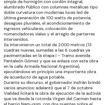
simple de hormigón con cordón integral,
alumbrado Público con columnas metálicas tipo
doble curvatura con modernas luces led de
última generación de 100 watts de potencia,
desagües pluviales, el acondicionamiento de
ingresos vehiculares, colocación de
nomencladores viales y el arreglo de parterres
intervenidos.
Se intervinieron un total de 2.000 metros (13
cuadras nuevas, sumadas a las 6 cuadras ya
pavimentadas en la etapa I – Tramo avenida
Pantaleón Gómez y que se enlaza con esta obra
en la calle Armada Nacional Argentina),
ejecutándose en principio una importante obra
de acueducto de agua potable.
Durante su discurso, el gobernador Insfrán brindó
varios anuncios: adelantó que el 7 de octubre
Vialidad licitará la obra de ejecución de la autovía
que va desde la rotonda Virgen del Carmen hasta
el barrio Nam-qom, con dos puentes sobre el