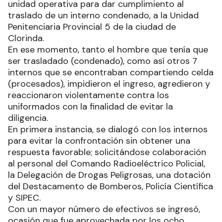
unidad operativa para dar cumplimiento al
traslado de un interno condenado, a la Unidad
Penitenciaria Provincial 5 de la ciudad de
Clorinda.
En ese momento, tanto el hombre que tenía que
ser trasladado (condenado), como así otros 7
internos que se encontraban compartiendo celda
(procesados), impidieron el ingreso, agredieron y
reaccionaron violentamente contra los
uniformados con la finalidad de evitar la
diligencia.
En primera instancia, se dialogó con los internos
para evitar la confrontación sin obtener una
respuesta favorable; solicitándose colaboración
al personal del Comando Radioeléctrico Policial,
la Delegación de Drogas Peligrosas, una dotación
del Destacamento de Bomberos, Policía Científica
y SIPEC.
Con un mayor número de efectivos se ingresó,
ocasión que fue aprovechada por los ocho