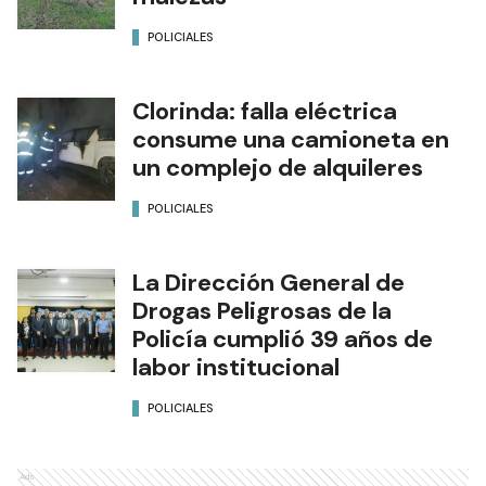
POLICIALES
Clorinda: falla eléctrica
consume una camioneta en
un complejo de alquileres
POLICIALES
La Dirección General de
Drogas Peligrosas de la
Policía cumplió 39 años de
labor institucional
POLICIALES
Ads