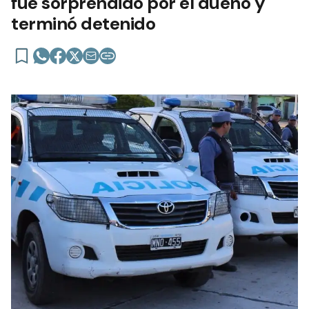
fue sorprendido por el dueño y
terminó detenido