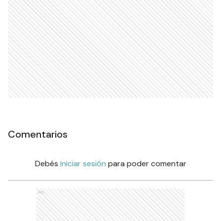
Comentarios
Debés
iniciar sesión
para poder comentar
Ads