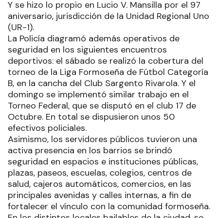
Y se hizo lo propio en Lucio V. Mansilla por el 97
aniversario, jurisdicción de la Unidad Regional Uno
(UR-1).
La Policía diagramó además operativos de
seguridad en los siguientes encuentros
deportivos: el sábado se realizó la cobertura del
torneo de la Liga Formoseña de Fútbol Categoría
B, en la cancha del Club Sargento Rivarola. Y el
domingo se implementó similar trabajo en el
Torneo Federal, que se disputó en el club 17 de
Octubre. En total se dispusieron unos 50
efectivos policiales.
Asimismo, los servidores públicos tuvieron una
activa presencia en los barrios se brindó
seguridad en espacios e instituciones públicas,
plazas, paseos, escuelas, colegios, centros de
salud, cajeros automáticos, comercios, en las
principales avenidas y calles internas, a fin de
fortalecer el vínculo con la comunidad formoseña.
En los distintos locales bailables de la ciudad, se