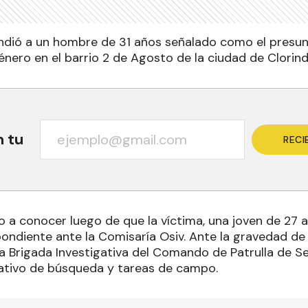
endió a un hombre de 31 años señalado como el presu
énero en el barrio 2 de Agosto de la ciudad de Clorind
n tu
RECI
io a conocer luego de que la víctima, una joven de 27 a
ondiente ante la Comisaría Osiv. Ante la gravedad de 
 la Brigada Investigativa del Comando de Patrulla de 
rativo de búsqueda y tareas de campo.