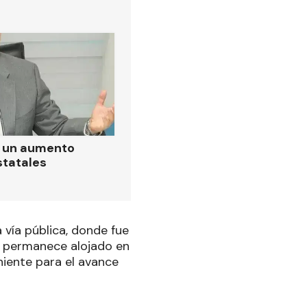
ó un aumento
statales
 vía pública, donde fue
uo permanece alojado en
niente para el avance