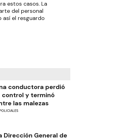
ara estos casos. La
arte del personal
o así el resguardo
na conductora perdió
l control y terminó
ntre las malezas
POLICIALES
a Dirección General de