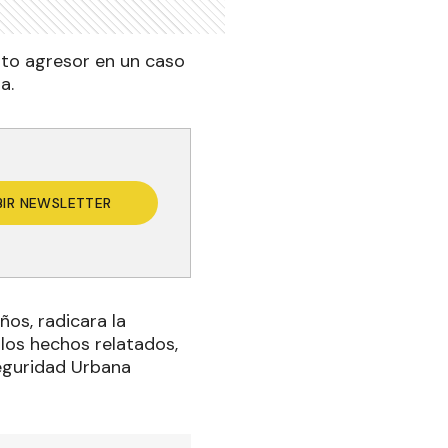
nto agresor en un caso
a.
BIR NEWSLETTER
ños, radicara la
los hechos relatados,
Seguridad Urbana