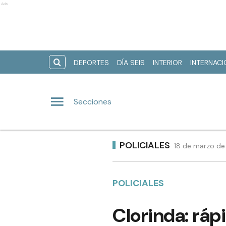
Ads
DEPORTES
DÍA SEIS
INTERIOR
INTERNAC
Secciones
POLICIALES
18 de marzo de 
POLICIALES
Clorinda: ráp