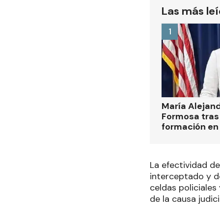
Las más le
1
María Alejan
Formosa tras 
formación en
La efectividad de
interceptado y d
celdas policiales
de la causa judici