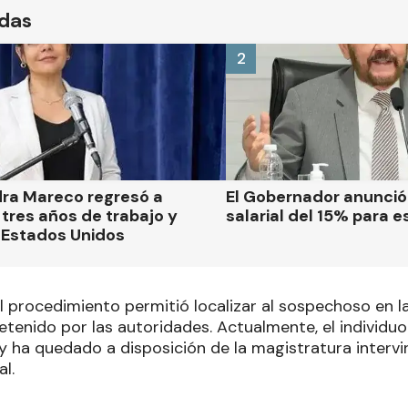
ídas
2
dra Mareco regresó a
El Gobernador anunci
tres años de trabajo y
salarial del 15% para e
 Estados Unidos
l procedimiento permitió localizar al sospechoso en la
etenido por las autoridades. Actualmente, el individ
 y ha quedado a disposición de la magistratura intervi
al.