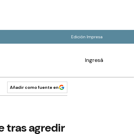
Edición Impresa
Ingresá
Añadir como fuente en
 tras agredir