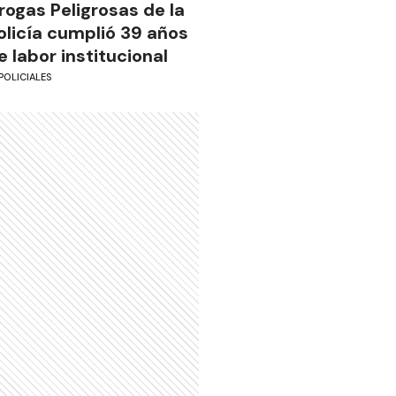
rogas Peligrosas de la
olicía cumplió 39 años
e labor institucional
POLICIALES