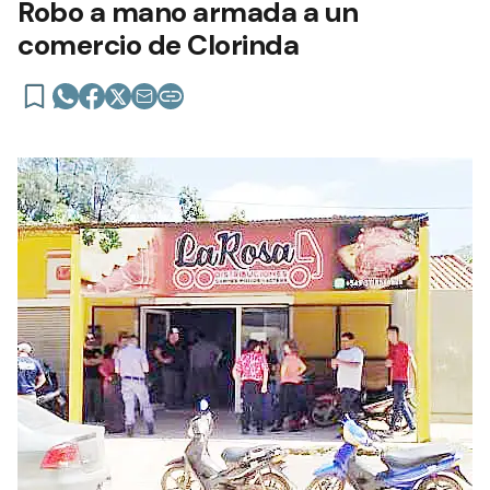
Robo a mano armada a un
comercio de Clorinda