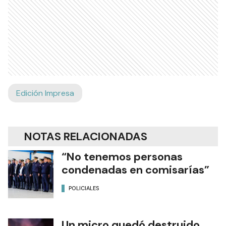
Edición Impresa
NOTAS RELACIONADAS
“No tenemos personas
condenadas en comisarías”
POLICIALES
Un micro quedó destruido