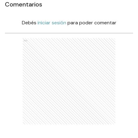
Comentarios
Debés
iniciar sesión
para poder comentar
Ads