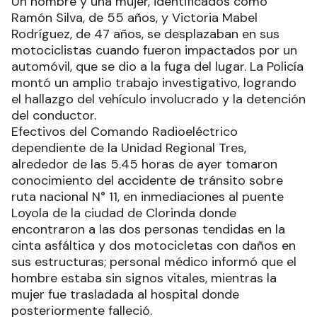
Un hombre y una mujer, identificados como
Ramón Silva, de 55 años, y Victoria Mabel
Rodríguez, de 47 años, se desplazaban en sus
motociclistas cuando fueron impactados por un
automóvil, que se dio a la fuga del lugar. La Policía
montó un amplio trabajo investigativo, logrando
el hallazgo del vehículo involucrado y la detención
del conductor.
Efectivos del Comando Radioeléctrico
dependiente de la Unidad Regional Tres,
alrededor de las 5.45 horas de ayer tomaron
conocimiento del accidente de tránsito sobre
ruta nacional N° 11, en inmediaciones al puente
Loyola de la ciudad de Clorinda donde
encontraron a las dos personas tendidas en la
cinta asfáltica y dos motocicletas con daños en
sus estructuras; personal médico informó que el
hombre estaba sin signos vitales, mientras la
mujer fue trasladada al hospital donde
posteriormente falleció.