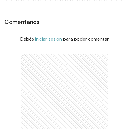
Comentarios
Debés
iniciar sesión
para poder comentar
Ads