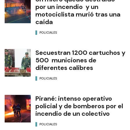
por un incendio y un
motociclista murió tras una
caída
POLICIALES
Secuestran 1200 cartuchos y
500 municiones de
diferentes calibres
POLICIALES
Pirané: intenso operativo
policial y de bomberos por el
incendio de un colectivo
POLICIALES