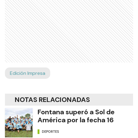
Edición Impresa
NOTAS RELACIONADAS
Fontana superó a Sol de
América por la fecha 16
DEPORTES