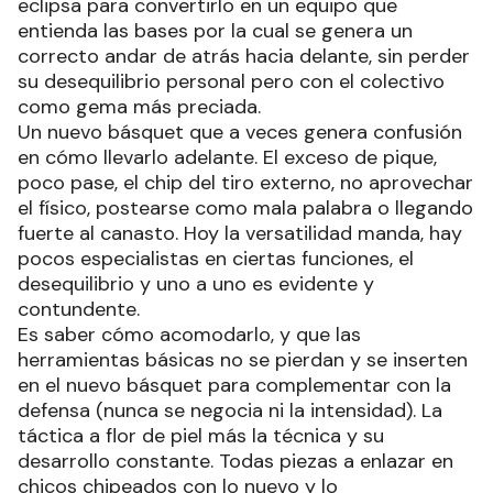
eclipsa para convertirlo en un equipo que
entienda las bases por la cual se genera un
correcto andar de atrás hacia delante, sin perder
su desequilibrio personal pero con el colectivo
como gema más preciada.
Un nuevo básquet que a veces genera confusión
en cómo llevarlo adelante. El exceso de pique,
poco pase, el chip del tiro externo, no aprovechar
el físico, postearse como mala palabra o llegando
fuerte al canasto. Hoy la versatilidad manda, hay
pocos especialistas en ciertas funciones, el
desequilibrio y uno a uno es evidente y
contundente.
Es saber cómo acomodarlo, y que las
herramientas básicas no se pierdan y se inserten
en el nuevo básquet para complementar con la
defensa (nunca se negocia ni la intensidad). La
táctica a flor de piel más la técnica y su
desarrollo constante. Todas piezas a enlazar en
chicos chipeados con lo nuevo y lo