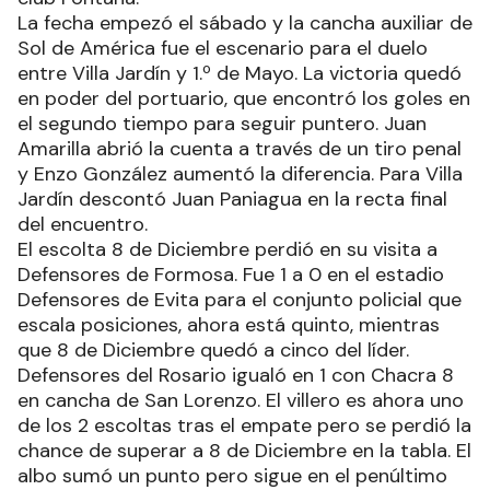
La fecha empezó el sábado y la cancha auxiliar de
Sol de América fue el escenario para el duelo
entre Villa Jardín y 1.º de Mayo. La victoria quedó
en poder del portuario, que encontró los goles en
el segundo tiempo para seguir puntero. Juan
Amarilla abrió la cuenta a través de un tiro penal
y Enzo González aumentó la diferencia. Para Villa
Jardín descontó Juan Paniagua en la recta final
del encuentro.
El escolta 8 de Diciembre perdió en su visita a
Defensores de Formosa. Fue 1 a 0 en el estadio
Defensores de Evita para el conjunto policial que
escala posiciones, ahora está quinto, mientras
que 8 de Diciembre quedó a cinco del líder.
Defensores del Rosario igualó en 1 con Chacra 8
en cancha de San Lorenzo. El villero es ahora uno
de los 2 escoltas tras el empate pero se perdió la
chance de superar a 8 de Diciembre en la tabla. El
albo sumó un punto pero sigue en el penúltimo