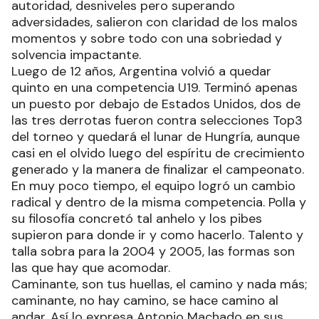
autoridad, desniveles pero superando
adversidades, salieron con claridad de los malos
momentos y sobre todo con una sobriedad y
solvencia impactante.
Luego de 12 años, Argentina volvió a quedar
quinto en una competencia U19. Terminó apenas
un puesto por debajo de Estados Unidos, dos de
las tres derrotas fueron contra selecciones Top3
del torneo y quedará el lunar de Hungría, aunque
casi en el olvido luego del espíritu de crecimiento
generado y la manera de finalizar el campeonato.
En muy poco tiempo, el equipo logró un cambio
radical y dentro de la misma competencia. Polla y
su filosofía concretó tal anhelo y los pibes
supieron para donde ir y como hacerlo. Talento y
talla sobra para la 2004 y 2005, las formas son
las que hay que acomodar.
Caminante, son tus huellas, el camino y nada más;
caminante, no hay camino, se hace camino al
andar. Así lo expresa Antonio Machado en sus