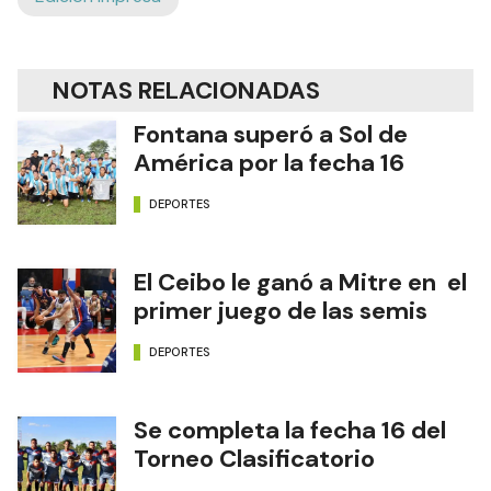
NOTAS RELACIONADAS
Fontana superó a Sol de
América por la fecha 16
DEPORTES
El Ceibo le ganó a Mitre en el
primer juego de las semis
DEPORTES
Se completa la fecha 16 del
Torneo Clasificatorio