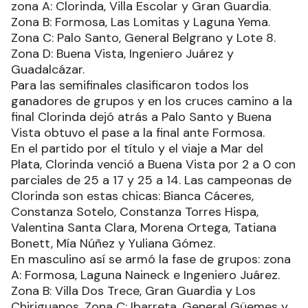
zona A: Clorinda, Villa Escolar y Gran Guardia.
Zona B: Formosa, Las Lomitas y Laguna Yema.
Zona C: Palo Santo, General Belgrano y Lote 8.
Zona D: Buena Vista, Ingeniero Juárez y
Guadalcázar.
Para las semifinales clasificaron todos los
ganadores de grupos y en los cruces camino a la
final Clorinda dejó atrás a Palo Santo y Buena
Vista obtuvo el pase a la final ante Formosa.
En el partido por el título y el viaje a Mar del
Plata, Clorinda venció a Buena Vista por 2 a 0 con
parciales de 25 a 17 y 25 a 14. Las campeonas de
Clorinda son estas chicas: Bianca Cáceres,
Constanza Sotelo, Constanza Torres Hispa,
Valentina Santa Clara, Morena Ortega, Tatiana
Bonett, Mía Núñez y Yuliana Gómez.
En masculino así se armó la fase de grupos: zona
A: Formosa, Laguna Naineck e Ingeniero Juárez.
Zona B: Villa Dos Trece, Gran Guardia y Los
Chiriguanos. Zona C: Ibarreta, General Güemes y