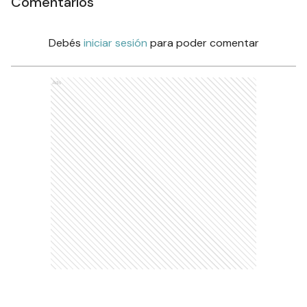
Comentarios
Debés
iniciar sesión
para poder comentar
Ads