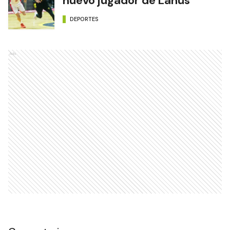
nuevo jugador de Lanús
DEPORTES
Ads