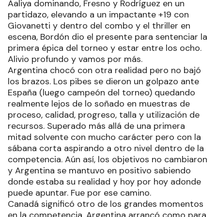
Aaliya dominando, Fresno y Rodríguez en un
partidazo, elevando a un impactante +19 con
Giovanetti y dentro del combo y el thriller en
escena, Bordón dio el presente para sentenciar la
primera épica del torneo y estar entre los ocho.
Alivio profundo y vamos por más.
Argentina chocó con otra realidad pero no bajó
los brazos. Los pibes se dieron un golpazo ante
España (luego campeón del torneo) quedando
realmente lejos de lo soñado en muestras de
proceso, calidad, progreso, talla y utilización de
recursos. Superado más allá de una primera
mitad solvente con mucho carácter pero con la
sábana corta aspirando a otro nivel dentro de la
competencia. Aún así, los objetivos no cambiaron
y Argentina se mantuvo en positivo sabiendo
donde estaba su realidad y hoy por hoy adonde
puede apuntar. Fue por ese camino.
Canadá significó otro de los grandes momentos
en la competencia. Argentina arrancó como para