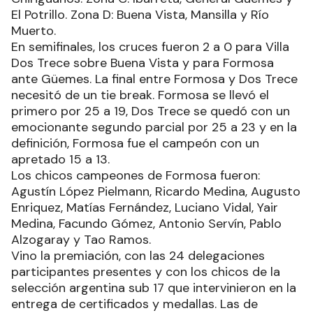
El Potrillo. Zona D: Buena Vista, Mansilla y Río
Muerto.
En semifinales, los cruces fueron 2 a 0 para Villa
Dos Trece sobre Buena Vista y para Formosa
ante Güemes. La final entre Formosa y Dos Trece
necesitó de un tie break. Formosa se llevó el
primero por 25 a 19, Dos Trece se quedó con un
emocionante segundo parcial por 25 a 23 y en la
definición, Formosa fue el campeón con un
apretado 15 a 13.
Los chicos campeones de Formosa fueron:
Agustín López Pielmann, Ricardo Medina, Augusto
Enriquez, Matías Fernández, Luciano Vidal, Yair
Medina, Facundo Gómez, Antonio Servín, Pablo
Alzogaray y Tao Ramos.
Vino la premiación, con las 24 delegaciones
participantes presentes y con los chicos de la
selección argentina sub 17 que intervinieron en la
entrega de certificados y medallas. Las de