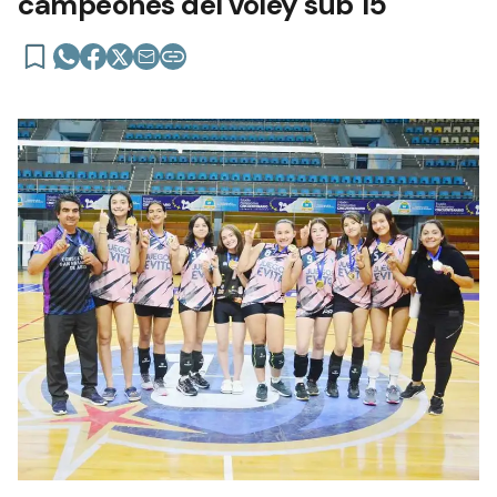
campeones del vóley sub 15