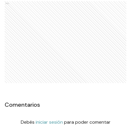
Ads
Comentarios
Debés
iniciar sesión
para poder comentar