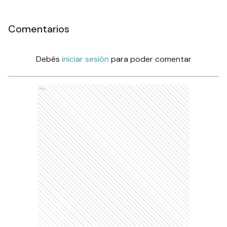
Comentarios
Debés
iniciar sesión
para poder comentar
Ads