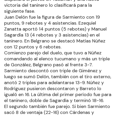
victoria del taninero lo clasificará para la
siguiente fase.
Juan Delón fue la figura de Sarmiento con 19
puntos, 9 rebotes y 4 asistencias. Ezequiel
Zanatta aportó 14 puntos (5 rebotes) y Manuel
Sagardía 13 (4 rebotes y 3 asistencias) en el
taninero. En Belgrano se destacó Matías Núñez
con 12 puntos y 6 rebotes.
Comienzo parejo del duelo, que tuvo a Núñez
comandando al elenco tucumano y más un triple
de González, Belgrano pasó al frente 3-7.
Sarmiento descontó con triple de Giménez y
luego se sumó Delón, también con el tiro externo,
anotó 2 triples para adelantarse 13-9. Núñez y
Rodríguez pusieron descontaron y Barreto lo
igualó en 16. La última del primer período fue para
el taninero, doble de Sagardía y terminó 18-16.
El segundo también fue parejo. Si bien Sarmiento
sacó 8 de ventaja (22-16) con Cárdenas y