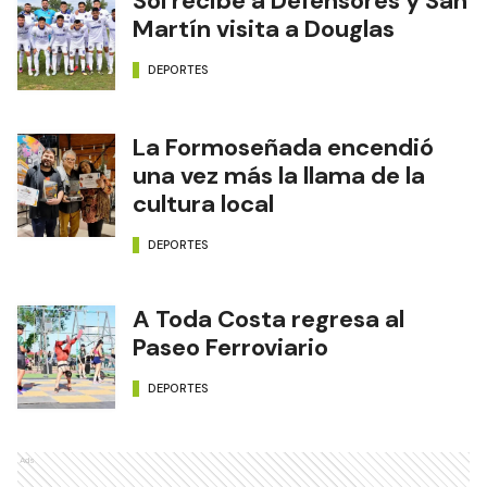
Sol recibe a Defensores y San
Martín visita a Douglas
DEPORTES
La Formoseñada encendió
una vez más la llama de la
cultura local
DEPORTES
A Toda Costa regresa al
Paseo Ferroviario
DEPORTES
Ads