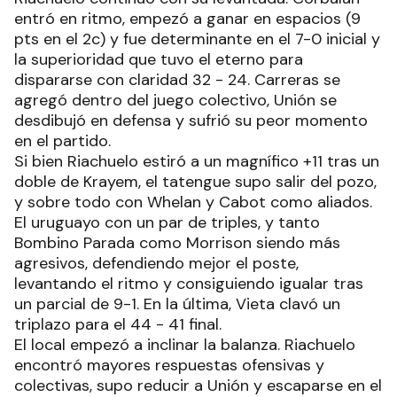
entró en ritmo, empezó a ganar en espacios (9
pts en el 2c) y fue determinante en el 7-0 inicial y
la superioridad que tuvo el eterno para
dispararse con claridad 32 - 24. Carreras se
agregó dentro del juego colectivo, Unión se
desdibujó en defensa y sufrió su peor momento
en el partido.
Si bien Riachuelo estiró a un magnífico +11 tras un
doble de Krayem, el tatengue supo salir del pozo,
y sobre todo con Whelan y Cabot como aliados.
El uruguayo con un par de triples, y tanto
Bombino Parada como Morrison siendo más
agresivos, defendiendo mejor el poste,
levantando el ritmo y consiguiendo igualar tras
un parcial de 9-1. En la última, Vieta clavó un
triplazo para el 44 - 41 final.
El local empezó a inclinar la balanza. Riachuelo
encontró mayores respuestas ofensivas y
colectivas, supo reducir a Unión y escaparse en el