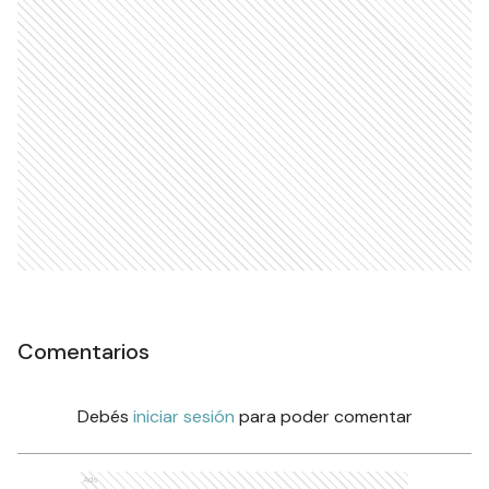
Comentarios
Debés
iniciar sesión
para poder comentar
Ads