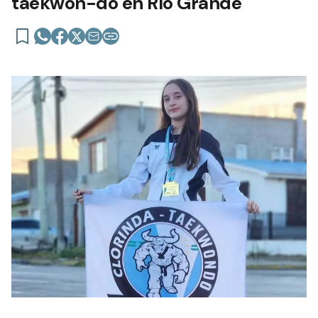
taekwon-do en Río Grande