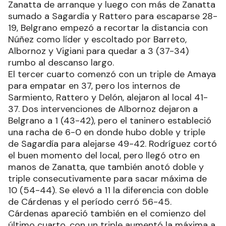
Zanatta de arranque y luego con más de Zanatta
sumado a Sagardía y Rattero para escaparse 28-
19, Belgrano empezó a recortar la distancia con
Núñez como líder y escoltado por Barreto,
Albornoz y Vigiani para quedar a 3 (37-34)
rumbo al descanso largo.
El tercer cuarto comenzó con un triple de Amaya
para empatar en 37, pero los internos de
Sarmiento, Rattero y Delón, alejaron al local 41-
37. Dos intervenciones de Albornoz dejaron a
Belgrano a 1 (43-42), pero el taninero estableció
una racha de 6-0 en donde hubo doble y triple
de Sagardía para alejarse 49-42. Rodríguez cortó
el buen momento del local, pero llegó otro en
manos de Zanatta, que también anotó doble y
triple consecutivamente para sacar máxima de
10 (54-44). Se elevó a 11 la diferencia con doble
de Cárdenas y el período cerró 56-45.
Cárdenas apareció también en el comienzo del
último cuarto, con un triple aumentó la máxima a