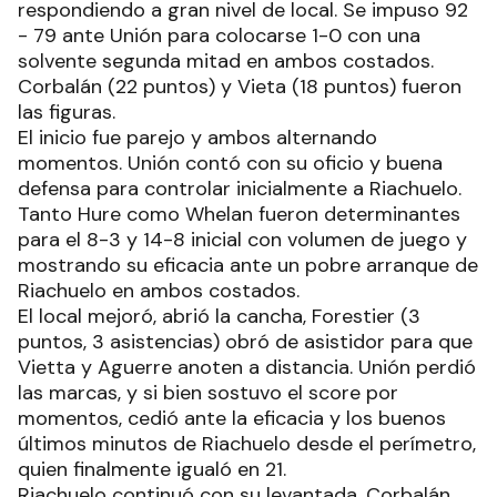
respondiendo a gran nivel de local. Se impuso 92
- 79 ante Unión para colocarse 1-0 con una
solvente segunda mitad en ambos costados.
Corbalán (22 puntos) y Vieta (18 puntos) fueron
las figuras.
El inicio fue parejo y ambos alternando
momentos. Unión contó con su oficio y buena
defensa para controlar inicialmente a Riachuelo.
Tanto Hure como Whelan fueron determinantes
para el 8-3 y 14-8 inicial con volumen de juego y
mostrando su eficacia ante un pobre arranque de
Riachuelo en ambos costados.
El local mejoró, abrió la cancha, Forestier (3
puntos, 3 asistencias) obró de asistidor para que
Vietta y Aguerre anoten a distancia. Unión perdió
las marcas, y si bien sostuvo el score por
momentos, cedió ante la eficacia y los buenos
últimos minutos de Riachuelo desde el perímetro,
quien finalmente igualó en 21.
Riachuelo continuó con su levantada. Corbalán