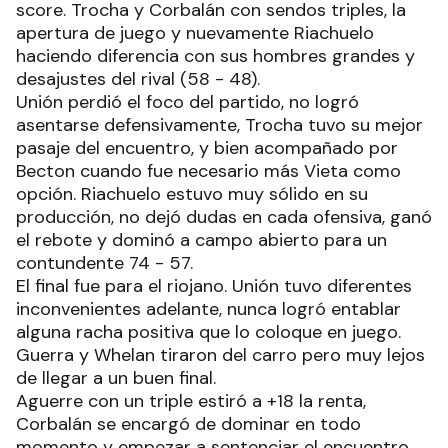
score. Trocha y Corbalán con sendos triples, la
apertura de juego y nuevamente Riachuelo
haciendo diferencia con sus hombres grandes y
desajustes del rival (58 - 48).
Unión perdió el foco del partido, no logró
asentarse defensivamente, Trocha tuvo su mejor
pasaje del encuentro, y bien acompañado por
Becton cuando fue necesario más Vieta como
opción. Riachuelo estuvo muy sólido en su
producción, no dejó dudas en cada ofensiva, ganó
el rebote y dominó a campo abierto para un
contundente 74 - 57.
El final fue para el riojano. Unión tuvo diferentes
inconvenientes adelante, nunca logró entablar
alguna racha positiva que lo coloque en juego.
Guerra y Whelan tiraron del carro pero muy lejos
de llegar a un buen final.
Aguerre con un triple estiró a +18 la renta,
Corbalán se encargó de dominar en todo
momento y empezar a sentenciar el encuentro