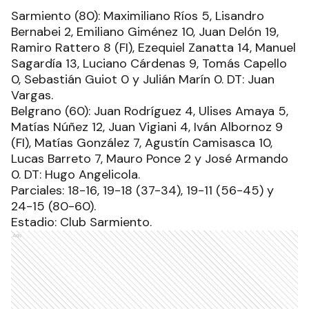
Sarmiento (80): Maximiliano Ríos 5, Lisandro
Bernabei 2, Emiliano Giménez 10, Juan Delón 19,
Ramiro Rattero 8 (FI), Ezequiel Zanatta 14, Manuel
Sagardía 13, Luciano Cárdenas 9, Tomás Capello
0, Sebastián Guiot 0 y Julián Marín 0. DT: Juan
Vargas.
Belgrano (60): Juan Rodríguez 4, Ulises Amaya 5,
Matías Núñez 12, Juan Vigiani 4, Iván Albornoz 9
(FI), Matías González 7, Agustín Camisasca 10,
Lucas Barreto 7, Mauro Ponce 2 y José Armando
0. DT: Hugo Angelicola.
Parciales: 18-16, 19-18 (37-34), 19-11 (56-45) y
24-15 (80-60).
Estadio: Club Sarmiento.
Ads