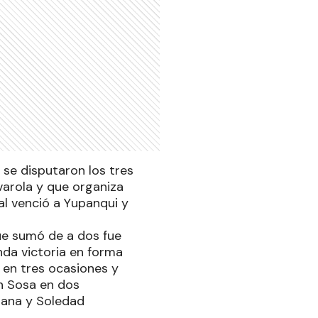
 se disputaron los tres
varola y que organiza
al venció a Yupanqui y
que sumó de a dos fue
nda victoria en forma
 en tres ocasiones y
n Sosa en dos
dana y Soledad