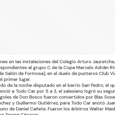
unes en las instalaciones del Colegio Arturo Jauretche,
spondientes al grupo C de la Copa Marcelo Adrián Ri
de Salón de Formosa), en el duelo de punteros Club Vi
l primer lugar.
ido de la noche disputado en el barrio San Pedro, el 
nció a Todo Car por 5 a 3, el salesiano logró su segu
 goles de Don Bosco fueron convertidos por Blas Sosa
chez y Guillermo Gutiérrez, para Todo Car anotó Jua
uno de Daniel Cañete. Fueron los árbitros Walter Mai
era Teresa Cáceres.