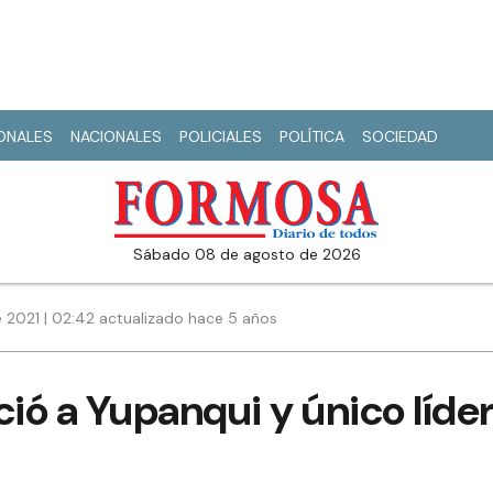
IONALES
NACIONALES
POLICIALES
POLÍTICA
SOCIEDAD
sábado 08 de agosto de 2026
 2021 | 02:42 actualizado hace 5 años
ció a Yupanqui y único líde