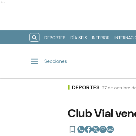
Ads
DEPORTES
DÍA SEIS
INTERIOR
INTERNAC
Secciones
DEPORTES
27 de octubre de
Club Vial ven