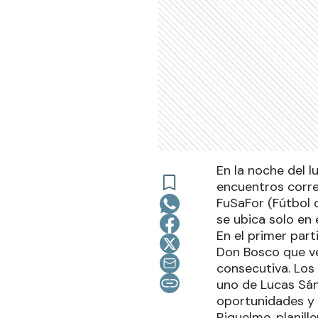
En la noche del l
encuentros corre
FuSaFor (Fútbol 
se ubica solo en e
En el primer part
Don Bosco que ve
consecutiva. Los
uno de Lucas Sán
oportunidades y 
Riquelme, planill