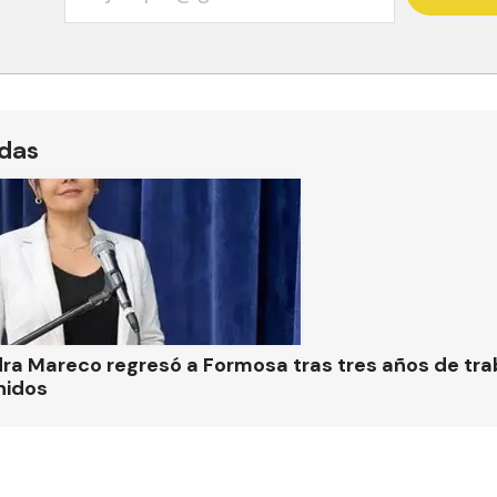
ídas
ra Mareco regresó a Formosa tras tres años de tra
nidos