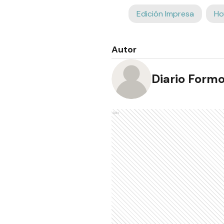
Edición Impresa
Ho
Autor
Diario Form
Ads