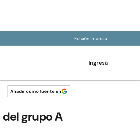
Edición Impresa
Ingresá
Añadir como fuente en
r del grupo A