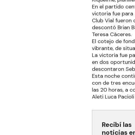
En el partido cen
victoria fue para
Club Vial fueron
descontó Brian Ba
Teresa Cáceres.
El cotejo de fond
vibrante, de situ
La victoria fue 
en dos oportunid
descontaron Seba
Esta noche conti
con de tres encue
las 20 horas, a 
Aleti Luca Paciol
Recibí las
noticias e