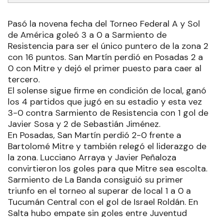
Pasó la novena fecha del Torneo Federal A y Sol
de América goleó 3 a 0 a Sarmiento de
Resistencia para ser el único puntero de la zona 2
con 16 puntos. San Martín perdió en Posadas 2 a
0 con Mitre y dejó el primer puesto para caer al
tercero.
El solense sigue firme en condición de local, ganó
los 4 partidos que jugó en su estadio y esta vez
3-0 contra Sarmiento de Resistencia con 1 gol de
Javier Sosa y 2 de Sebastián Jiménez.
En Posadas, San Martín perdió 2-0 frente a
Bartolomé Mitre y también relegó el liderazgo de
la zona. Lucciano Arraya y Javier Peñaloza
convirtieron los goles para que Mitre sea escolta.
Sarmiento de La Banda consiguió su primer
triunfo en el torneo al superar de local 1 a 0 a
Tucumán Central con el gol de Israel Roldán. En
Salta hubo empate sin goles entre Juventud