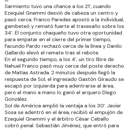
Sarmiento tuvo una chance a los 21’, cuando
Ezequiel Gnemmi desvió de cabeza un centro y
pasó cerca. Franco Paredes apostó a la individual,
gambeteó y remató fuerte al travesaño sobre los
34’. El conjunto chaqueño tuvo otra oportunidad
para empatar en el cierre del primer tiempo,
Facundo Pardo rechazó cerca de la línea y Danilo
Gallardo elevó el remate tras el rebote.
En el segundo tiempo, a los 4’, un tiro libre de
Nahuel Franco pasó muy cerca del poste derecho
de Matías Astrada. 2 minutos después llegó la
respuesta de Sol, el ingresado Gastón Giraudo se
escapó por izquierda para adentrarse al área,
pero el mano a mano lo ganó el arquero Diego
González.
Sol de América amplió la ventaja a los 30’. Javier
Sosa se adentró en el área, recibió el empujón de
Ezequiel Gnemmi y el árbitro César Ceballo
cobró penal. Sebastián Jiménez, que entró para