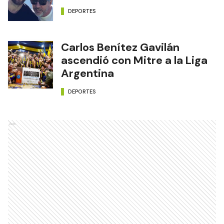
DEPORTES
Carlos Benítez Gavilán
ascendió con Mitre a la Liga
Argentina
DEPORTES
Ads