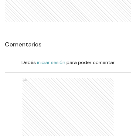
Comentarios
Debés
iniciar sesión
para poder comentar
Ads