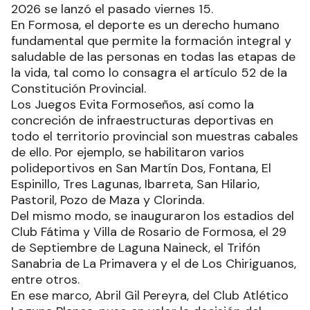
2026 se lanzó el pasado viernes 15.
En Formosa, el deporte es un derecho humano
fundamental que permite la formación integral y
saludable de las personas en todas las etapas de
la vida, tal como lo consagra el artículo 52 de la
Constitución Provincial.
Los Juegos Evita Formoseños, así como la
concreción de infraestructuras deportivas en
todo el territorio provincial son muestras cabales
de ello. Por ejemplo, se habilitaron varios
polideportivos en San Martín Dos, Fontana, El
Espinillo, Tres Lagunas, Ibarreta, San Hilario,
Pastoril, Pozo de Maza y Clorinda.
Del mismo modo, se inauguraron los estadios del
Club Fátima y Villa de Rosario de Formosa, el 29
de Septiembre de Laguna Naineck, el Trifón
Sanabria de La Primavera y el de Los Chiriguanos,
entre otros.
En ese marco, Abril Gil Pereyra, del Club Atlético