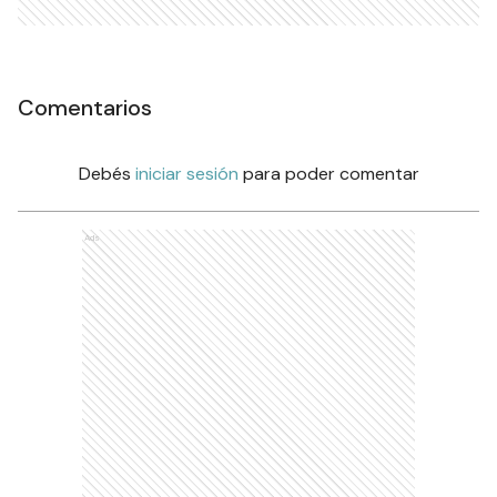
Comentarios
Debés
iniciar sesión
para poder comentar
Ads