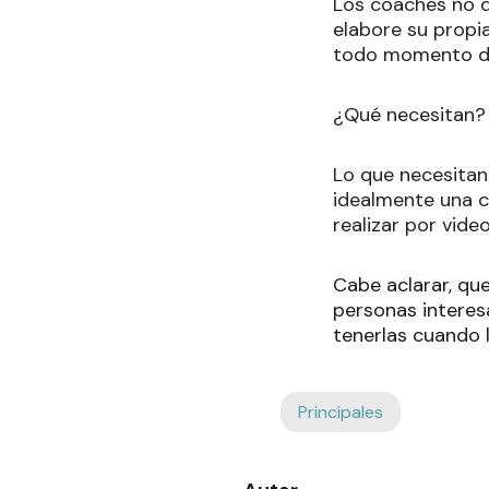
Los coaches no d
elabore su propi
todo momento de
¿Qué necesitan?
Lo que necesitan
idealmente una c
realizar por vid
Cabe aclarar, qu
personas interesa
tenerlas cuando 
Principales