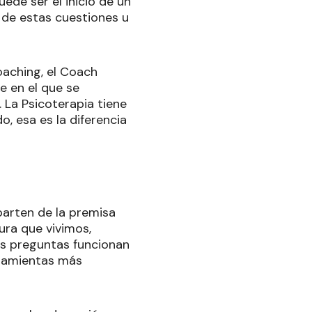
ede ser el inicio de un
 de estas cuestiones u
oaching, el Coach
e en el que se
 La Psicoterapia tiene
, esa es la diferencia
parten de la premisa
tura que vivimos,
as preguntas funcionan
erramientas más