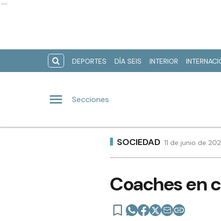
Ads
DEPORTES
DÍA SEIS
INTERIOR
INTERNAC
Secciones
SOCIEDAD
11 de junio de 20
Coaches en c