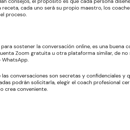
an consejos, el propósito es que cada persona diseñe
a receta, cada uno será su propio maestro, los coac
l proceso.
 para sostener la conversación online, es una buena c
uenta Zoom gratuita u otra plataforma similar, de no 
eo WhatsApp.
e las conversaciones son secretas y confidenciales y 
das podrán solicitarla, elegir el coach profesional cer
lo crea conveniente.