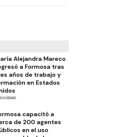
aría Alejandra Mareco
egresó a Formosa tras
res años de trabajo y
ormación en Estados
nidos
SOCIEDAD
ormosa capacitó a
erca de 200 agentes
úblicos en el uso