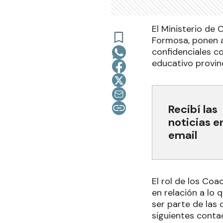
El Ministerio de
Formosa, ponen a
confidenciales co
educativo provinc
Recibí las
noticias e
email
El rol de los Co
en relación a lo 
ser parte de las 
siguientes cont