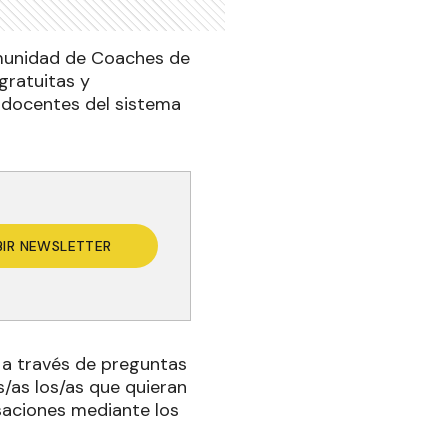
omunidad de Coaches de
gratuitas y
y docentes del sistema
BIR NEWSLETTER
 a través de preguntas
os/as los/as que quieran
rsaciones mediante los