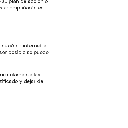
 su plan de acción o
hes acompañarán en
onexión a internet e
ser posible se puede
que solamente las
tificado y dejar de