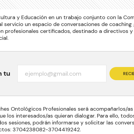
 Cultura y Educación en un trabajo conjunto con la C
l servicio un espacio de conversaciones de coaching 
n profesionales certificados, destinado a directivos 
ial.
n tu
RECI
aches Ontológicos Profesionales será acompañarlos/as
que los interesados/as quieran dialogar. Para ello, tod
dos sesiones, podrán informarse y solicitar las conve
actos: 3704238082-3704419242.