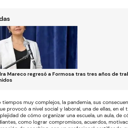
ídas
ra Mareco regresó a Formosa tras tres años de tra
nidos
 tiempos muy complejos, la pandemia, sus consecuenc
e provocó a nivel social y laboral, una de ellas, en el 
mplejidad de cómo organizar una escuela, un aula, de 
iantes, como lograr compromisos, acuerdos, motivac