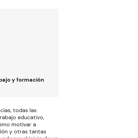
bajo y formación
ias, todas las
trabajo educativo,
cómo motivar a
ión y otras tantas