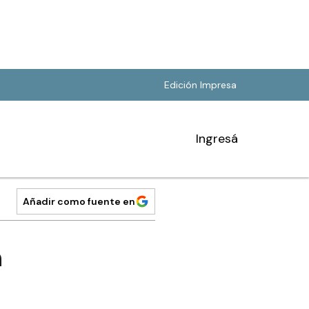
Edición Impresa
Ingresá
Añadir como fuente en
n