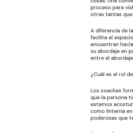
cosas. Una conver
proceso para vis
otras tantas que 
A diferencia de l
facilita el espa
encuentran hacia 
su abordaje en pr
entre el abordaje
¿Cuál es el rol d
Los coaches form
que la persona ti
estamos acostumb
como linterna en 
poderosas que te