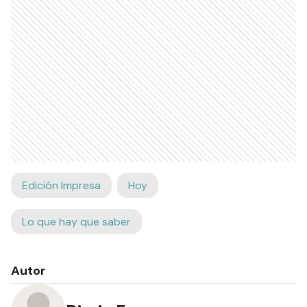
Edición Impresa
Hoy
Lo que hay que saber
Autor