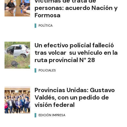
víctimas de trata de
personas: acuerdo Nación y
Formosa
POLÍTICA
Un efectivo policial falleció
tras volcar su vehículo en la
ruta provincial N° 28
POLICIALES
Provincias Unidas: Gustavo
Valdés, con un pedido de
visión federal
EDICIÓN IMPRESA