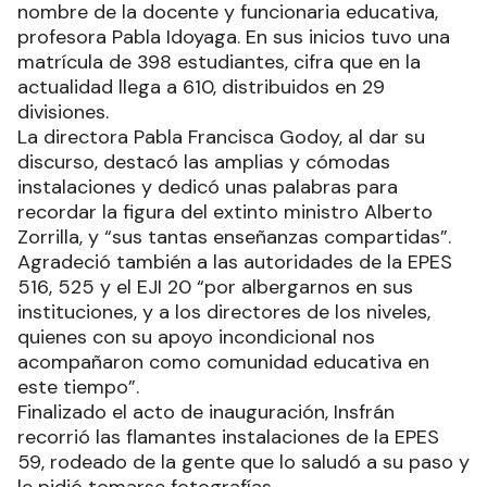
nombre de la docente y funcionaria educativa,
profesora Pabla Idoyaga. En sus inicios tuvo una
matrícula de 398 estudiantes, cifra que en la
actualidad llega a 610, distribuidos en 29
divisiones.
La directora Pabla Francisca Godoy, al dar su
discurso, destacó las amplias y cómodas
instalaciones y dedicó unas palabras para
recordar la figura del extinto ministro Alberto
Zorrilla, y “sus tantas enseñanzas compartidas”.
Agradeció también a las autoridades de la EPES
516, 525 y el EJI 20 “por albergarnos en sus
instituciones, y a los directores de los niveles,
quienes con su apoyo incondicional nos
acompañaron como comunidad educativa en
este tiempo”.
Finalizado el acto de inauguración, Insfrán
recorrió las flamantes instalaciones de la EPES
59, rodeado de la gente que lo saludó a su paso y
le pidió tomarse fotografías.