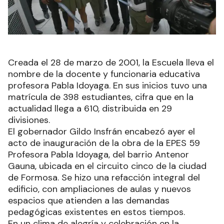
Creada el 28 de marzo de 2001, la Escuela lleva el
nombre de la docente y funcionaria educativa
profesora Pabla Idoyaga. En sus inicios tuvo una
matrícula de 398 estudiantes, cifra que en la
actualidad llega a 610, distribuida en 29
divisiones.
El gobernador Gildo Insfrán encabezó ayer el
acto de inauguración de la obra de la EPES 59
Profesora Pabla Idoyaga, del barrio Antenor
Gauna, ubicada en el circuito cinco de la ciudad
de Formosa. Se hizo una refacción integral del
edificio, con ampliaciones de aulas y nuevos
espacios que atienden a las demandas
pedagógicas existentes en estos tiempos.
En un clima de alegría y celebración en la