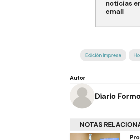
noticias e
email
Edición Impresa
Ho
Autor
Diario Form
NOTAS RELACION
Pro