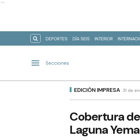
Ads
DEPORTES
DÍA SEIS
INTERIOR
INTERNAC
Secciones
EDICIÓN IMPRESA
31 de e
Cobertura de
Laguna Yema