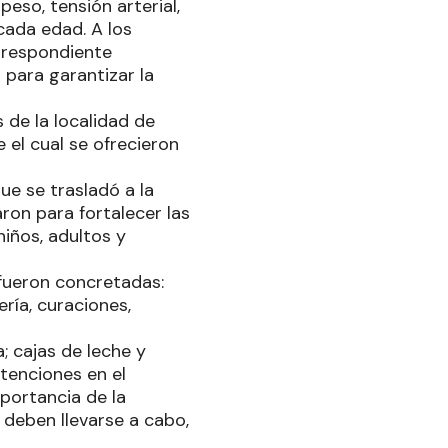
eso, tensión arterial,
cada edad. A los
rrespondiente
para garantizar la
s de la localidad de
 el cual se ofrecieron
ue se trasladó a la
ron para fortalecer las
niños, adultos y
 fueron concretadas:
ría, curaciones,
 cajas de leche y
tenciones en el
mportancia de la
e deben llevarse a cabo,