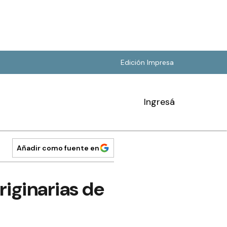
Edición Impresa
Ingresá
Añadir como fuente en
iginarias de