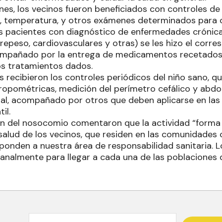
nes, los vecinos fueron beneficiados con controles de p
a, temperatura, y otros exámenes determinados para 
los pacientes con diagnóstico de enfermedades crónica
repeso, cardiovasculares y otras) se les hizo el corr
ompañado por la entrega de medicamentos recetados 
os tratamientos dados.
 recibieron los controles periódicos del niño sano, qu
ropométricas, medición del perímetro cefálico y abd
al, acompañado por otros que deben aplicarse en las 
il.
ón del nosocomio comentaron que la actividad “forma p
 salud de los vecinos, que residen en las comunidades
sponden a nuestra área de responsabilidad sanitaria. 
nalmente para llegar a cada una de las poblaciones 