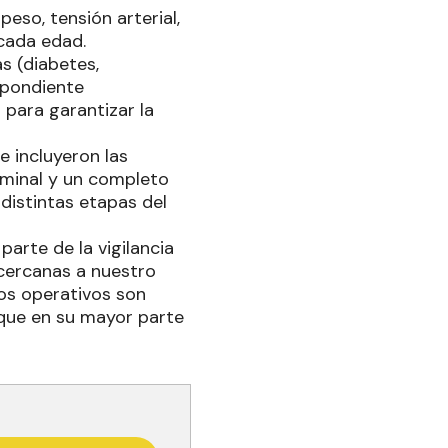
eso, tensión arterial,
cada edad.
s (diabetes,
espondiente
para garantizar la
e incluyeron las
ominal y un completo
distintas etapas del
arte de la vigilancia
 cercanas a nuestro
Los operativos son
que en su mayor parte